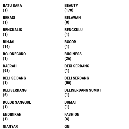
BATU BARA
BEAUTY
(1)
(178)
BEKASI
BELAWAN
(1)
(8)
BENGKALIS
BENGKULU
(1)
(1)
BINJAI
BOGOR
(14)
(1)
BOJONEGORO
BUSINESS
(1)
(26)
DAERAH
DEKI SERDANG
(98)
(1)
DELI SE DANG
DELI SERDANG
(1)
(50)
DELISERDANG
DELISERDANG SUMUT
(6)
(1)
DOLOK SANGGUL
DUMAI
(1)
(1)
ENDIDIKAN
FASHION
(1)
(6)
GIANYAR
GNI