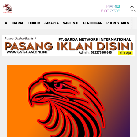
KAMIS
6 08 2026
DAERAH
HUKUM
JAKARTA
NASIONAL
PENDIDIKAN
POLRESTABES