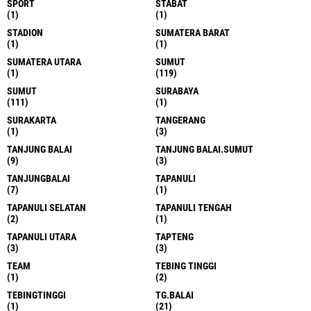
SPORT
STABAT
(1)
(1)
STADION
SUMATERA BARAT
(1)
(1)
SUMATERA UTARA
SUMUT
(1)
(119)
SUMUT
SURABAYA
(111)
(1)
SURAKARTA
TANGERANG
(1)
(3)
TANJUNG BALAI
TANJUNG BALAI.SUMUT
(9)
(3)
TANJUNGBALAI
TAPANULI
(7)
(1)
TAPANULI SELATAN
TAPANULI TENGAH
(2)
(1)
TAPANULI UTARA
TAPTENG
(3)
(3)
TEAM
TEBING TINGGI
(1)
(2)
TEBINGTINGGI
TG.BALAI
(1)
(21)