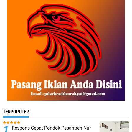
TERPOPULER
Respons Cepat Pondok Pesantren Nur