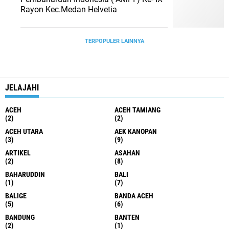
Rayon Kec.Medan Helvetia
TERPOPULER LAINNYA
JELAJAHI
ACEH
ACEH TAMIANG
(2)
(2)
ACEH UTARA
AEK KANOPAN
(3)
(9)
ARTIKEL
ASAHAN
(2)
(8)
BAHARUDDIN
BALI
(1)
(7)
BALIGE
BANDA ACEH
(5)
(6)
BANDUNG
BANTEN
(2)
(1)