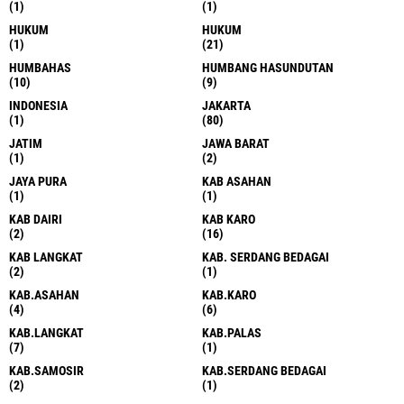
(1)
(1)
HUKUM
HUKUM
(1)
(21)
HUMBAHAS
HUMBANG HASUNDUTAN
(10)
(9)
INDONESIA
JAKARTA
(1)
(80)
JATIM
JAWA BARAT
(1)
(2)
JAYA PURA
KAB ASAHAN
(1)
(1)
KAB DAIRI
KAB KARO
(2)
(16)
KAB LANGKAT
KAB. SERDANG BEDAGAI
(2)
(1)
KAB.ASAHAN
KAB.KARO
(4)
(6)
KAB.LANGKAT
KAB.PALAS
(7)
(1)
KAB.SAMOSIR
KAB.SERDANG BEDAGAI
(2)
(1)