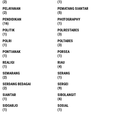
(2)
(1)
PELAYANAN
PEMATANG SIANTAR
(2)
(5)
PENDIDIKAN
PHOTOGRAPHY
(16)
(1)
POLITIK
POLRESTABES
(1)
(3)
POLRI
POLTABES
(1)
(3)
PONTIANAK
PORSEA
(1)
(1)
REALIGI
RIAU
(1)
(4)
SEMARANG
SERANG
(2)
(1)
SERDANG BEDAGAI
SERGEI
(2)
(9)
SIANTAR
SIBOLANGIT
(1)
(6)
SIDOARJO
SOSIAL
(1)
(1)