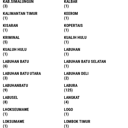
KAB.SIMALUNGUN
KALBAR
(3)
(1)
KALIMANTAN TIMUR
KEEROM
(1)
(1)
KISARAN
KOPERTAIS
(1)
(1)
KRIMINAL
KUALIH HULU
(5)
(1)
KUALUH HULU
LABUHAN
(1)
(1)
LABUHAN BATU
LABUHAN BATU SELATAN
(6)
(1)
LABUHAN BATU UTARA
LABUHAN DELI
(3)
(2)
LABUHANBATU
LABURA
(9)
(125)
LABUSEL
LANGKAT
(8)
(4)
LHOKSEUMAWE
LOGO
(1)
(1)
LOKSUMAWE
LOMBOK TIMUR
(1)
(1)