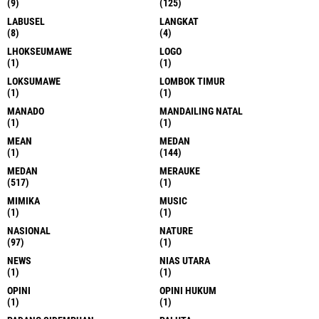
(9)
(125)
LABUSEL
LANGKAT
(8)
(4)
LHOKSEUMAWE
LOGO
(1)
(1)
LOKSUMAWE
LOMBOK TIMUR
(1)
(1)
MANADO
MANDAILING NATAL
(1)
(1)
MEAN
MEDAN
(1)
(144)
MEDAN
MERAUKE
(517)
(1)
MIMIKA
MUSIC
(1)
(1)
NASIONAL
NATURE
(97)
(1)
NEWS
NIAS UTARA
(1)
(1)
OPINI
OPINI HUKUM
(1)
(1)