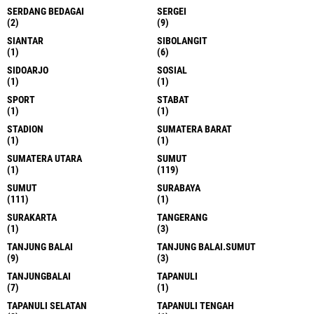
SERDANG BEDAGAI
SERGEI
(2)
(9)
SIANTAR
SIBOLANGIT
(1)
(6)
SIDOARJO
SOSIAL
(1)
(1)
SPORT
STABAT
(1)
(1)
STADION
SUMATERA BARAT
(1)
(1)
SUMATERA UTARA
SUMUT
(1)
(119)
SUMUT
SURABAYA
(111)
(1)
SURAKARTA
TANGERANG
(1)
(3)
TANJUNG BALAI
TANJUNG BALAI.SUMUT
(9)
(3)
TANJUNGBALAI
TAPANULI
(7)
(1)
TAPANULI SELATAN
TAPANULI TENGAH