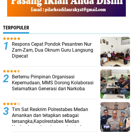
TERPOPULER
Respons Cepat Pondok Pesantren Nur
Zam-Zam, Dua Oknum Guru Langsung
Dipecat
Bertemu Pimpinan Organisasi
Kepemudaan, MMS Dorong Kolaborasi
Selamatkan Generasi dari Narkoba
Tim Sat Reskrim Polrestabes Medan
Amankan dan tetapkan sebagai
tersangka,Kapolrestabes Medan
Ungkapkan, situasi pasca bentrokan