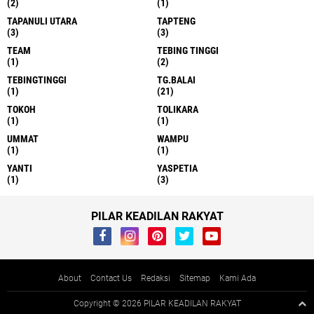
(2)
(1)
TAPANULI UTARA
TAPTENG
(3)
(3)
TEAM
TEBING TINGGI
(1)
(2)
TEBINGTINGGI
TG.BALAI
(1)
(21)
TOKOH
TOLIKARA
(1)
(1)
UMMAT
WAMPU
(1)
(1)
YANTI
YASPETIA
(1)
(3)
PILAR KEADILAN RAKYAT
About
Contact Us
Redaksi
Sitemap
Kami Ada
Copyright ©
2026 PILAR KEADILAN RAKYAT