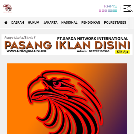
KAMIS
6 08 2026
DAERAH
HUKUM
JAKARTA
NASIONAL
PENDIDIKAN
POLRESTABES