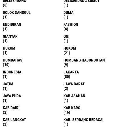
DELISERDANG
DELISERDANG SUMUT
(6)
(1)
DOLOK SANGGUL
DUMAI
(1)
(1)
ENDIDIKAN
FASHION
(1)
(6)
GIANYAR
GNI
(1)
(1)
HUKUM
HUKUM
(1)
(21)
HUMBAHAS
HUMBANG HASUNDUTAN
(10)
(9)
INDONESIA
JAKARTA
(1)
(80)
JATIM
JAWA BARAT
(1)
(2)
JAYA PURA
KAB ASAHAN
(1)
(1)
KAB DAIRI
KAB KARO
(2)
(16)
KAB LANGKAT
KAB. SERDANG BEDAGAI
(2)
(1)