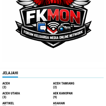
JELAJAHI
ACEH
ACEH TAMIANG
(2)
(2)
ACEH UTARA
AEK KANOPAN
(3)
(9)
ARTIKEL
ASAHAN