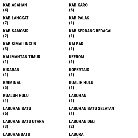
KAB.ASAHAN
KAB.KARO
(4)
(6)
KAB.LANGKAT
KAB.PALAS
(7)
(1)
KAB.SAMOSIR
KAB.SERDANG BEDAGAI
(2)
(1)
KAB.SIMALUNGUN
KALBAR
(3)
(1)
KALIMANTAN TIMUR
KEEROM
(1)
(1)
KISARAN
KOPERTAIS
(1)
(1)
KRIMINAL
KUALIH HULU
(5)
(1)
KUALUH HULU
LABUHAN
(1)
(1)
LABUHAN BATU
LABUHAN BATU SELATAN
(6)
(1)
LABUHAN BATU UTARA
LABUHAN DELI
(3)
(2)
LABUHANBATU
LABURA