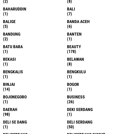
(2)
(8)
BAHARUDDIN
BALI
(1)
(7)
BALIGE
BANDA ACEH
(5)
(6)
BANDUNG
BANTEN
(2)
(1)
BATU BARA
BEAUTY
(1)
(178)
BEKASI
BELAWAN
(1)
(8)
BENGKALIS
BENGKULU
(1)
(1)
BINJAI
BOGOR
(14)
(1)
BOJONEGORO
BUSINESS
(1)
(26)
DAERAH
DEKI SERDANG
(98)
(1)
DELI SE DANG
DELI SERDANG
(1)
(50)