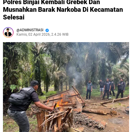
Polres Binjai Kembali Grebek Dan
Musnahkan Barak Narkoba Di Kecamatan
Selesai
ADMINISTRASI
Kamis, 02 April 2026, 2.4.26 WIB