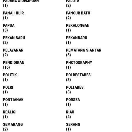
PADANG SIDEMPUAN
PALUTA
(1)
(2)
PANAI HILIR
PANCUR BATU
(1)
(2)
PAPUA
PEKALONGAN
(3)
(1)
PEKAN BARU
PEKANBARU
(2)
(1)
PELAYANAN
PEMATANG SIANTAR
(2)
(5)
PENDIDIKAN
PHOTOGRAPHY
(16)
(1)
POLITIK
POLRESTABES
(1)
(3)
POLRI
POLTABES
(1)
(3)
PONTIANAK
PORSEA
(1)
(1)
REALIGI
RIAU
(1)
(4)
SEMARANG
SERANG
(2)
(1)