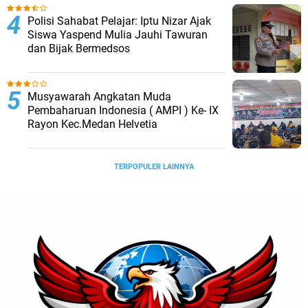
telah kembali kondusif.
Polisi Sahabat Pelajar: Iptu Nizar Ajak
Siswa Yaspend Mulia Jauhi Tawuran
dan Bijak Bermedsos
Musyawarah Angkatan Muda
Pembaharuan Indonesia ( AMPI ) Ke- IX
Rayon Kec.Medan Helvetia
TERPOPULER LAINNYA