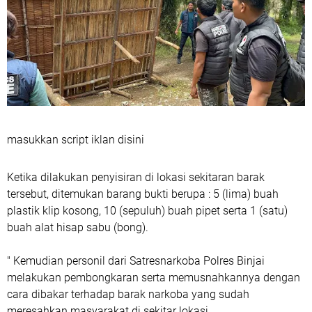
masukkan script iklan disini
‎Ketika dilakukan penyisiran di lokasi sekitaran barak
tersebut, ditemukan barang bukti berupa : 5 (lima) buah
plastik klip kosong, 10 (sepuluh) buah pipet serta 1 (satu)
buah alat hisap sabu (bong).
‎" Kemudian personil dari Satresnarkoba Polres Binjai
melakukan pembongkaran serta memusnahkannya dengan
cara dibakar terhadap barak narkoba yang sudah
meresahkan masyarakat di sekitar lokasi.