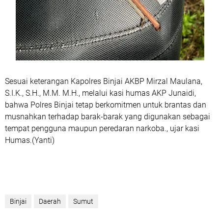
‎Sesuai keterangan Kapolres Binjai AKBP Mirzal Maulana,
S.I.K., S.H., M.M. M.H., melalui kasi humas AKP Junaidi,
bahwa Polres Binjai tetap berkomitmen untuk brantas dan
musnahkan terhadap barak-barak yang digunakan sebagai
tempat pengguna maupun peredaran narkoba., ujar kasi
Humas.(Yanti)
Binjai
Daerah
Sumut