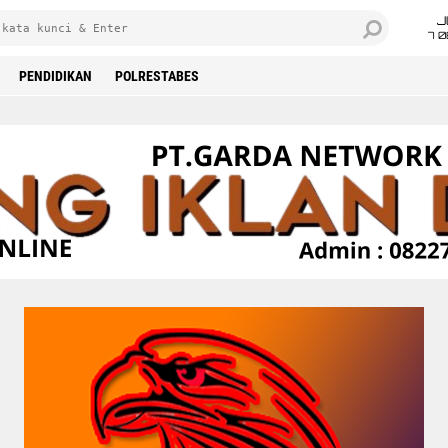
J
7 
PENDIDIKAN
POLRESTABES