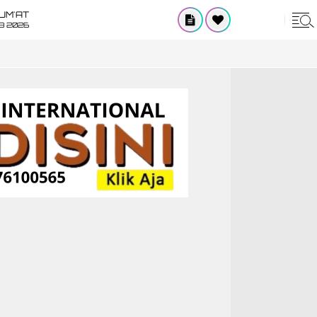
UM'AT
08 2026