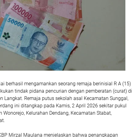
Binjai berhasil mengamankan seorang remaja berinisial R A (15)
kukan tindak pidana pencurian dengan pemberatan (curat) di
n Langkat. Remaja putus sekolah asal Kecamatan Sunggal,
rdang ini ditangkap pada Kamis, 2 April 2026 sekitar pukul
an Wonorejo, Kelurahan Dendang, Kecamatan Stabat,
at.
 AKBP Mirzal Maulana menjelaskan bahwa penangkapan