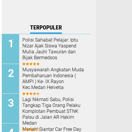
TERPOPULER
Polisi Sahabat Pelajar: Iptu
Nizar Ajak Siswa Yaspend
Mulia Jauhi Tawuran dan
Bijak Bermedsos
Musyawarah Angkatan Muda
Pembaharuan Indonesia (
AMPI ) Ke- IX Rayon
Kec.Medan Helvetia
Lagi Nikmati Sabu, Polisi
Tangkap Tiga Orang Pelaku
Komplotan Pembuat STNK
Palsu di Jalan AR Hakim
Medan
Meriah! Siantar Car Free Day