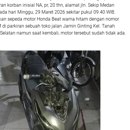
an korban inisial NA, pr, 20 thn, alamat jln. Sekip Medan
da hari Minggu, 29 Maret 2026 sekitar pukul 09.40 WIB.
kan sepeda motor Honda Beat warna hitam dengan nomor
 di parkiran sebuah toko jalan Jamin Ginting Kel. Tanah
i Selatan namun saat kembali, motor tersebut sudah tidak ada.