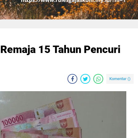
k Remaja 15 Tahun Pencuri
Komentar (
)