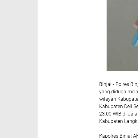
‎Binjai - Polres 
yang diduga mela
wilayah Kabupate
Kabupaten Deli Se
23.00 WIB di Jal
Kabupaten Langk
‎Kapolres Binjai