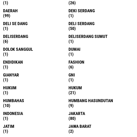
(1)
(26)
DAERAH
DEKI SERDANG
(99)
(1)
DELI SE DANG
DELI SERDANG
(1)
(50)
DELISERDANG
DELISERDANG SUMUT
(6)
(1)
DOLOK SANGGUL
DUMAI
(1)
(1)
ENDIDIKAN
FASHION
(1)
(6)
GIANYAR
GNI
(1)
(1)
HUKUM
HUKUM
(1)
(21)
HUMBAHAS
HUMBANG HASUNDUTAN
(10)
(9)
INDONESIA
JAKARTA
(1)
(80)
JATIM
JAWA BARAT
(1)
(2)