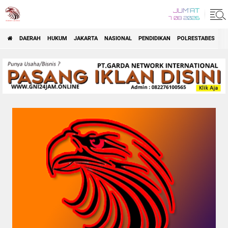
JUM'AT
7 08 2026
DAERAH
HUKUM
JAKARTA
NASIONAL
PENDIDIKAN
POLRESTABES