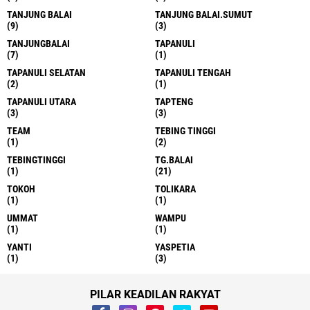
TANJUNG BALAI
TANJUNG BALAI.SUMUT
(9)
(3)
TANJUNGBALAI
TAPANULI
(7)
(1)
TAPANULI SELATAN
TAPANULI TENGAH
(2)
(1)
TAPANULI UTARA
TAPTENG
(3)
(3)
TEAM
TEBING TINGGI
(1)
(2)
TEBINGTINGGI
TG.BALAI
(1)
(21)
TOKOH
TOLIKARA
(1)
(1)
UMMAT
WAMPU
(1)
(1)
YANTI
YASPETIA
(1)
(3)
PILAR KEADILAN RAKYAT