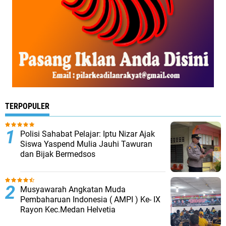
TERPOPULER
Polisi Sahabat Pelajar: Iptu Nizar Ajak
Siswa Yaspend Mulia Jauhi Tawuran
dan Bijak Bermedsos
Musyawarah Angkatan Muda
Pembaharuan Indonesia ( AMPI ) Ke- IX
Rayon Kec.Medan Helvetia