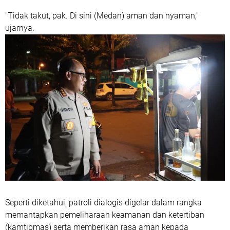
"Tidak takut, pak. Di sini (Medan) aman dan nyaman,"
ujarnya.
Seperti diketahui, patroli dialogis digelar dalam rangka
memantapkan pemeliharaan keamanan dan ketertiban
(kamtibmas) serta memberikan rasa aman kepada