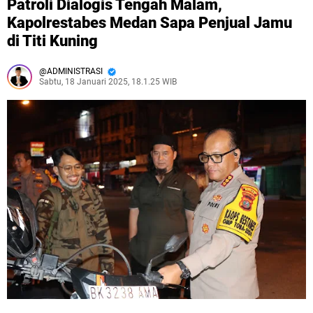
Patroli Dialogis Tengah Malam,
Kapolrestabes Medan Sapa Penjual Jamu
di Titi Kuning
ADMINISTRASI
Sabtu, 18 Januari 2025, 18.1.25 WIB