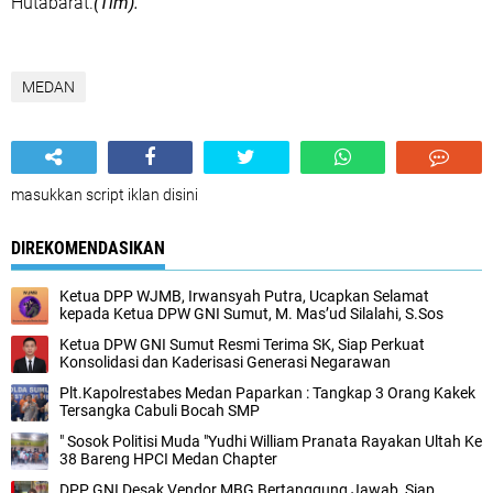
Hutabarat.
(Tim).
MEDAN
masukkan script iklan disini
DIREKOMENDASIKAN
Ketua DPP WJMB, Irwansyah Putra, Ucapkan Selamat
kepada Ketua DPW GNI Sumut, M. Mas’ud Silalahi, S.Sos
Ketua DPW GNI Sumut Resmi Terima SK, Siap Perkuat
Konsolidasi dan Kaderisasi Generasi Negarawan
Plt.Kapolrestabes Medan Paparkan : Tangkap 3 Orang Kakek
Tersangka Cabuli Bocah SMP
" Sosok Politisi Muda "Yudhi William Pranata Rayakan Ultah Ke
38 Bareng HPCI Medan Chapter
DPP GNI Desak Vendor MBG Bertanggung Jawab, Siap