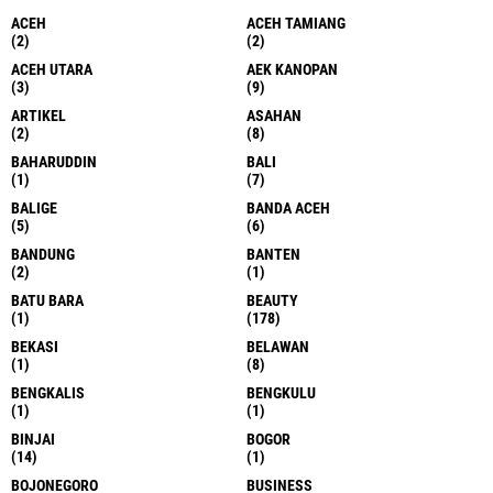
ACEH
ACEH TAMIANG
(2)
(2)
ACEH UTARA
AEK KANOPAN
(3)
(9)
ARTIKEL
ASAHAN
(2)
(8)
BAHARUDDIN
BALI
(1)
(7)
BALIGE
BANDA ACEH
(5)
(6)
BANDUNG
BANTEN
(2)
(1)
BATU BARA
BEAUTY
(1)
(178)
BEKASI
BELAWAN
(1)
(8)
BENGKALIS
BENGKULU
(1)
(1)
BINJAI
BOGOR
(14)
(1)
BOJONEGORO
BUSINESS