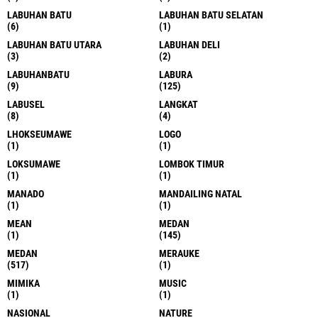
LABUHAN BATU
LABUHAN BATU SELATAN
(6)
(1)
LABUHAN BATU UTARA
LABUHAN DELI
(3)
(2)
LABUHANBATU
LABURA
(9)
(125)
LABUSEL
LANGKAT
(8)
(4)
LHOKSEUMAWE
LOGO
(1)
(1)
LOKSUMAWE
LOMBOK TIMUR
(1)
(1)
MANADO
MANDAILING NATAL
(1)
(1)
MEAN
MEDAN
(1)
(145)
MEDAN
MERAUKE
(517)
(1)
MIMIKA
MUSIC
(1)
(1)
NASIONAL
NATURE