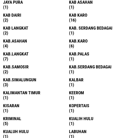
JAYA PURA
KAB ASAHAN
(1)
(1)
KAB DAIRI
KAB KARO
(2)
(16)
KAB LANGKAT
KAB. SERDANG BEDAGAI
(2)
(1)
KAB.ASAHAN
KAB.KARO
(4)
(6)
KAB.LANGKAT
KAB.PALAS
(7)
(1)
KAB.SAMOSIR
KAB.SERDANG BEDAGAI
(2)
(1)
KAB.SIMALUNGUN
KALBAR
(3)
(1)
KALIMANTAN TIMUR
KEEROM
(1)
(1)
KISARAN
KOPERTAIS
(1)
(1)
KRIMINAL
KUALIH HULU
(5)
(1)
KUALUH HULU
LABUHAN
(1)
(1)