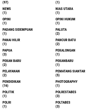
(97)
(1)
NEWS
NIAS UTARA
(1)
(1)
OPINI
OPINI HUKUM
(1)
(1)
PADANG SIDEMPUAN
PALUTA
(1)
(2)
PANAI HILIR
PANCUR BATU
(1)
(2)
PAPUA
PEKALONGAN
(3)
(1)
PEKAN BARU
PEKANBARU
(2)
(1)
PELAYANAN
PEMATANG SIANTAR
(2)
(5)
PENDIDIKAN
PHOTOGRAPHY
(16)
(1)
POLITIK
POLRESTABES
(1)
(3)
POLRI
POLTABES
(1)
(3)