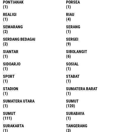
PONTIANAK
PORSEA
(1)
(1)
REALIGI
RIAU
(1)
(4)
SEMARANG
SERANG
(2)
(1)
SERDANG BEDAGAI
SERGEI
(2)
(9)
SIANTAR
SIBOLANGIT
(1)
(6)
SIDOARJO
SOSIAL
(1)
(1)
SPORT
STABAT
(1)
(1)
STADION
SUMATERA BARAT
(1)
(1)
SUMATERA UTARA
SUMUT
(1)
(120)
SUMUT
SURABAYA
(111)
(1)
SURAKARTA
TANGERANG
(1)
(3)