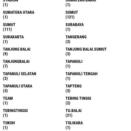
(1)
(1)
SUMATERA UTARA
SUMUT
(1)
(121)
SUMUT
SURABAYA
(111)
(1)
SURAKARTA
TANGERANG
(1)
(3)
TANJUNG BALAI
TANJUNG BALAI.SUMUT
(9)
(3)
TANJUNGBALAI
TAPANULI
(7)
(1)
TAPANULI SELATAN
TAPANULI TENGAH
(2)
(1)
TAPANULI UTARA
TAPTENG
(3)
(3)
TEAM
TEBING TINGGI
(1)
(2)
TEBINGTINGGI
TG.BALAI
(1)
(21)
TOKOH
TOLIKARA
(1)
(1)