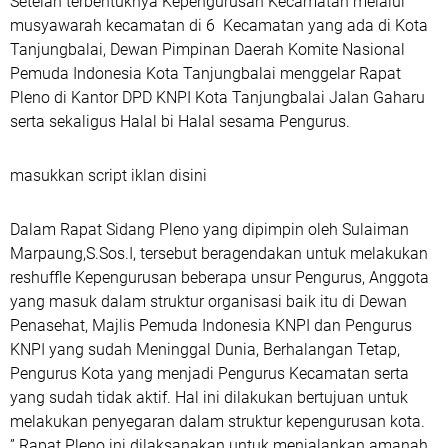
Setelah terbentuknya Kepengurusan Kecamatan melalui
musyawarah kecamatan di 6 Kecamatan yang ada di Kota
Tanjungbalai, Dewan Pimpinan Daerah Komite Nasional
Pemuda Indonesia Kota Tanjungbalai menggelar Rapat
Pleno di Kantor DPD KNPI Kota Tanjungbalai Jalan Gaharu
serta sekaligus Halal bi Halal sesama Pengurus.
masukkan script iklan disini
Dalam Rapat Sidang Pleno yang dipimpin oleh Sulaiman
Marpaung,S.Sos.I, tersebut beragendakan untuk melakukan
reshuffle Kepengurusan beberapa unsur Pengurus, Anggota
yang masuk dalam struktur organisasi baik itu di Dewan
Penasehat, Majlis Pemuda Indonesia KNPI dan Pengurus
KNPI yang sudah Meninggal Dunia, Berhalangan Tetap,
Pengurus Kota yang menjadi Pengurus Kecamatan serta
yang sudah tidak aktif. Hal ini dilakukan bertujuan untuk
melakukan penyegaran dalam struktur kepengurusan kota.
” Rapat Pleno ini dilaksanakan untuk menjalankan amanah