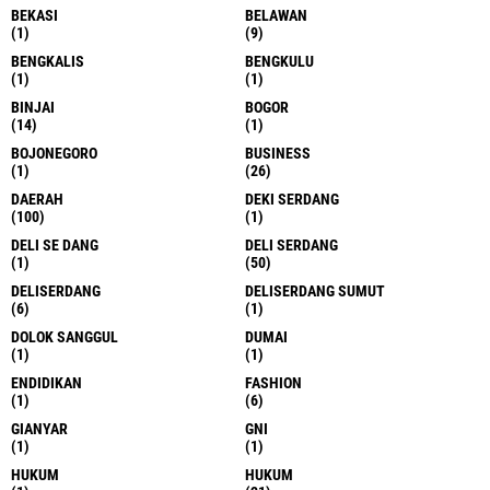
BEKASI
BELAWAN
(1)
(9)
BENGKALIS
BENGKULU
(1)
(1)
BINJAI
BOGOR
(14)
(1)
BOJONEGORO
BUSINESS
(1)
(26)
DAERAH
DEKI SERDANG
(100)
(1)
DELI SE DANG
DELI SERDANG
(1)
(50)
DELISERDANG
DELISERDANG SUMUT
(6)
(1)
DOLOK SANGGUL
DUMAI
(1)
(1)
ENDIDIKAN
FASHION
(1)
(6)
GIANYAR
GNI
(1)
(1)
HUKUM
HUKUM