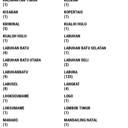
(1)
(1)
KISARAN
KOPERTAIS
(1)
(1)
KRIMINAL
KUALIH HULU
(5)
(1)
KUALUH HULU
LABUHAN
(1)
(1)
LABUHAN BATU
LABUHAN BATU SELATAN
(6)
(1)
LABUHAN BATU UTARA
LABUHAN DELI
(3)
(2)
LABUHANBATU
LABURA
(9)
(125)
LABUSEL
LANGKAT
(8)
(4)
LHOKSEUMAWE
LOGO
(1)
(1)
LOKSUMAWE
LOMBOK TIMUR
(1)
(1)
MANADO
MANDAILING NATAL
(1)
(1)