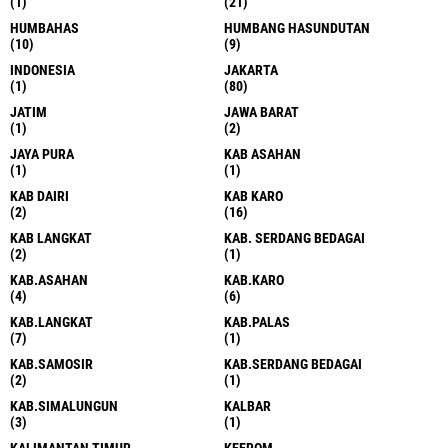
(1)
(21)
HUMBAHAS
HUMBANG HASUNDUTAN
(10)
(9)
INDONESIA
JAKARTA
(1)
(80)
JATIM
JAWA BARAT
(1)
(2)
JAYA PURA
KAB ASAHAN
(1)
(1)
KAB DAIRI
KAB KARO
(2)
(16)
KAB LANGKAT
KAB. SERDANG BEDAGAI
(2)
(1)
KAB.ASAHAN
KAB.KARO
(4)
(6)
KAB.LANGKAT
KAB.PALAS
(7)
(1)
KAB.SAMOSIR
KAB.SERDANG BEDAGAI
(2)
(1)
KAB.SIMALUNGUN
KALBAR
(3)
(1)
KALIMANTAN TIMUR
KEEROM