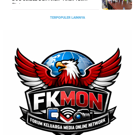
Piatu
TERPOPULER LAINNYA