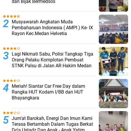
dan Bijak Bermedsos
Musyawarah Angkatan Muda
Pembaharuan Indonesia ( AMPI ) Ke- IX
Rayon Kec.Medan Helvetia
Lagi Nikmati Sabu, Polisi Tangkap Tiga
Orang Pelaku Komplotan Pembuat
STNK Palsu di Jalan AR Hakim Medan
Meriah! Siantar Car Free Day dalam
Rangka HUT Kodam I/BB dan HUT
Bhayangkara
Jum'at Barokah, Energi Dan Imun Kami
Terasa Bertambah Dalam Tugas Berkat
Do'a Ustadz Dan Anak - Anak Yatim