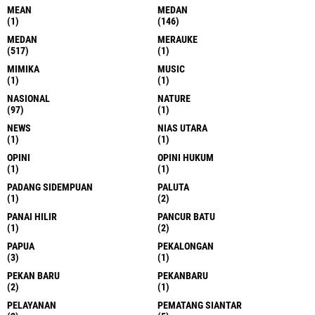
MEAN
MEDAN
(1)
(146)
MEDAN
MERAUKE
(517)
(1)
MIMIKA
MUSIC
(1)
(1)
NASIONAL
NATURE
(97)
(1)
NEWS
NIAS UTARA
(1)
(1)
OPINI
OPINI HUKUM
(1)
(1)
PADANG SIDEMPUAN
PALUTA
(1)
(2)
PANAI HILIR
PANCUR BATU
(1)
(2)
PAPUA
PEKALONGAN
(3)
(1)
PEKAN BARU
PEKANBARU
(2)
(1)
PELAYANAN
PEMATANG SIANTAR