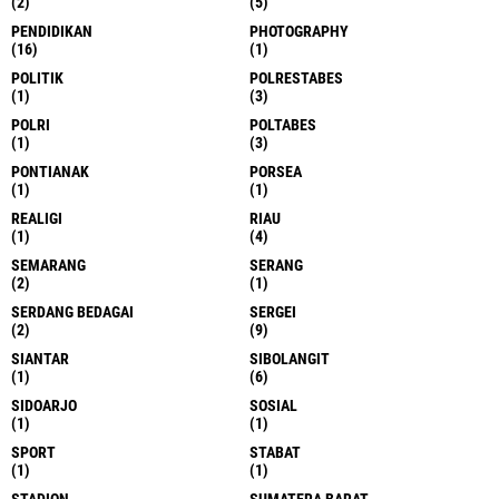
(2)
(5)
PENDIDIKAN
PHOTOGRAPHY
(16)
(1)
POLITIK
POLRESTABES
(1)
(3)
POLRI
POLTABES
(1)
(3)
PONTIANAK
PORSEA
(1)
(1)
REALIGI
RIAU
(1)
(4)
SEMARANG
SERANG
(2)
(1)
SERDANG BEDAGAI
SERGEI
(2)
(9)
SIANTAR
SIBOLANGIT
(1)
(6)
SIDOARJO
SOSIAL
(1)
(1)
SPORT
STABAT
(1)
(1)
STADION
SUMATERA BARAT