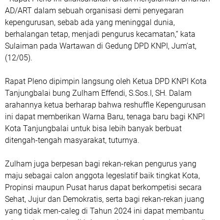
AD/ART dalam sebuah organisasi demi penyegaran
kepengurusan, sebab ada yang meninggal dunia,
berhalangan tetap, menjadi pengurus kecamatan,“ kata
Sulaiman pada Wartawan di Gedung DPD KNPI, Jum’at,
(12/05).
Rapat Pleno dipimpin langsung oleh Ketua DPD KNPI Kota
Tanjungbalai bung Zulham Effendi, S.Sos.I, SH. Dalam
arahannya ketua berharap bahwa reshuffle Kepengurusan
ini dapat memberikan Warna Baru, tenaga baru bagi KNPI
Kota Tanjungbalai untuk bisa lebih banyak berbuat
ditengah-tengah masyarakat, tuturnya.
Zulham juga berpesan bagi rekan-rekan pengurus yang
maju sebagai calon anggota legeslatif baik tingkat Kota,
Propinsi maupun Pusat harus dapat berkompetisi secara
Sehat, Jujur dan Demokratis, serta bagi rekan-rekan juang
yang tidak men-caleg di Tahun 2024 ini dapat membantu