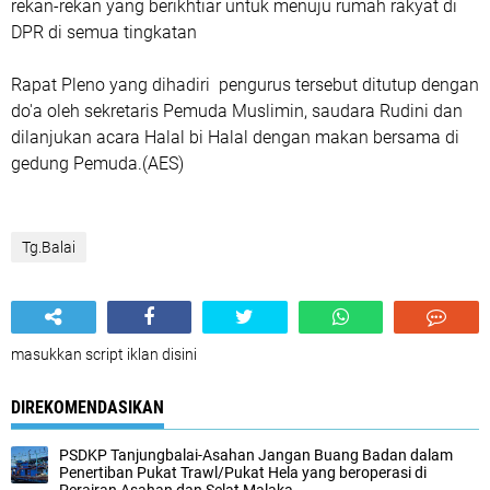
rekan-rekan yang berikhtiar untuk menuju rumah rakyat di
DPR di semua tingkatan
Rapat Pleno yang dihadiri pengurus tersebut ditutup dengan
do'a oleh sekretaris Pemuda Muslimin, saudara Rudini dan
dilanjukan acara Halal bi Halal dengan makan bersama di
gedung Pemuda.(AES)
Tg.Balai
masukkan script iklan disini
DIREKOMENDASIKAN
PSDKP Tanjungbalai-Asahan Jangan Buang Badan dalam
Penertiban Pukat Trawl/Pukat Hela yang beroperasi di
Perairan Asahan dan Selat Malaka.