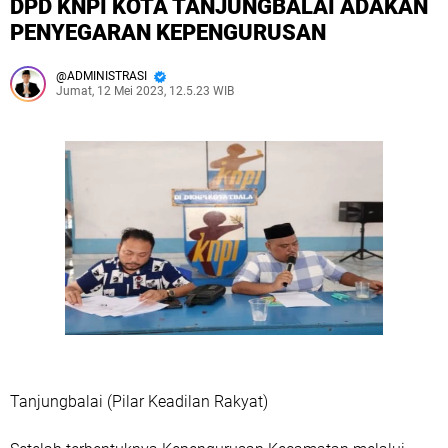
DPD KNPI KOTA TANJUNGBALAI ADAKAN
PENYEGARAN KEPENGURUSAN
ADMINISTRASI
Jumat, 12 Mei 2023, 12.5.23 WIB
Tanjungbalai (Pilar Keadilan Rakyat)