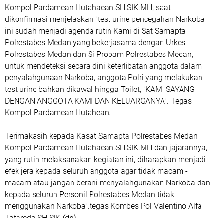
Kompol Pardamean Hutahaean.SH.SIK.MH, saat
dikonfirmasi menjelaskan "test urine pencegahan Narkoba
ini sudah menjadi agenda rutin Kami di Sat Samapta
Polrestabes Medan yang bekerjasama dengan Urkes
Polrestabes Medan dan Si Propam Polrestabes Medan,
untuk mendeteksi secara dini keterlibatan anggota dalam
penyalahgunaan Narkoba, anggota Polri yang melakukan
test urine bahkan dikawal hingga Toilet, "KAMI SAYANG
DENGAN ANGGOTA KAMI DAN KELUARGANYA". Tegas
Kompol Pardamean Hutahean.
Terimakasih kepada Kasat Samapta Polrestabes Medan
Kompol Pardamean Hutahaean.SH.SIK.MH dan jajarannya,
yang rutin melaksanakan kegiatan ini, diharapkan menjadi
efek jera kepada seluruh anggota agar tidak macam -
macam atau jangan berani menyalahgunakan Narkoba dan
kepada seluruh Personil Polrestabes Medan tidak
menggunakan Narkoba".tegas Kombes Pol Valentino Alfa
Tatareda.SH.SIK.
(dd)