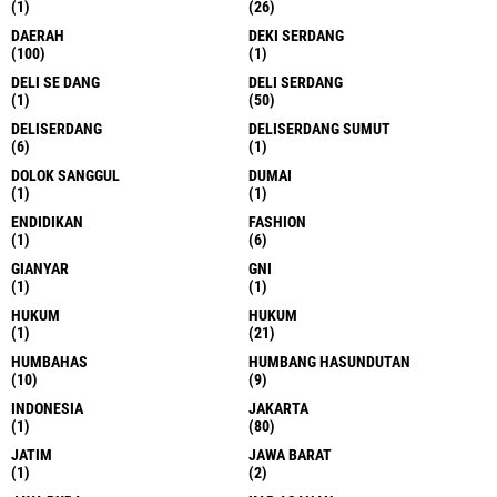
(1)
(26)
DAERAH
DEKI SERDANG
(100)
(1)
DELI SE DANG
DELI SERDANG
(1)
(50)
DELISERDANG
DELISERDANG SUMUT
(6)
(1)
DOLOK SANGGUL
DUMAI
(1)
(1)
ENDIDIKAN
FASHION
(1)
(6)
GIANYAR
GNI
(1)
(1)
HUKUM
HUKUM
(1)
(21)
HUMBAHAS
HUMBANG HASUNDUTAN
(10)
(9)
INDONESIA
JAKARTA
(1)
(80)
JATIM
JAWA BARAT
(1)
(2)