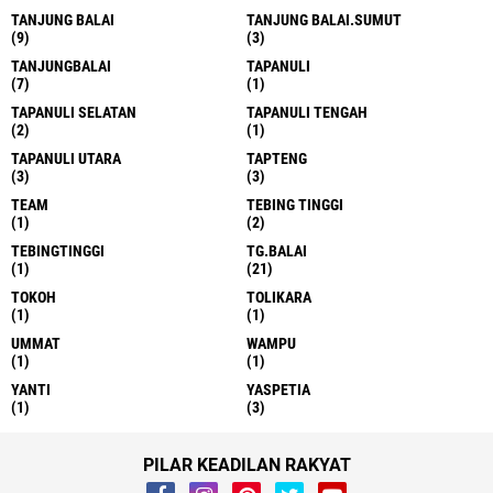
TANJUNG BALAI
TANJUNG BALAI.SUMUT
(9)
(3)
TANJUNGBALAI
TAPANULI
(7)
(1)
TAPANULI SELATAN
TAPANULI TENGAH
(2)
(1)
TAPANULI UTARA
TAPTENG
(3)
(3)
TEAM
TEBING TINGGI
(1)
(2)
TEBINGTINGGI
TG.BALAI
(1)
(21)
TOKOH
TOLIKARA
(1)
(1)
UMMAT
WAMPU
(1)
(1)
YANTI
YASPETIA
(1)
(3)
PILAR KEADILAN RAKYAT