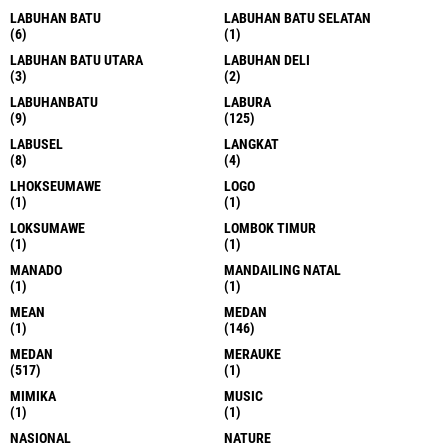
LABUHAN BATU
LABUHAN BATU SELATAN
(6)
(1)
LABUHAN BATU UTARA
LABUHAN DELI
(3)
(2)
LABUHANBATU
LABURA
(9)
(125)
LABUSEL
LANGKAT
(8)
(4)
LHOKSEUMAWE
LOGO
(1)
(1)
LOKSUMAWE
LOMBOK TIMUR
(1)
(1)
MANADO
MANDAILING NATAL
(1)
(1)
MEAN
MEDAN
(1)
(146)
MEDAN
MERAUKE
(517)
(1)
MIMIKA
MUSIC
(1)
(1)
NASIONAL
NATURE