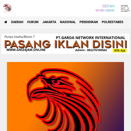
SENIN
10 08 2026
DAERAH
HUKUM
JAKARTA
NASIONAL
PENDIDIKAN
POLRESTABES