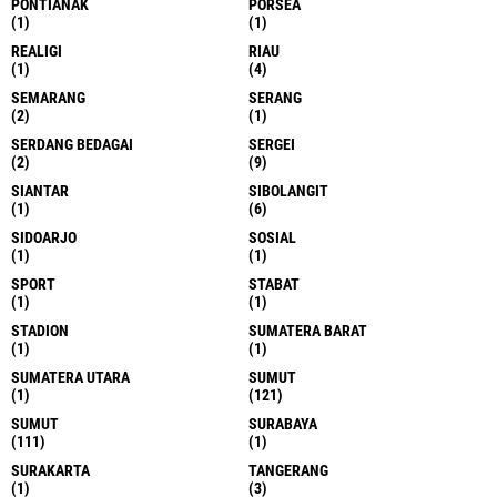
PONTIANAK
PORSEA
(1)
(1)
REALIGI
RIAU
(1)
(4)
SEMARANG
SERANG
(2)
(1)
SERDANG BEDAGAI
SERGEI
(2)
(9)
SIANTAR
SIBOLANGIT
(1)
(6)
SIDOARJO
SOSIAL
(1)
(1)
SPORT
STABAT
(1)
(1)
STADION
SUMATERA BARAT
(1)
(1)
SUMATERA UTARA
SUMUT
(1)
(121)
SUMUT
SURABAYA
(111)
(1)
SURAKARTA
TANGERANG
(1)
(3)