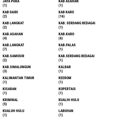
JAYA PURA
KAB ASAHAN
(1)
(1)
KAB DAIRI
KAB KARO
(2)
(16)
KAB LANGKAT
KAB. SERDANG BEDAGAI
(2)
(1)
KAB.ASAHAN
KAB.KARO
(4)
(6)
KAB.LANGKAT
KAB.PALAS
(7)
(1)
KAB.SAMOSIR
KAB.SERDANG BEDAGAI
(2)
(1)
KAB.SIMALUNGUN
KALBAR
(3)
(1)
KALIMANTAN TIMUR
KEEROM
(1)
(1)
KISARAN
KOPERTAIS
(1)
(1)
KRIMINAL
KUALIH HULU
(5)
(1)
KUALUH HULU
LABUHAN
(1)
(1)