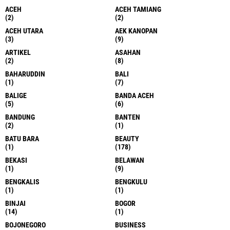
ACEH
ACEH TAMIANG
(2)
(2)
ACEH UTARA
AEK KANOPAN
(3)
(9)
ARTIKEL
ASAHAN
(2)
(8)
BAHARUDDIN
BALI
(1)
(7)
BALIGE
BANDA ACEH
(5)
(6)
BANDUNG
BANTEN
(2)
(1)
BATU BARA
BEAUTY
(1)
(178)
BEKASI
BELAWAN
(1)
(9)
BENGKALIS
BENGKULU
(1)
(1)
BINJAI
BOGOR
(14)
(1)
BOJONEGORO
BUSINESS