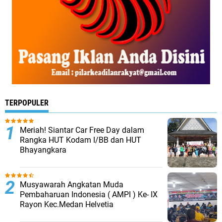
TERPOPULER
Meriah! Siantar Car Free Day dalam
Rangka HUT Kodam I/BB dan HUT
Bhayangkara
Musyawarah Angkatan Muda
Pembaharuan Indonesia ( AMPI ) Ke- IX
Rayon Kec.Medan Helvetia