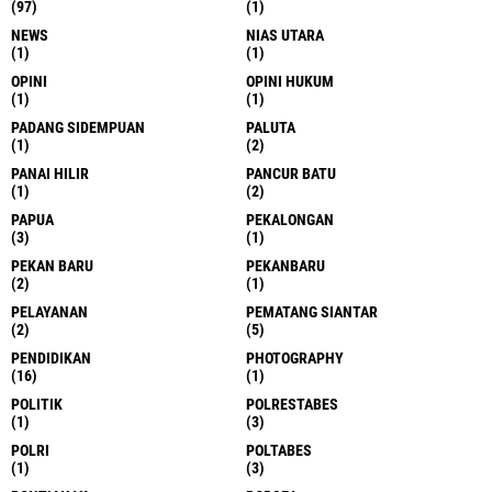
(97)
(1)
NEWS
NIAS UTARA
(1)
(1)
OPINI
OPINI HUKUM
(1)
(1)
PADANG SIDEMPUAN
PALUTA
(1)
(2)
PANAI HILIR
PANCUR BATU
(1)
(2)
PAPUA
PEKALONGAN
(3)
(1)
PEKAN BARU
PEKANBARU
(2)
(1)
PELAYANAN
PEMATANG SIANTAR
(2)
(5)
PENDIDIKAN
PHOTOGRAPHY
(16)
(1)
POLITIK
POLRESTABES
(1)
(3)
POLRI
POLTABES
(1)
(3)