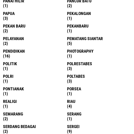
PANAI HILIR
PANCUR BATU
(1)
(2)
PAPUA
PEKALONGAN
(3)
(1)
PEKAN BARU
PEKANBARU
(2)
(1)
PELAYANAN
PEMATANG SIANTAR
(2)
(5)
PENDIDIKAN
PHOTOGRAPHY
(16)
(1)
POLITIK
POLRESTABES
(1)
(3)
POLRI
POLTABES
(1)
(3)
PONTIANAK
PORSEA
(1)
(1)
REALIGI
RIAU
(1)
(4)
SEMARANG
SERANG
(2)
(1)
SERDANG BEDAGAI
SERGEI
(2)
(9)