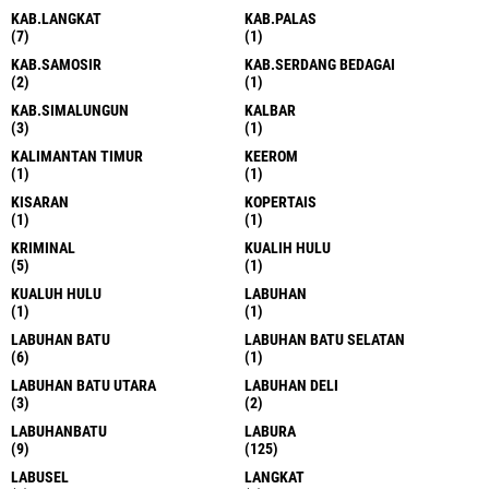
KAB.LANGKAT
KAB.PALAS
(7)
(1)
KAB.SAMOSIR
KAB.SERDANG BEDAGAI
(2)
(1)
KAB.SIMALUNGUN
KALBAR
(3)
(1)
KALIMANTAN TIMUR
KEEROM
(1)
(1)
KISARAN
KOPERTAIS
(1)
(1)
KRIMINAL
KUALIH HULU
(5)
(1)
KUALUH HULU
LABUHAN
(1)
(1)
LABUHAN BATU
LABUHAN BATU SELATAN
(6)
(1)
LABUHAN BATU UTARA
LABUHAN DELI
(3)
(2)
LABUHANBATU
LABURA
(9)
(125)
LABUSEL
LANGKAT