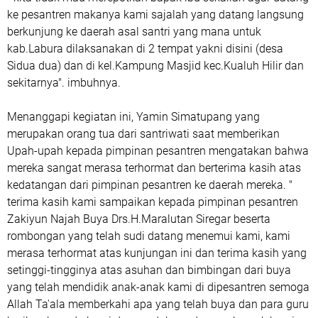
ke pesantren makanya kami sajalah yang datang langsung
berkunjung ke daerah asal santri yang mana untuk
kab.Labura dilaksanakan di 2 tempat yakni disini (desa
Sidua dua) dan di kel.Kampung Masjid kec.Kualuh Hilir dan
sekitarnya". imbuhnya.
Menanggapi kegiatan ini, Yamin Simatupang yang
merupakan orang tua dari santriwati saat memberikan
Upah-upah kepada pimpinan pesantren mengatakan bahwa
mereka sangat merasa terhormat dan berterima kasih atas
kedatangan dari pimpinan pesantren ke daerah mereka. "
terima kasih kami sampaikan kepada pimpinan pesantren
Zakiyun Najah Buya Drs.H.Maralutan Siregar beserta
rombongan yang telah sudi datang menemui kami, kami
merasa terhormat atas kunjungan ini dan terima kasih yang
setinggi-tingginya atas asuhan dan bimbingan dari buya
yang telah mendidik anak-anak kami di dipesantren semoga
Allah Ta'ala memberkahi apa yang telah buya dan para guru