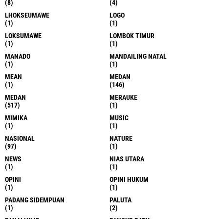
(8)
(4)
LHOKSEUMAWE
LOGO
(1)
(1)
LOKSUMAWE
LOMBOK TIMUR
(1)
(1)
MANADO
MANDAILING NATAL
(1)
(1)
MEAN
MEDAN
(1)
(146)
MEDAN
MERAUKE
(517)
(1)
MIMIKA
MUSIC
(1)
(1)
NASIONAL
NATURE
(97)
(1)
NEWS
NIAS UTARA
(1)
(1)
OPINI
OPINI HUKUM
(1)
(1)
PADANG SIDEMPUAN
PALUTA
(1)
(2)