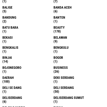
(1)
(7)
BALIGE
BANDA ACEH
(5)
(6)
BANDUNG
BANTEN
(2)
(1)
BATU BARA
BEAUTY
(1)
(178)
BEKASI
BELAWAN
(1)
(9)
BENGKALIS
BENGKULU
(1)
(1)
BINJAI
BOGOR
(14)
(1)
BOJONEGORO
BUSINESS
(1)
(26)
DAERAH
DEKI SERDANG
(100)
(1)
DELI SE DANG
DELI SERDANG
(1)
(50)
DELISERDANG
DELISERDANG SUMUT
(6)
(1)