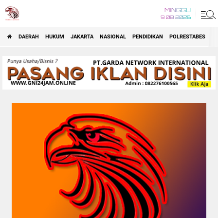
MINGGU
9 08 2026
DAERAH
HUKUM
JAKARTA
NASIONAL
PENDIDIKAN
POLRESTABES