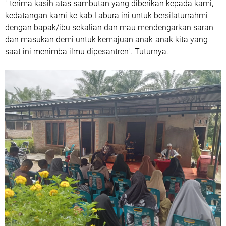
" terima kasih atas sambutan yang diberikan kepada kami,
kedatangan kami ke kab.Labura ini untuk bersilaturrahmi
dengan bapak/ibu sekalian dan mau mendengarkan saran
dan masukan demi untuk kemajuan anak-anak kita yang
saat ini menimba ilmu dipesantren". Tuturnya.