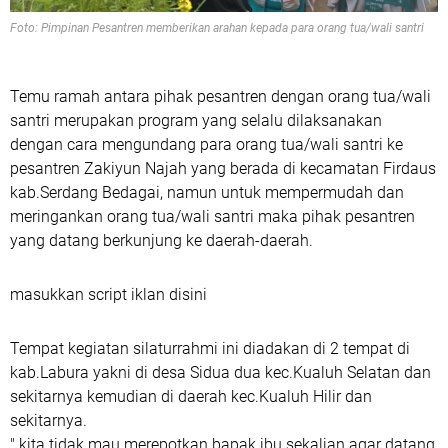
Foto: Pimpinan Pesantren memberikan arahan kepada para orang tua/wali santri
Temu ramah antara pihak pesantren dengan orang tua/wali
santri merupakan program yang selalu dilaksanakan
dengan cara mengundang para orang tua/wali santri ke
pesantren Zakiyun Najah yang berada di kecamatan Firdaus
kab.Serdang Bedagai, namun untuk mempermudah dan
meringankan orang tua/wali santri maka pihak pesantren
yang datang berkunjung ke daerah-daerah.
masukkan script iklan disini
Tempat kegiatan silaturrahmi ini diadakan di 2 tempat di
kab.Labura yakni di desa Sidua dua kec.Kualuh Selatan dan
sekitarnya kemudian di daerah kec.Kualuh Hilir dan
sekitarnya.
" kita tidak mau merepotkan bapak ibu sekalian agar datang