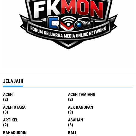
JELAJAHI
ACEH
ACEH TAMIANG
(2)
(2)
ACEH UTARA
AEK KANOPAN
(3)
(9)
ARTIKEL
ASAHAN
(2)
(8)
BAHARUDDIN
BALI