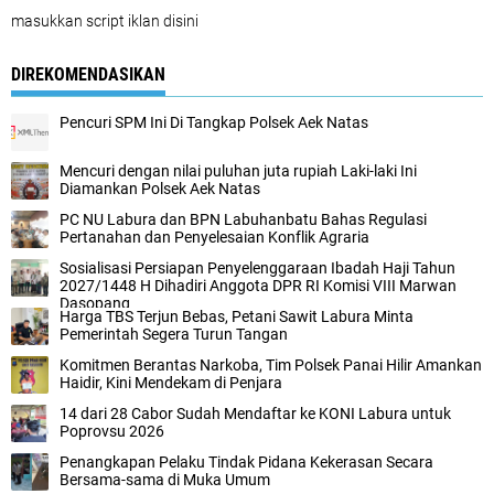
masukkan script iklan disini
DIREKOMENDASIKAN
Pencuri SPM Ini Di Tangkap Polsek Aek Natas
Mencuri dengan nilai puluhan juta rupiah Laki-laki Ini
Diamankan Polsek Aek Natas
PC NU Labura dan BPN Labuhanbatu Bahas Regulasi
Pertanahan dan Penyelesaian Konflik Agraria
Sosialisasi Persiapan Penyelenggaraan Ibadah Haji Tahun
2027/1448 H Dihadiri Anggota DPR RI Komisi VIII Marwan
Dasopang
Harga TBS Terjun Bebas, Petani Sawit Labura Minta
Pemerintah Segera Turun Tangan
Komitmen Berantas Narkoba, Tim Polsek Panai Hilir Amankan
Haidir, Kini Mendekam di Penjara
14 dari 28 Cabor Sudah Mendaftar ke KONI Labura untuk
Poprovsu 2026
Penangkapan Pelaku Tindak Pidana Kekerasan Secara
Bersama-sama di Muka Umum‎