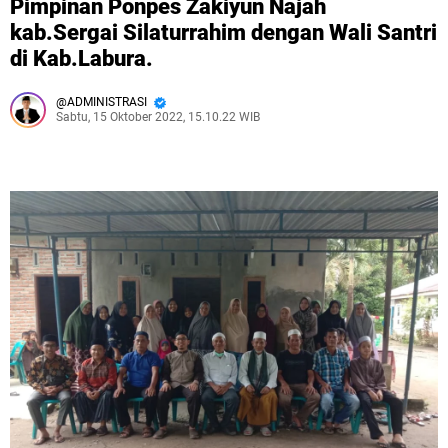
Pimpinan Ponpes Zakiyun Najah
kab.Sergai Silaturrahim dengan Wali Santri
di Kab.Labura.
ADMINISTRASI
Sabtu, 15 Oktober 2022, 15.10.22 WIB