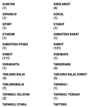
SIANTAR
SIBOLANGIT
(1)
(6)
SIDOARJO
SOSIAL
(1)
(1)
SPORT
STABAT
(1)
(1)
STADION
SUMATERA BARAT
(1)
(1)
SUMATERA UTARA
SUMUT
(1)
(121)
SUMUT
SURABAYA
(111)
(1)
SURAKARTA
TANGERANG
(1)
(3)
TANJUNG BALAI
TANJUNG BALAI.SUMUT
(9)
(3)
TANJUNGBALAI
TAPANULI
(7)
(1)
TAPANULI SELATAN
TAPANULI TENGAH
(2)
(1)
TAPANULI UTARA
TAPTENG