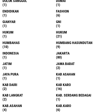
DOLOK SANGGUL
DUMAI
(1)
(1)
ENDIDIKAN
FASHION
(1)
(6)
GIANYAR
GNI
(1)
(1)
HUKUM
HUKUM
(1)
(21)
HUMBAHAS
HUMBANG HASUNDUTAN
(10)
(9)
INDONESIA
JAKARTA
(1)
(80)
JATIM
JAWA BARAT
(1)
(2)
JAYA PURA
KAB ASAHAN
(1)
(1)
KAB DAIRI
KAB KARO
(2)
(16)
KAB LANGKAT
KAB. SERDANG BEDAGAI
(2)
(1)
KAB.ASAHAN
KAB.KARO
(4)
(6)