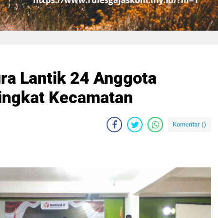
ra Lantik 24 Anggota
Tingkat Kecamatan
Komentar (
)