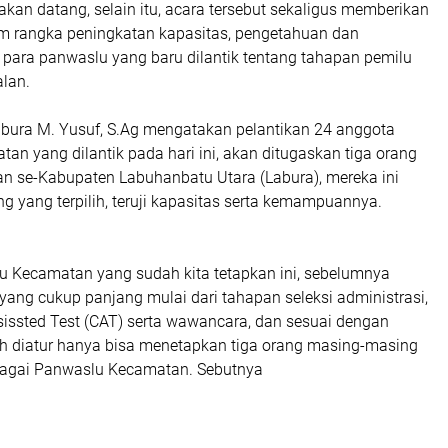
kan datang, selain itu, acara tersebut sekaligus memberikan
 rangka peningkatan kapasitas, pengetahuan dan
ara panwaslu yang baru dilantik tentang tahapan pemilu
alan.
bura M. Yusuf, S.Ag mengatakan pelantikan 24 anggota
n yang dilantik pada hari ini, akan ditugaskan tiga orang
an se-Kabupaten Labuhanbatu Utara (Labura), mereka ini
g yang terpilih, teruji kapasitas serta kemampuannya.
 Kecamatan yang sudah kita tetapkan ini, sebelumnya
yang cukup panjang mulai dari tahapan seleksi administrasi,
sissted Test (CAT) serta wawancara, dan sesuai dengan
lah diatur hanya bisa menetapkan tiga orang masing-masing
bagai Panwaslu Kecamatan. Sebutnya