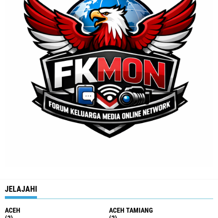
JELAJAHI
ACEH
ACEH TAMIANG
(2)
(2)