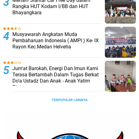
Meriah! Siantar Car Free Day dalam
Rangka HUT Kodam I/BB dan HUT
Bhayangkara
Musyawarah Angkatan Muda
Pembaharuan Indonesia ( AMPI ) Ke- IX
Rayon Kec.Medan Helvetia
Jum'at Barokah, Energi Dan Imun Kami
Terasa Bertambah Dalam Tugas Berkat
Do'a Ustadz Dan Anak - Anak Yatim
Piatu
TERPOPULER LAINNYA