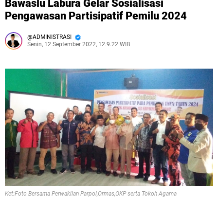
Bawaslu Labura Gelar Sosialisasi
Pengawasan Partisipatif Pemilu 2024
ADMINISTRASI
Senin, 12 September 2022, 12.9.22 WIB
Ket:Foto Bersama Perwakilan Parpol,Ormas,OKP serta Tokoh Agama