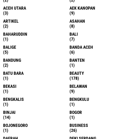
ACEH UTARA
AEK KANOPAN
(3)
(9)
ARTIKEL
ASAHAN
(2)
(8)
BAHARUDDIN
BALI
(1)
(7)
BALIGE
BANDA ACEH
(5)
(6)
BANDUNG
BANTEN
(2)
(1)
BATU BARA
BEAUTY
(1)
(178)
BEKASI
BELAWAN
(1)
(9)
BENGKALIS
BENGKULU
(1)
(1)
BINJAI
BOGOR
(14)
(1)
BOJONEGORO
BUSINESS
(1)
(26)
DAERAH
DEKI SERDANG