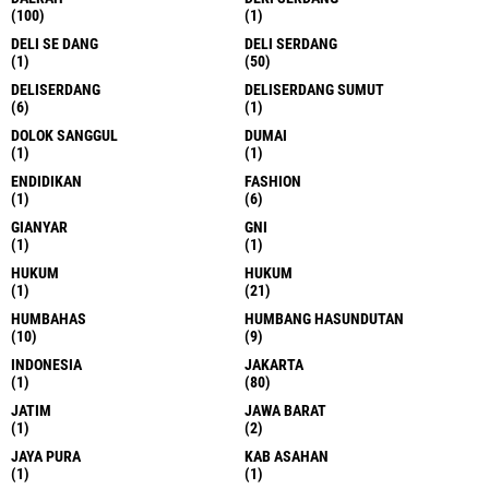
(100)
(1)
DELI SE DANG
DELI SERDANG
(1)
(50)
DELISERDANG
DELISERDANG SUMUT
(6)
(1)
DOLOK SANGGUL
DUMAI
(1)
(1)
ENDIDIKAN
FASHION
(1)
(6)
GIANYAR
GNI
(1)
(1)
HUKUM
HUKUM
(1)
(21)
HUMBAHAS
HUMBANG HASUNDUTAN
(10)
(9)
INDONESIA
JAKARTA
(1)
(80)
JATIM
JAWA BARAT
(1)
(2)
JAYA PURA
KAB ASAHAN
(1)
(1)