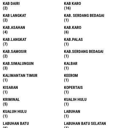
KAB DAIRI
KAB KARO
(2)
(16)
KAB LANGKAT
KAB. SERDANG BEDAGAI
(2)
(1)
KAB.ASAHAN
KAB.KARO
(4)
(6)
KAB.LANGKAT
KAB.PALAS
(7)
(1)
KAB.SAMOSIR
KAB.SERDANG BEDAGAI
(2)
(1)
KAB.SIMALUNGUN
KALBAR
(3)
(1)
KALIMANTAN TIMUR
KEEROM
(1)
(1)
KISARAN
KOPERTAIS
(1)
(1)
KRIMINAL
KUALIH HULU
(5)
(1)
KUALUH HULU
LABUHAN
(1)
(1)
LABUHAN BATU
LABUHAN BATU SELATAN
(6)
(1)