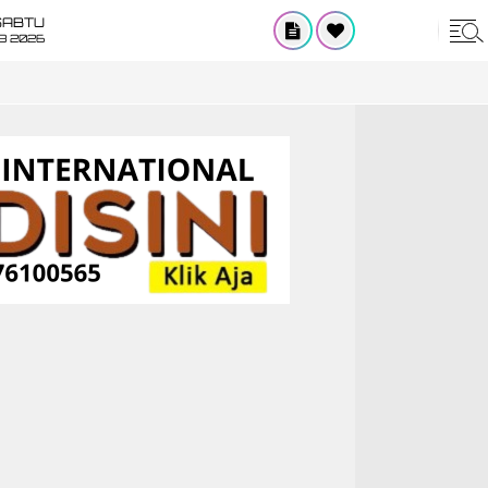
SABTU
8 2026