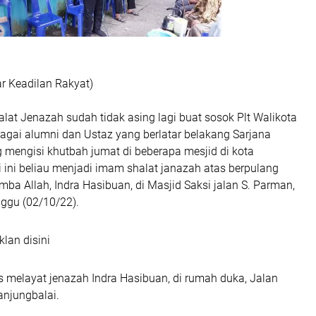
ar Keadilan Rakyat)
at Jenazah sudah tidak asing lagi buat sosok Plt Walikota
agai alumni dan Ustaz yang berlatar belakang Sarjana
 mengisi khutbah jumat di beberapa mesjid di kota
i ini beliau menjadi imam shalat janazah atas berpulang
ba Allah, Indra Hasibuan, di Masjid Saksi jalan S. Parman,
nggu (02/10/22).
klan disini
 melayat jenazah Indra Hasibuan, di rumah duka, Jalan
njungbalai.