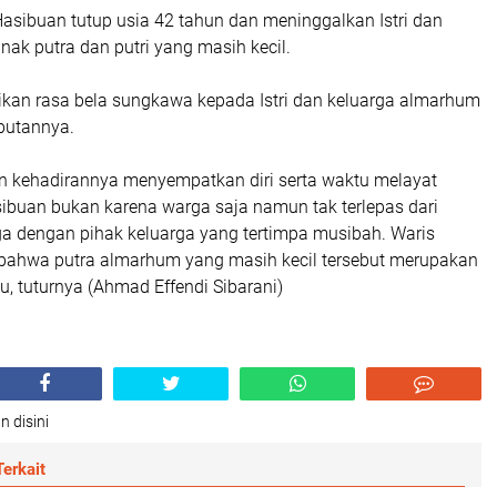
asibuan tutup usia 42 tahun dan meninggalkan Istri dan
ak putra dan putri yang masih kecil.
an rasa bela sungkawa kepada Istri dan keluarga almarhum
butannya.
 kehadirannya menyempatkan diri serta waktu melayat
sibuan bukan karena warga saja namun tak terlepas dari
a dengan pihak keluarga yang tertimpa musibah. Waris
ahwa putra almarhum yang masih kecil tersebut merupakan
u, tuturnya (Ahmad Effendi Sibarani)
n disini
erkait