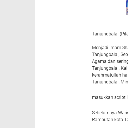
Tanjungbalai (Pil
Menjadi Imam Shal
Tanjungbalai, Seb
Agama dan sering
Tanjungbalai. Kal
kerahmatullah ham
Tanjungbalai, Mi
masukkan script i
Sebelumnya Waris
Rambutan kota Ta