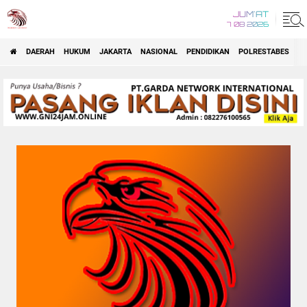
JUM'AT
7 08 2026
DAERAH
HUKUM
JAKARTA
NASIONAL
PENDIDIKAN
POLRESTABES