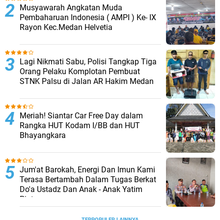
Musyawarah Angkatan Muda
Pembaharuan Indonesia ( AMPI ) Ke- IX
Rayon Kec.Medan Helvetia
Lagi Nikmati Sabu, Polisi Tangkap Tiga
Orang Pelaku Komplotan Pembuat
STNK Palsu di Jalan AR Hakim Medan
Meriah! Siantar Car Free Day dalam
Rangka HUT Kodam I/BB dan HUT
Bhayangkara
Jum'at Barokah, Energi Dan Imun Kami
Terasa Bertambah Dalam Tugas Berkat
Do'a Ustadz Dan Anak - Anak Yatim
Piatu
TERPOPULER LAINNYA