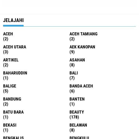
JELAJAHI
ACEH
ACEH TAMIANG
(2)
(2)
ACEH UTARA
AEK KANOPAN
(3)
(9)
ARTIKEL
ASAHAN
(2)
(8)
BAHARUDDIN
BALI
(1)
(7)
BALIGE
BANDA ACEH
(5)
(6)
BANDUNG
BANTEN
(2)
(1)
BATU BARA
BEAUTY
(1)
(178)
BEKASI
BELAWAN
(1)
(8)
BENGKALIS
BENGKULU