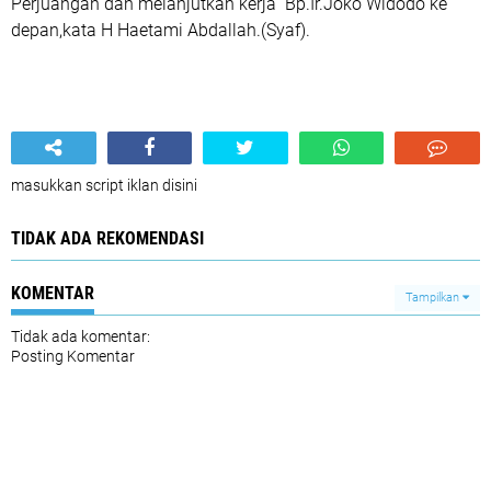
Perjuangan dan melanjutkan kerja Bp.Ir.Joko Widodo ke
depan,kata H Haetami Abdallah.(Syaf).
masukkan script iklan disini
TIDAK ADA REKOMENDASI
KOMENTAR
Tampilkan
Tidak ada komentar:
Posting Komentar