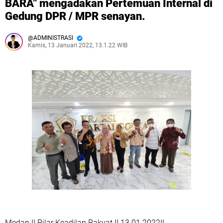
BARA" mengadakan Pertemuan Internal di
Gedung DPR / MPR senayan.
ADMINISTRASI
Kamis, 13 Januari 2022, 13.1.22 WIB
Medan II Pilar Keadilan Rakyat II 13.01.2022II