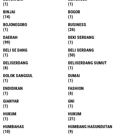
(1)
(1)
BINJAI
BOGOR
(14)
(1)
BOJONEGORO
BUSINESS
(1)
(26)
DAERAH
DEKI SERDANG
(99)
(1)
DELI SE DANG
DELI SERDANG
(1)
(50)
DELISERDANG
DELISERDANG SUMUT
(6)
(1)
DOLOK SANGGUL
DUMAI
(1)
(1)
ENDIDIKAN
FASHION
(1)
(6)
GIANYAR
GNI
(1)
(1)
HUKUM
HUKUM
(1)
(21)
HUMBAHAS
HUMBANG HASUNDUTAN
(10)
(9)