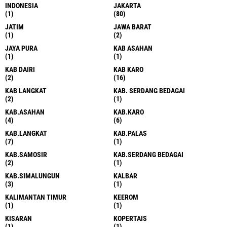
INDONESIA
JAKARTA
(1)
(80)
JATIM
JAWA BARAT
(1)
(2)
JAYA PURA
KAB ASAHAN
(1)
(1)
KAB DAIRI
KAB KARO
(2)
(16)
KAB LANGKAT
KAB. SERDANG BEDAGAI
(2)
(1)
KAB.ASAHAN
KAB.KARO
(4)
(6)
KAB.LANGKAT
KAB.PALAS
(7)
(1)
KAB.SAMOSIR
KAB.SERDANG BEDAGAI
(2)
(1)
KAB.SIMALUNGUN
KALBAR
(3)
(1)
KALIMANTAN TIMUR
KEEROM
(1)
(1)
KISARAN
KOPERTAIS
(1)
(1)