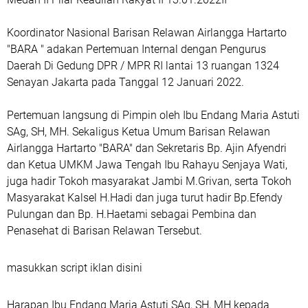
Koordinator Nasional Barisan Relawan Airlangga Hartarto
"BARA " adakan Pertemuan Internal dengan Pengurus
Daerah Di Gedung DPR / MPR RI lantai 13 ruangan 1324
Senayan Jakarta pada Tanggal 12 Januari 2022.
Pertemuan langsung di Pimpin oleh Ibu Endang Maria Astuti
SAg, SH, MH. Sekaligus Ketua Umum Barisan Relawan
Airlangga Hartarto "BARA" dan Sekretaris Bp. Ajin Afyendri
dan Ketua UMKM Jawa Tengah Ibu Rahayu Senjaya Wati,
juga hadir Tokoh masyarakat Jambi M.Grivan, serta Tokoh
Masyarakat Kalsel H.Hadi dan juga turut hadir Bp.Efendy
Pulungan dan Bp. H.Haetami sebagai Pembina dan
Penasehat di Barisan Relawan Tersebut.
masukkan script iklan disini
Harapan Ibu Endang Maria Astuti SAg, SH, MH kepada