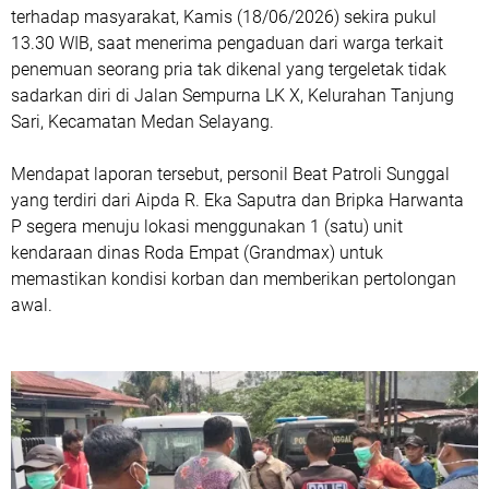
terhadap masyarakat, Kamis (18/06/2026) sekira pukul
13.30 WIB, saat menerima pengaduan dari warga terkait
penemuan seorang pria tak dikenal yang tergeletak tidak
sadarkan diri di Jalan Sempurna LK X, Kelurahan Tanjung
Sari, Kecamatan Medan Selayang.
‎Mendapat laporan tersebut, personil Beat Patroli Sunggal
yang terdiri dari Aipda R. Eka Saputra dan Bripka Harwanta
P segera menuju lokasi menggunakan 1 (satu) unit
kendaraan dinas Roda Empat (Grandmax) untuk
memastikan kondisi korban dan memberikan pertolongan
awal.