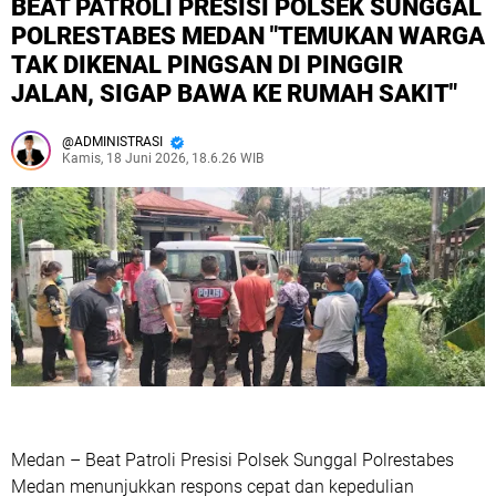
BEAT PATROLI PRESISI POLSEK SUNGGAL
POLRESTABES MEDAN "TEMUKAN WARGA
TAK DIKENAL PINGSAN DI PINGGIR
JALAN, SIGAP BAWA KE RUMAH SAKIT" ‎‎
ADMINISTRASI
Kamis, 18 Juni 2026, 18.6.26 WIB
‎Medan – Beat Patroli Presisi Polsek Sunggal Polrestabes
Medan menunjukkan respons cepat dan kepedulian