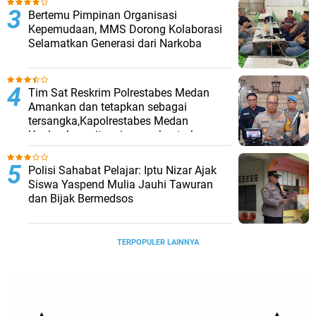
Bertemu Pimpinan Organisasi
Kepemudaan, MMS Dorong Kolaborasi
Selamatkan Generasi dari Narkoba
Tim Sat Reskrim Polrestabes Medan
Amankan dan tetapkan sebagai
tersangka,Kapolrestabes Medan
Ungkapkan, situasi pasca bentrokan
telah kembali kondusif.
Polisi Sahabat Pelajar: Iptu Nizar Ajak
Siswa Yaspend Mulia Jauhi Tawuran
dan Bijak Bermedsos
TERPOPULER LAINNYA