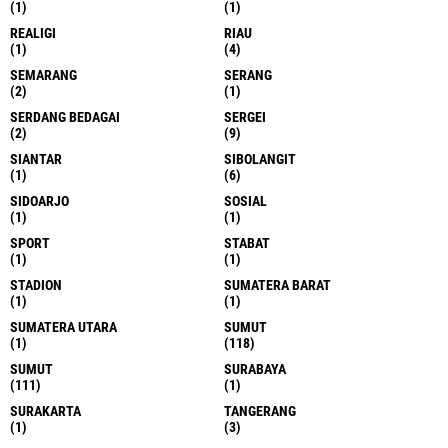
(1)
(1)
REALIGI
RIAU
(1)
(4)
SEMARANG
SERANG
(2)
(1)
SERDANG BEDAGAI
SERGEI
(2)
(9)
SIANTAR
SIBOLANGIT
(1)
(6)
SIDOARJO
SOSIAL
(1)
(1)
SPORT
STABAT
(1)
(1)
STADION
SUMATERA BARAT
(1)
(1)
SUMATERA UTARA
SUMUT
(1)
(118)
SUMUT
SURABAYA
(111)
(1)
SURAKARTA
TANGERANG
(1)
(3)