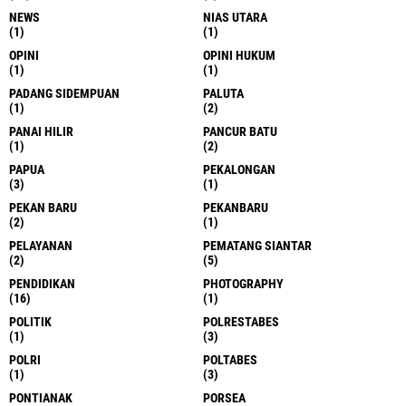
NEWS
NIAS UTARA
(1)
(1)
OPINI
OPINI HUKUM
(1)
(1)
PADANG SIDEMPUAN
PALUTA
(1)
(2)
PANAI HILIR
PANCUR BATU
(1)
(2)
PAPUA
PEKALONGAN
(3)
(1)
PEKAN BARU
PEKANBARU
(2)
(1)
PELAYANAN
PEMATANG SIANTAR
(2)
(5)
PENDIDIKAN
PHOTOGRAPHY
(16)
(1)
POLITIK
POLRESTABES
(1)
(3)
POLRI
POLTABES
(1)
(3)
PONTIANAK
PORSEA