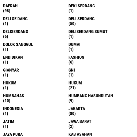
DAERAH
DEKI SERDANG
(98)
(1)
DELI SE DANG
DELI SERDANG
(1)
(50)
DELISERDANG
DELISERDANG SUMUT
(6)
(1)
DOLOK SANGGUL
DUMAI
(1)
(1)
ENDIDIKAN
FASHION
(1)
(6)
GIANYAR
GNI
(1)
(1)
HUKUM
HUKUM
(1)
(21)
HUMBAHAS
HUMBANG HASUNDUTAN
(10)
(9)
INDONESIA
JAKARTA
(1)
(80)
JATIM
JAWA BARAT
(1)
(2)
JAYA PURA
KAB ASAHAN