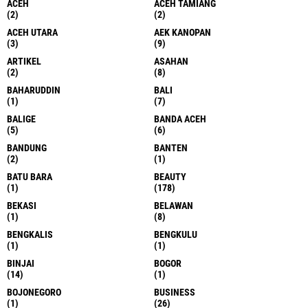
ACEH
ACEH TAMIANG
(2)
(2)
ACEH UTARA
AEK KANOPAN
(3)
(9)
ARTIKEL
ASAHAN
(2)
(8)
BAHARUDDIN
BALI
(1)
(7)
BALIGE
BANDA ACEH
(5)
(6)
BANDUNG
BANTEN
(2)
(1)
BATU BARA
BEAUTY
(1)
(178)
BEKASI
BELAWAN
(1)
(8)
BENGKALIS
BENGKULU
(1)
(1)
BINJAI
BOGOR
(14)
(1)
BOJONEGORO
BUSINESS
(1)
(26)