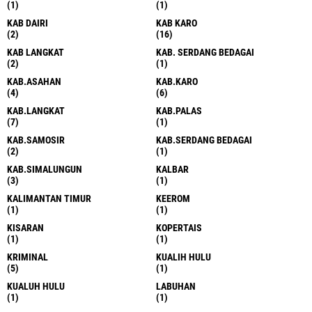
(1)
(1)
KAB DAIRI
KAB KARO
(2)
(16)
KAB LANGKAT
KAB. SERDANG BEDAGAI
(2)
(1)
KAB.ASAHAN
KAB.KARO
(4)
(6)
KAB.LANGKAT
KAB.PALAS
(7)
(1)
KAB.SAMOSIR
KAB.SERDANG BEDAGAI
(2)
(1)
KAB.SIMALUNGUN
KALBAR
(3)
(1)
KALIMANTAN TIMUR
KEEROM
(1)
(1)
KISARAN
KOPERTAIS
(1)
(1)
KRIMINAL
KUALIH HULU
(5)
(1)
KUALUH HULU
LABUHAN
(1)
(1)