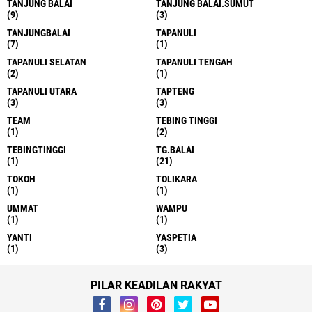
TANJUNG BALAI
TANJUNG BALAI.SUMUT
(9)
(3)
TANJUNGBALAI
TAPANULI
(7)
(1)
TAPANULI SELATAN
TAPANULI TENGAH
(2)
(1)
TAPANULI UTARA
TAPTENG
(3)
(3)
TEAM
TEBING TINGGI
(1)
(2)
TEBINGTINGGI
TG.BALAI
(1)
(21)
TOKOH
TOLIKARA
(1)
(1)
UMMAT
WAMPU
(1)
(1)
YANTI
YASPETIA
(1)
(3)
PILAR KEADILAN RAKYAT