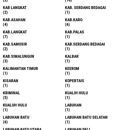
KAB LANGKAT
KAB. SERDANG BEDAGAI
(2)
(1)
KAB.ASAHAN
KAB.KARO
(4)
(6)
KAB.LANGKAT
KAB.PALAS
(7)
(1)
KAB.SAMOSIR
KAB.SERDANG BEDAGAI
(2)
(1)
KAB.SIMALUNGUN
KALBAR
(3)
(1)
KALIMANTAN TIMUR
KEEROM
(1)
(1)
KISARAN
KOPERTAIS
(1)
(1)
KRIMINAL
KUALIH HULU
(5)
(1)
KUALUH HULU
LABUHAN
(1)
(1)
LABUHAN BATU
LABUHAN BATU SELATAN
(6)
(1)
LABUHAN BATU UTARA
LABUHAN DELI