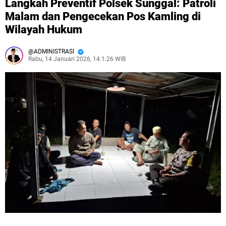
Langkah Preventif Polsek Sunggal: Patroli
Malam dan Pengecekan Pos Kamling di
Wilayah Hukum
ADMINISTRASI
Rabu, 14 Januari 2026, 14.1.26 WIB