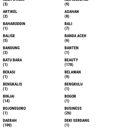
(3)
(9)
ARTIKEL
ASAHAN
(2)
(8)
BAHARUDDIN
BALI
(1)
(7)
BALIGE
BANDA ACEH
(5)
(6)
BANDUNG
BANTEN
(2)
(1)
BATU BARA
BEAUTY
(1)
(178)
BEKASI
BELAWAN
(1)
(9)
BENGKALIS
BENGKULU
(1)
(1)
BINJAI
BOGOR
(14)
(1)
BOJONEGORO
BUSINESS
(1)
(26)
DAERAH
DEKI SERDANG
(100)
(1)