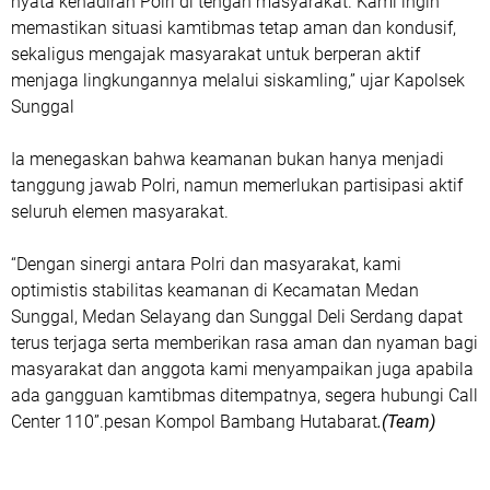
nyata kehadiran Polri di tengah masyarakat. Kami ingin
memastikan situasi kamtibmas tetap aman dan kondusif,
sekaligus mengajak masyarakat untuk berperan aktif
menjaga lingkungannya melalui siskamling,” ujar Kapolsek
Sunggal
‎Ia menegaskan bahwa keamanan bukan hanya menjadi
tanggung jawab Polri, namun memerlukan partisipasi aktif
seluruh elemen masyarakat.
‎“Dengan sinergi antara Polri dan masyarakat, kami
optimistis stabilitas keamanan di Kecamatan Medan
Sunggal, Medan Selayang dan Sunggal Deli Serdang dapat
terus terjaga serta memberikan rasa aman dan nyaman bagi
masyarakat dan anggota kami menyampaikan juga apabila
ada gangguan kamtibmas ditempatnya, segera hubungi Call
Center 110”.pesan Kompol Bambang Hutabarat
.(Team)