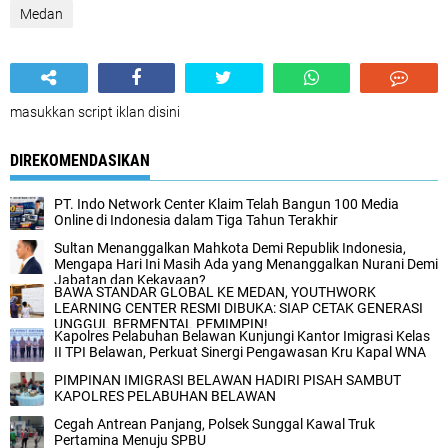
Medan
masukkan script iklan disini
DIREKOMENDASIKAN
PT. Indo Network Center Klaim Telah Bangun 100 Media
Online di Indonesia dalam Tiga Tahun Terakhir
Sultan Menanggalkan Mahkota Demi Republik Indonesia,
Mengapa Hari Ini Masih Ada yang Menanggalkan Nurani Demi
Jabatan dan Kekayaan?
BAWA STANDAR GLOBAL KE MEDAN, YOUTHWORK
LEARNING CENTER RESMI DIBUKA: SIAP CETAK GENERASI
UNGGUL BERMENTAL PEMIMPIN!
Kapolres Pelabuhan Belawan Kunjungi Kantor Imigrasi Kelas
II TPI Belawan, Perkuat Sinergi ‎Pengawasan Kru Kapal WNA ‎
PIMPINAN IMIGRASI BELAWAN HADIRI PISAH SAMBUT
KAPOLRES PELABUHAN BELAWAN
Cegah Antrean Panjang, Polsek Sunggal Kawal Truk
Pertamina Menuju SPBU