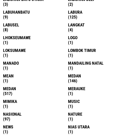
(3)
(2)
LABUHANBATU
LABURA
(9)
(125)
LABUSEL
LANGKAT
(8)
(4)
LHOKSEUMAWE
LOGO
(1)
(1)
LOKSUMAWE
LOMBOK TIMUR
(1)
(1)
MANADO
MANDAILING NATAL
(1)
(1)
MEAN
MEDAN
(1)
(146)
MEDAN
MERAUKE
(517)
(1)
MIMIKA
MUSIC
(1)
(1)
NASIONAL
NATURE
(97)
(1)
NEWS
NIAS UTARA
(1)
(1)