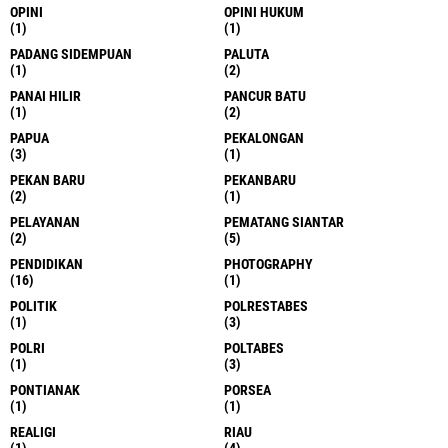
OPINI
OPINI HUKUM
(1)
(1)
PADANG SIDEMPUAN
PALUTA
(1)
(2)
PANAI HILIR
PANCUR BATU
(1)
(2)
PAPUA
PEKALONGAN
(3)
(1)
PEKAN BARU
PEKANBARU
(2)
(1)
PELAYANAN
PEMATANG SIANTAR
(2)
(5)
PENDIDIKAN
PHOTOGRAPHY
(16)
(1)
POLITIK
POLRESTABES
(1)
(3)
POLRI
POLTABES
(1)
(3)
PONTIANAK
PORSEA
(1)
(1)
REALIGI
RIAU
(1)
(4)