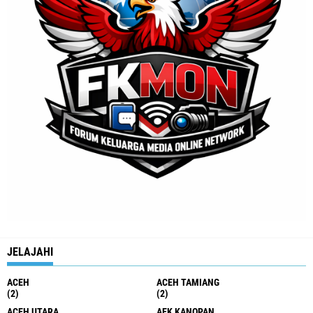
JELAJAHI
ACEH
ACEH TAMIANG
(2)
(2)
ACEH UTARA
AEK KANOPAN