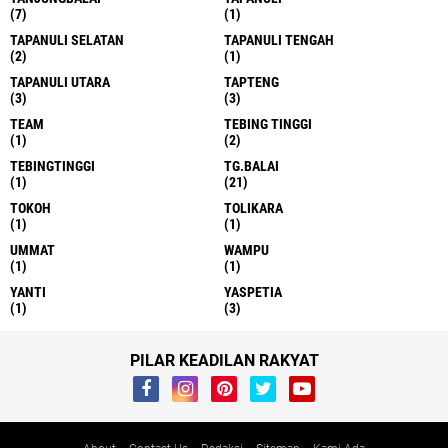
(7)
(1)
TAPANULI SELATAN
TAPANULI TENGAH
(2)
(1)
TAPANULI UTARA
TAPTENG
(3)
(3)
TEAM
TEBING TINGGI
(1)
(2)
TEBINGTINGGI
TG.BALAI
(1)
(21)
TOKOH
TOLIKARA
(1)
(1)
UMMAT
WAMPU
(1)
(1)
YANTI
YASPETIA
(1)
(3)
PILAR KEADILAN RAKYAT