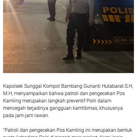
‎Kapolsek Sunggal Kompol Bambang Gunanti Hutabarat.S.H,
M.H, menyampaikan bahwa patroli dan pengecekan Pos
Kamling merupakan langkah preventif Polri dalam
mencegah terjadinya gangguan kamtibmas, khususnya
pada jam-jam rawan.
‎“Patroli dan pengecekan Pos Kamling ini merupakan bentuk