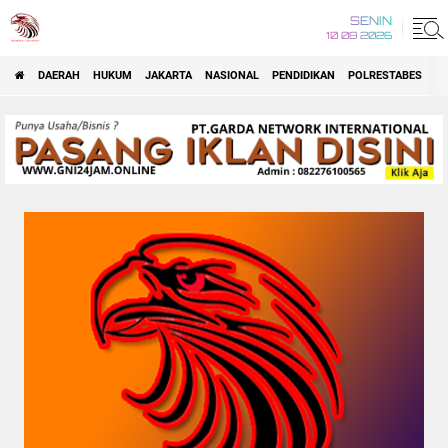
SENIN
10 08 2026
DAERAH
HUKUM
JAKARTA
NASIONAL
PENDIDIKAN
POLRESTABES