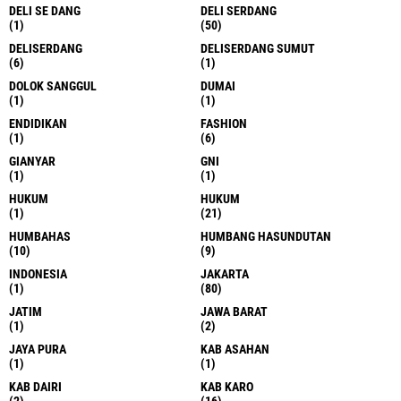
DELI SE DANG
DELI SERDANG
(1)
(50)
DELISERDANG
DELISERDANG SUMUT
(6)
(1)
DOLOK SANGGUL
DUMAI
(1)
(1)
ENDIDIKAN
FASHION
(1)
(6)
GIANYAR
GNI
(1)
(1)
HUKUM
HUKUM
(1)
(21)
HUMBAHAS
HUMBANG HASUNDUTAN
(10)
(9)
INDONESIA
JAKARTA
(1)
(80)
JATIM
JAWA BARAT
(1)
(2)
JAYA PURA
KAB ASAHAN
(1)
(1)
KAB DAIRI
KAB KARO
(2)
(16)