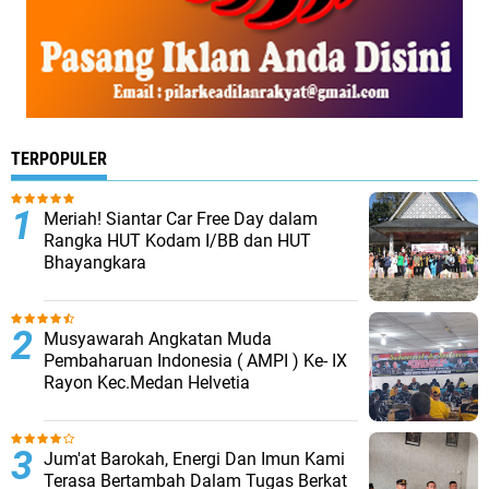
TERPOPULER
Meriah! Siantar Car Free Day dalam
Rangka HUT Kodam I/BB dan HUT
Bhayangkara
Musyawarah Angkatan Muda
Pembaharuan Indonesia ( AMPI ) Ke- IX
Rayon Kec.Medan Helvetia
Jum'at Barokah, Energi Dan Imun Kami
Terasa Bertambah Dalam Tugas Berkat