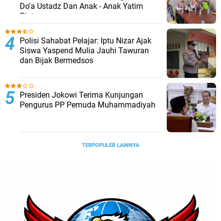
Do'a Ustadz Dan Anak - Anak Yatim
Piatu
Polisi Sahabat Pelajar: Iptu Nizar Ajak
Siswa Yaspend Mulia Jauhi Tawuran
dan Bijak Bermedsos
Presiden Jokowi Terima Kunjungan
Pengurus PP Pemuda Muhammadiyah
TERPOPULER LAINNYA