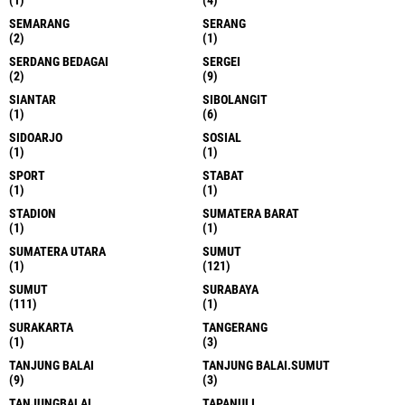
SEMARANG
SERANG
(2)
(1)
SERDANG BEDAGAI
SERGEI
(2)
(9)
SIANTAR
SIBOLANGIT
(1)
(6)
SIDOARJO
SOSIAL
(1)
(1)
SPORT
STABAT
(1)
(1)
STADION
SUMATERA BARAT
(1)
(1)
SUMATERA UTARA
SUMUT
(1)
(121)
SUMUT
SURABAYA
(111)
(1)
SURAKARTA
TANGERANG
(1)
(3)
TANJUNG BALAI
TANJUNG BALAI.SUMUT
(9)
(3)
TANJUNGBALAI
TAPANULI