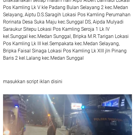
dilaksanakan setiap malam hari Aipti Albert Dahriadi Lokasi
Pos Kamling Lk V kle Padang Bulan Selayang 2 kec.Medan
Selayang, Aiptu D.S.Saragih Lokasi Pos Kamling Perumahan
Rorinata Desa Suka Maju kec.Sunggal DS, Aipda Mulyadi
Saraukur Sitepu Lokasi Pos Kamling Seroja 1 Lk IV
kel.Sunggal kec.Medan Sunggal, Bripka M.R.Tarigan Lokasi
Pos Kamling Lk III kel.Sempakata kec.Medan Selayang,
Bripka Faisal Sinaga Lokasi Pos Kamling Lk XIII jln Pinang
Baris 2 kel.Lalang kec.Medan Sunggal
masukkan script iklan disini