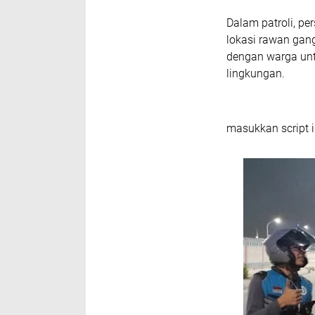
‎Dalam patroli, 
lokasi rawan gan
dengan warga un
lingkungan.
masukkan script i