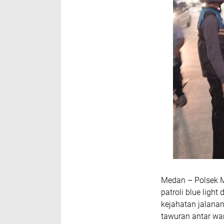
‎Medan – Polsek 
patroli blue ligh
kejahatan jalanan 
tawuran antar wa