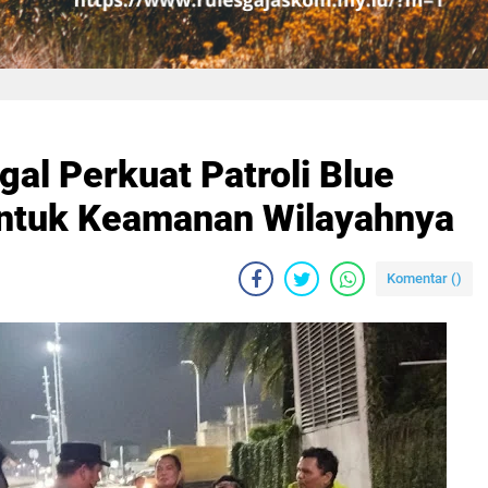
al Perkuat Patroli Blue
untuk Keamanan Wilayahnya‎
Komentar (
)