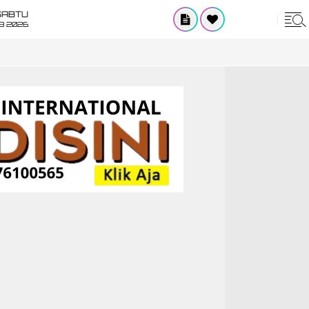
SABTU
8 2026