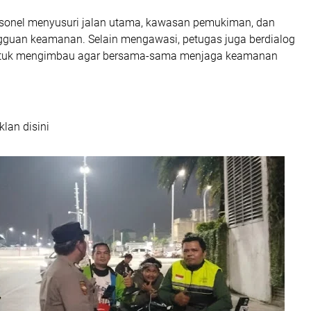
personel menyusuri jalan utama, kawasan pemukiman, dan
gguan keamanan. Selain mengawasi, petugas juga berdialog
tuk mengimbau agar bersama-sama menjaga keamanan
klan disini