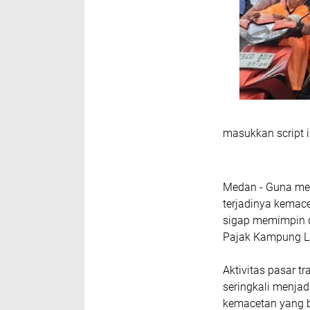
masukkan script i
‎Medan - Guna me
terjadinya kemace
sigap memimpin d
Pajak Kampung L
‎Aktivitas pasar t
seringkali menja
kemacetan yang b