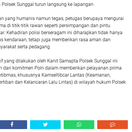
 Polsek Sunggal turun langsung ke lapangan.
an yang humanis namun tegas, petugas berupaya mengurai
ma di titik-titik rawan seperti persimpangan dan pintu
r. Kehadiran polisi berseragam ini diharapkan tidak hanya
s kendaraan, tetapi juga memberikan rasa aman dan
arakat serta pedagang.
tif yang dilakukan oleh Kanit Samapta Polsek Sunggal ini
 dari komitmen Polri dalam memberikan pelayanan prima
tibmas, khususnya Kamseltibcar Lantas (Keamanan,
rtiban dan Kelancaran Lalu Lintas) di wilayah hukum Polsek