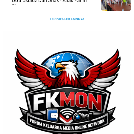
Do'a Ustadz Dan Anak - Anak Yatim
Piatu
TERPOPULER LAINNYA