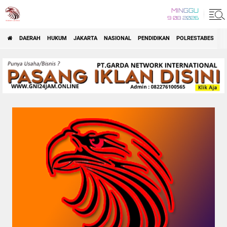
MINGGU
9 08 2026
DAERAH
HUKUM
JAKARTA
NASIONAL
PENDIDIKAN
POLRESTABES