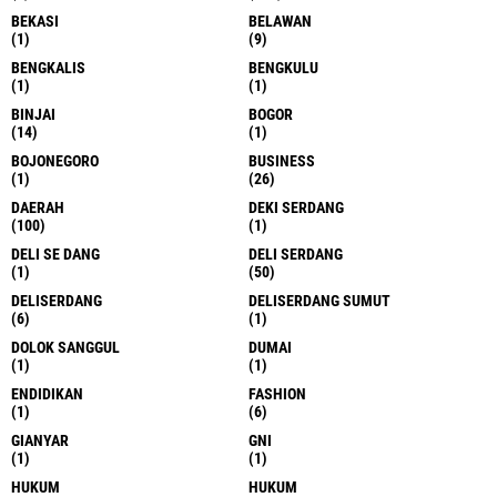
BEKASI
BELAWAN
(1)
(9)
BENGKALIS
BENGKULU
(1)
(1)
BINJAI
BOGOR
(14)
(1)
BOJONEGORO
BUSINESS
(1)
(26)
DAERAH
DEKI SERDANG
(100)
(1)
DELI SE DANG
DELI SERDANG
(1)
(50)
DELISERDANG
DELISERDANG SUMUT
(6)
(1)
DOLOK SANGGUL
DUMAI
(1)
(1)
ENDIDIKAN
FASHION
(1)
(6)
GIANYAR
GNI
(1)
(1)
HUKUM
HUKUM