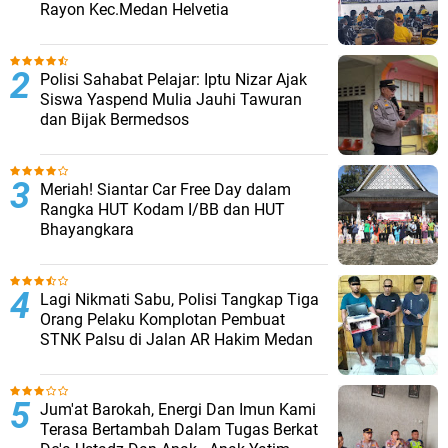
Rayon Kec.Medan Helvetia
Polisi Sahabat Pelajar: Iptu Nizar Ajak
Siswa Yaspend Mulia Jauhi Tawuran
dan Bijak Bermedsos
Meriah! Siantar Car Free Day dalam
Rangka HUT Kodam I/BB dan HUT
Bhayangkara
Lagi Nikmati Sabu, Polisi Tangkap Tiga
Orang Pelaku Komplotan Pembuat
STNK Palsu di Jalan AR Hakim Medan
Jum'at Barokah, Energi Dan Imun Kami
Terasa Bertambah Dalam Tugas Berkat