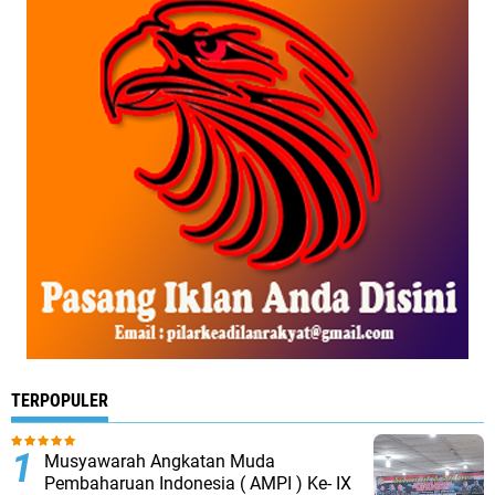
TERPOPULER
Musyawarah Angkatan Muda
Pembaharuan Indonesia ( AMPI ) Ke- IX