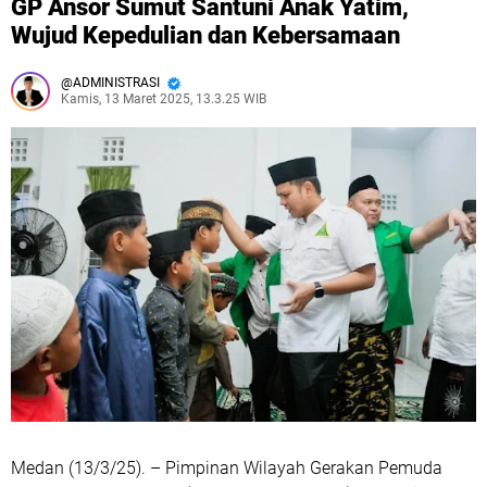
GP Ansor Sumut Santuni Anak Yatim,
Wujud Kepedulian dan Kebersamaan
ADMINISTRASI
Kamis, 13 Maret 2025, 13.3.25 WIB
Medan (13/3/25). – Pimpinan Wilayah Gerakan Pemuda