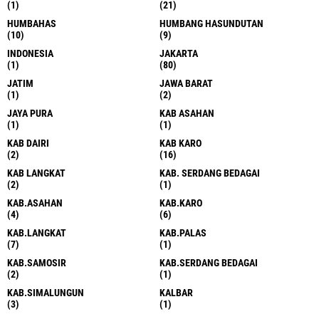
(1)
(21)
HUMBAHAS
HUMBANG HASUNDUTAN
(10)
(9)
INDONESIA
JAKARTA
(1)
(80)
JATIM
JAWA BARAT
(1)
(2)
JAYA PURA
KAB ASAHAN
(1)
(1)
KAB DAIRI
KAB KARO
(2)
(16)
KAB LANGKAT
KAB. SERDANG BEDAGAI
(2)
(1)
KAB.ASAHAN
KAB.KARO
(4)
(6)
KAB.LANGKAT
KAB.PALAS
(7)
(1)
KAB.SAMOSIR
KAB.SERDANG BEDAGAI
(2)
(1)
KAB.SIMALUNGUN
KALBAR
(3)
(1)