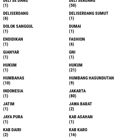
DELI SE DANG
DELI SERDANG
(1)
(50)
DELISERDANG
DELISERDANG SUMUT
(6)
(1)
DOLOK SANGGUL
DUMAI
(1)
(1)
ENDIDIKAN
FASHION
(1)
(6)
GIANYAR
GNI
(1)
(1)
HUKUM
HUKUM
(1)
(21)
HUMBAHAS
HUMBANG HASUNDUTAN
(10)
(9)
INDONESIA
JAKARTA
(1)
(80)
JATIM
JAWA BARAT
(1)
(2)
JAYA PURA
KAB ASAHAN
(1)
(1)
KAB DAIRI
KAB KARO
(2)
(16)