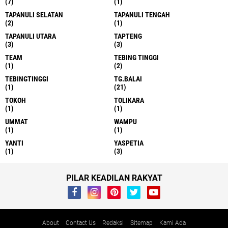
(7)
(1)
TAPANULI SELATAN
TAPANULI TENGAH
(2)
(1)
TAPANULI UTARA
TAPTENG
(3)
(3)
TEAM
TEBING TINGGI
(1)
(2)
TEBINGTINGGI
TG.BALAI
(1)
(21)
TOKOH
TOLIKARA
(1)
(1)
UMMAT
WAMPU
(1)
(1)
YANTI
YASPETIA
(1)
(3)
PILAR KEADILAN RAKYAT
About
Contact Us
Redaksi
Sitemap
Kami Ada