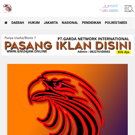
JUM'AT
7 08 2026
DAERAH
HUKUM
JAKARTA
NASIONAL
PENDIDIKAN
POLRESTABES