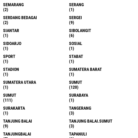
SEMARANG
SERANG
(2)
(1)
SERDANG BEDAGAI
SERGEI
(2)
(9)
SIANTAR
SIBOLANGIT
(1)
(6)
SIDOARJO
SOSIAL
(1)
(1)
SPORT
STABAT
(1)
(1)
STADION
SUMATERA BARAT
(1)
(1)
SUMATERA UTARA
SUMUT
(1)
(120)
SUMUT
SURABAYA
(111)
(1)
SURAKARTA
TANGERANG
(1)
(3)
TANJUNG BALAI
TANJUNG BALAI.SUMUT
(9)
(3)
TANJUNGBALAI
TAPANULI