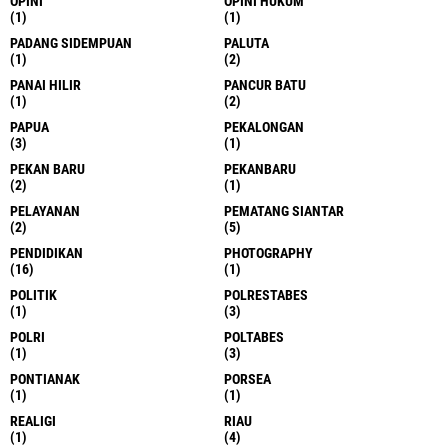
OPINI
OPINI HUKUM
(1)
(1)
PADANG SIDEMPUAN
PALUTA
(1)
(2)
PANAI HILIR
PANCUR BATU
(1)
(2)
PAPUA
PEKALONGAN
(3)
(1)
PEKAN BARU
PEKANBARU
(2)
(1)
PELAYANAN
PEMATANG SIANTAR
(2)
(5)
PENDIDIKAN
PHOTOGRAPHY
(16)
(1)
POLITIK
POLRESTABES
(1)
(3)
POLRI
POLTABES
(1)
(3)
PONTIANAK
PORSEA
(1)
(1)
REALIGI
RIAU
(1)
(4)