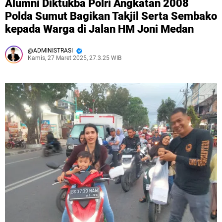
Alumni Diktukba Polri Angkatan 2008
Polda Sumut Bagikan Takjil Serta Sembako
kepada Warga di Jalan HM Joni Medan
ADMINISTRASI
Kamis, 27 Maret 2025, 27.3.25 WIB