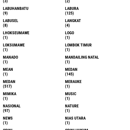
(3)
(2)
LABUHANBATU
LABURA
(9)
(125)
LABUSEL
LANGKAT
(8)
(4)
LHOKSEUMAWE
LOGO
(1)
(1)
LOKSUMAWE
LOMBOK TIMUR
(1)
(1)
MANADO
MANDAILING NATAL
(1)
(1)
MEAN
MEDAN
(1)
(145)
MEDAN
MERAUKE
(517)
(1)
MIMIKA
MUSIC
(1)
(1)
NASIONAL
NATURE
(97)
(1)
NEWS
NIAS UTARA
(1)
(1)