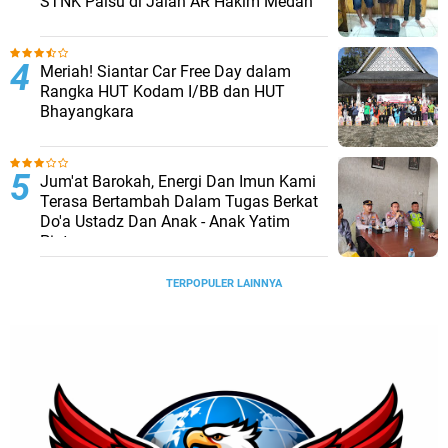
STNK Palsu di Jalan AR Hakim Medan
Meriah! Siantar Car Free Day dalam
Rangka HUT Kodam I/BB dan HUT
Bhayangkara
Jum'at Barokah, Energi Dan Imun Kami
Terasa Bertambah Dalam Tugas Berkat
Do'a Ustadz Dan Anak - Anak Yatim
Piatu
TERPOPULER LAINNYA