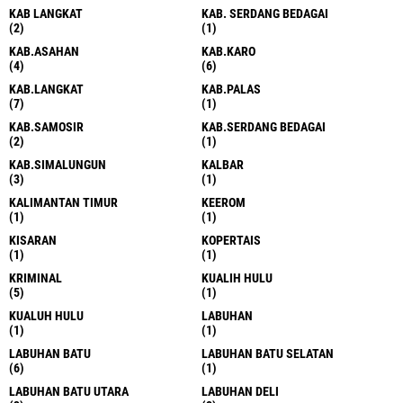
KAB LANGKAT
KAB. SERDANG BEDAGAI
(2)
(1)
KAB.ASAHAN
KAB.KARO
(4)
(6)
KAB.LANGKAT
KAB.PALAS
(7)
(1)
KAB.SAMOSIR
KAB.SERDANG BEDAGAI
(2)
(1)
KAB.SIMALUNGUN
KALBAR
(3)
(1)
KALIMANTAN TIMUR
KEEROM
(1)
(1)
KISARAN
KOPERTAIS
(1)
(1)
KRIMINAL
KUALIH HULU
(5)
(1)
KUALUH HULU
LABUHAN
(1)
(1)
LABUHAN BATU
LABUHAN BATU SELATAN
(6)
(1)
LABUHAN BATU UTARA
LABUHAN DELI