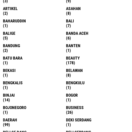
(3)
(9)
ARTIKEL
ASAHAN
(2)
(8)
BAHARUDDIN
BALI
(1)
(7)
BALIGE
BANDA ACEH
(5)
(6)
BANDUNG
BANTEN
(2)
(1)
BATU BARA
BEAUTY
(1)
(178)
BEKASI
BELAWAN
(1)
(8)
BENGKALIS
BENGKULU
(1)
(1)
BINJAI
BOGOR
(14)
(1)
BOJONEGORO
BUSINESS
(1)
(26)
DAERAH
DEKI SERDANG
(99)
(1)