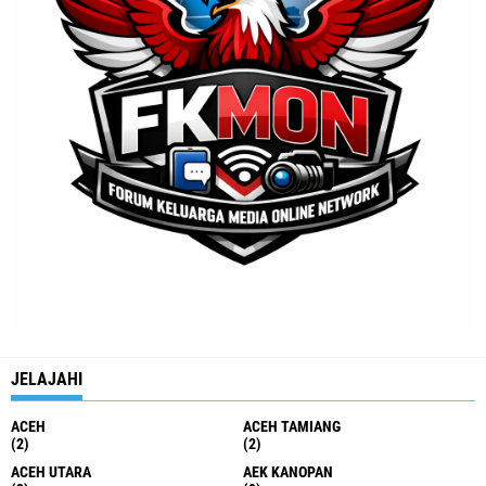
JELAJAHI
ACEH
ACEH TAMIANG
(2)
(2)
ACEH UTARA
AEK KANOPAN