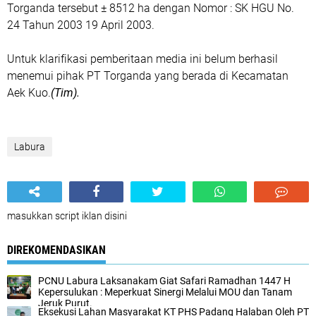
Torganda tersebut ± 8512 ha dengan Nomor : SK HGU No.
24 Tahun 2003 19 April 2003.
Untuk klarifikasi pemberitaan media ini belum berhasil
menemui pihak PT Torganda yang berada di Kecamatan
Aek Kuo.
(Tim).
Labura
masukkan script iklan disini
DIREKOMENDASIKAN
PCNU Labura Laksanakam Giat Safari Ramadhan 1447 H
Kepersulukan : Meperkuat Sinergi Melalui MOU dan Tanam
Jeruk Purut.
Eksekusi Lahan Masyarakat KT PHS Padang Halaban Oleh PT