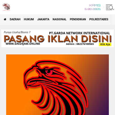
KAMIS
6 08 2026
DAERAH
HUKUM
JAKARTA
NASIONAL
PENDIDIKAN
POLRESTABES