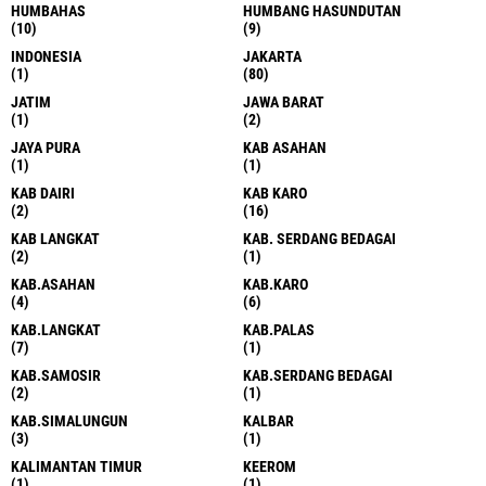
HUMBAHAS
HUMBANG HASUNDUTAN
(10)
(9)
INDONESIA
JAKARTA
(1)
(80)
JATIM
JAWA BARAT
(1)
(2)
JAYA PURA
KAB ASAHAN
(1)
(1)
KAB DAIRI
KAB KARO
(2)
(16)
KAB LANGKAT
KAB. SERDANG BEDAGAI
(2)
(1)
KAB.ASAHAN
KAB.KARO
(4)
(6)
KAB.LANGKAT
KAB.PALAS
(7)
(1)
KAB.SAMOSIR
KAB.SERDANG BEDAGAI
(2)
(1)
KAB.SIMALUNGUN
KALBAR
(3)
(1)
KALIMANTAN TIMUR
KEEROM
(1)
(1)