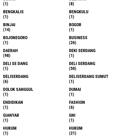
(1)
(8)
BENGKALIS
BENGKULU
(1)
(1)
BINJAI
BOGOR
(14)
(1)
BOJONEGORO
BUSINESS
(1)
(26)
DAERAH
DEKI SERDANG
(98)
(1)
DELI SE DANG
DELI SERDANG
(1)
(50)
DELISERDANG
DELISERDANG SUMUT
(6)
(1)
DOLOK SANGGUL
DUMAI
(1)
(1)
ENDIDIKAN
FASHION
(1)
(6)
GIANYAR
GNI
(1)
(1)
HUKUM
HUKUM
(1)
(21)