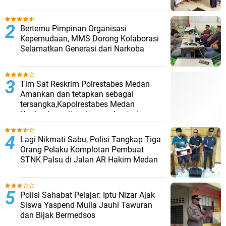
Bertemu Pimpinan Organisasi
Kepemudaan, MMS Dorong Kolaborasi
Selamatkan Generasi dari Narkoba
Tim Sat Reskrim Polrestabes Medan
Amankan dan tetapkan sebagai
tersangka,Kapolrestabes Medan
Ungkapkan, situasi pasca bentrokan
telah kembali kondusif.
Lagi Nikmati Sabu, Polisi Tangkap Tiga
Orang Pelaku Komplotan Pembuat
STNK Palsu di Jalan AR Hakim Medan
Polisi Sahabat Pelajar: Iptu Nizar Ajak
Siswa Yaspend Mulia Jauhi Tawuran
dan Bijak Bermedsos