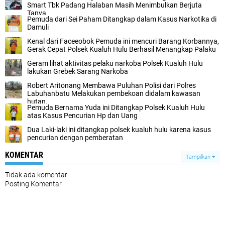
Smart Tbk Padang Halaban Masih Menimbulkan Berjuta
Tanya
Pemuda dari Sei Paham Ditangkap dalam Kasus Narkotika di
Damuli
Kenal dari Faceeobok Pemuda ini mencuri Barang Korbannya,
Gerak Cepat Polsek Kualuh Hulu Berhasil Menangkap Palaku
Geram lihat aktivitas pelaku narkoba Polsek Kualuh Hulu
lakukan Grebek Sarang Narkoba
Robert Aritonang Membawa Puluhan Polisi dari Polres
Labuhanbatu Melakukan pembekoan didalam kawasan
hutan.
Pemuda Bernama Yuda ini Ditangkap Polsek Kualuh Hulu
atas Kasus Pencurian Hp dan Uang
Dua Laki-laki ini ditangkap polsek kualuh hulu karena kasus
pencurian dengan pemberatan
KOMENTAR
Tampilkan
Tidak ada komentar:
Posting Komentar