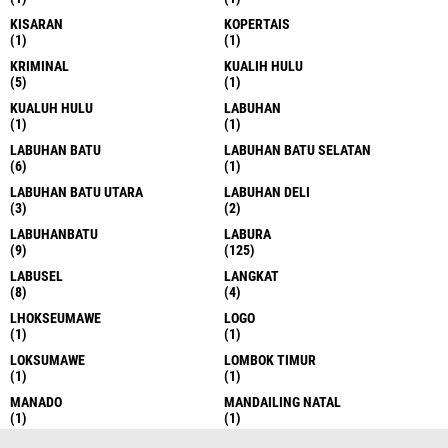
KISARAN
KOPERTAIS
(1)
(1)
KRIMINAL
KUALIH HULU
(5)
(1)
KUALUH HULU
LABUHAN
(1)
(1)
LABUHAN BATU
LABUHAN BATU SELATAN
(6)
(1)
LABUHAN BATU UTARA
LABUHAN DELI
(3)
(2)
LABUHANBATU
LABURA
(9)
(125)
LABUSEL
LANGKAT
(8)
(4)
LHOKSEUMAWE
LOGO
(1)
(1)
LOKSUMAWE
LOMBOK TIMUR
(1)
(1)
MANADO
MANDAILING NATAL
(1)
(1)
MEAN
MEDAN