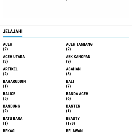
JELAJAHI
ACEH
ACEH TAMIANG
(2)
(2)
ACEH UTARA
AEK KANOPAN
(3)
(9)
ARTIKEL
ASAHAN
(2)
(8)
BAHARUDDIN
BALI
(1)
(7)
BALIGE
BANDA ACEH
(5)
(6)
BANDUNG
BANTEN
(2)
(1)
BATU BARA
BEAUTY
(1)
(178)
BEKASI
BELAWAN