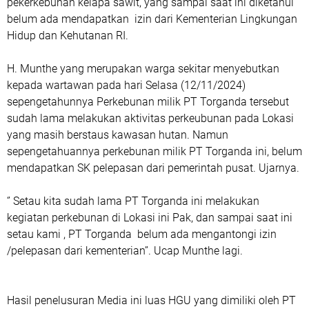
pekerkebunan kelapa sawit, yang sampai saat ini diketahui
belum ada mendapatkan izin dari Kementerian Lingkungan
Hidup dan Kehutanan RI.
H. Munthe yang merupakan warga sekitar menyebutkan
kepada wartawan pada hari Selasa (12/11/2024)
sepengetahunnya Perkebunan milik PT Torganda tersebut
sudah lama melakukan aktivitas perkeubunan pada Lokasi
yang masih berstaus kawasan hutan. Namun
sepengetahuannya perkebunan milik PT Torganda ini, belum
mendapatkan SK pelepasan dari pemerintah pusat. Ujarnya.
‘’ Setau kita sudah lama PT Torganda ini melakukan
kegiatan perkebunan di Lokasi ini Pak, dan sampai saat ini
setau kami , PT Torganda belum ada mengantongi izin
/pelepasan dari kementerian’’. Ucap Munthe lagi.
Hasil penelusuran Media ini luas HGU yang dimiliki oleh PT