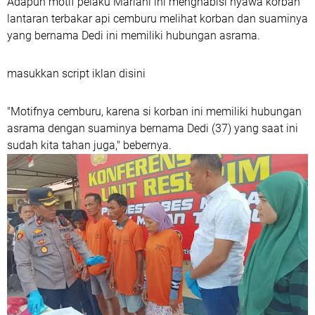
Adapun motif pelaku Mariani ini menghabisi nyawa korban
lantaran terbakar api cemburu melihat korban dan suaminya
yang bernama Dedi ini memiliki hubungan asrama.
masukkan script iklan disini
"Motifnya cemburu, karena si korban ini memiliki hubungan
asrama dengan suaminya bernama Dedi (37) yang saat ini
sudah kita tahan juga," bebernya.