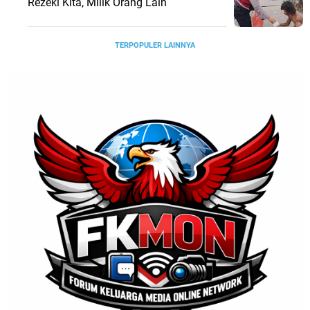
Rezeki Kita, Milik Orang Lain
TERPOPULER LAINNYA