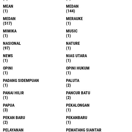
MEAN
MEDAN
(1)
(144)
MEDAN
MERAUKE
(517)
(1)
MIMIKA
MUSIC
(1)
(1)
NASIONAL
NATURE
(97)
(1)
NEWS
NIAS UTARA
(1)
(1)
OPINI
OPINI HUKUM
(1)
(1)
PADANG SIDEMPUAN
PALUTA
(1)
(2)
PANAI HILIR
PANCUR BATU
(1)
(2)
PAPUA
PEKALONGAN
(3)
(1)
PEKAN BARU
PEKANBARU
(2)
(1)
PELAYANAN
PEMATANG SIANTAR