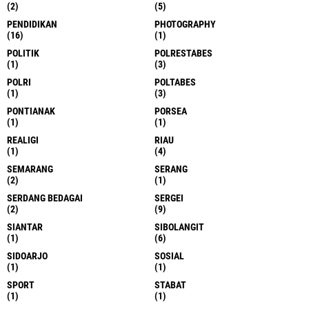
(2)
(5)
PENDIDIKAN
PHOTOGRAPHY
(16)
(1)
POLITIK
POLRESTABES
(1)
(3)
POLRI
POLTABES
(1)
(3)
PONTIANAK
PORSEA
(1)
(1)
REALIGI
RIAU
(1)
(4)
SEMARANG
SERANG
(2)
(1)
SERDANG BEDAGAI
SERGEI
(2)
(9)
SIANTAR
SIBOLANGIT
(1)
(6)
SIDOARJO
SOSIAL
(1)
(1)
SPORT
STABAT
(1)
(1)