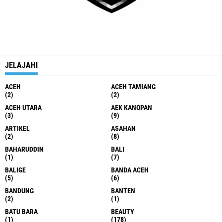
JELAJAHI
ACEH
ACEH TAMIANG
(2)
(2)
ACEH UTARA
AEK KANOPAN
(3)
(9)
ARTIKEL
ASAHAN
(2)
(8)
BAHARUDDIN
BALI
(1)
(7)
BALIGE
BANDA ACEH
(5)
(6)
BANDUNG
BANTEN
(2)
(1)
BATU BARA
BEAUTY
(1)
(178)