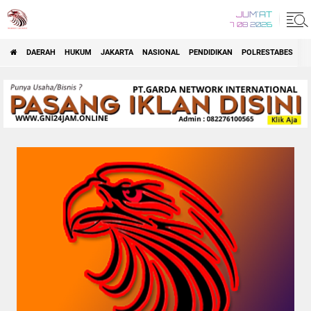
JUM'AT
7 08 2026
DAERAH
HUKUM
JAKARTA
NASIONAL
PENDIDIKAN
POLRESTABES