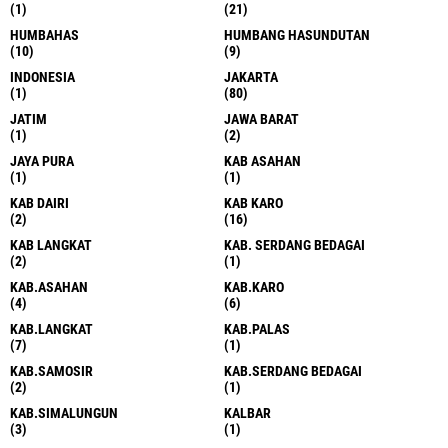
(1)
(21)
HUMBAHAS
HUMBANG HASUNDUTAN
(10)
(9)
INDONESIA
JAKARTA
(1)
(80)
JATIM
JAWA BARAT
(1)
(2)
JAYA PURA
KAB ASAHAN
(1)
(1)
KAB DAIRI
KAB KARO
(2)
(16)
KAB LANGKAT
KAB. SERDANG BEDAGAI
(2)
(1)
KAB.ASAHAN
KAB.KARO
(4)
(6)
KAB.LANGKAT
KAB.PALAS
(7)
(1)
KAB.SAMOSIR
KAB.SERDANG BEDAGAI
(2)
(1)
KAB.SIMALUNGUN
KALBAR
(3)
(1)