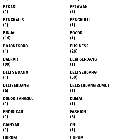
BEKASI
BELAWAN
(1)
(8)
BENGKALIS
BENGKULU
(1)
(1)
BINJAI
BOGOR
(14)
(1)
BOJONEGORO
BUSINESS
(1)
(26)
DAERAH
DEKI SERDANG
(98)
(1)
DELI SE DANG
DELI SERDANG
(1)
(50)
DELISERDANG
DELISERDANG SUMUT
(6)
(1)
DOLOK SANGGUL
DUMAI
(1)
(1)
ENDIDIKAN
FASHION
(1)
(6)
GIANYAR
GNI
(1)
(1)
HUKUM
HUKUM