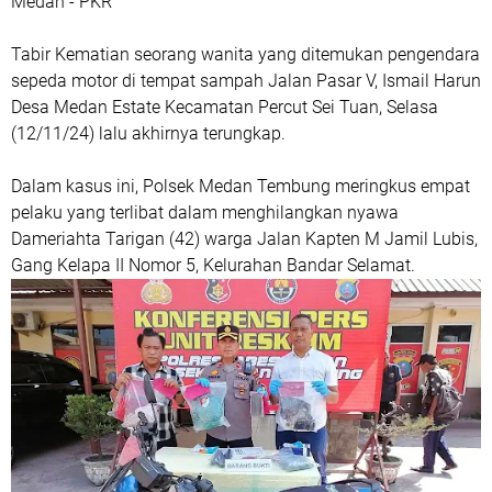
Medan - PKR
Tabir Kematian seorang wanita yang ditemukan pengendara
sepeda motor di tempat sampah Jalan Pasar V, Ismail Harun
Desa Medan Estate Kecamatan Percut Sei Tuan, Selasa
(12/11/24) lalu akhirnya terungkap.
Dalam kasus ini, Polsek Medan Tembung meringkus empat
pelaku yang terlibat dalam menghilangkan nyawa
Dameriahta Tarigan (42) warga Jalan Kapten M Jamil Lubis,
Gang Kelapa II Nomor 5, Kelurahan Bandar Selamat.