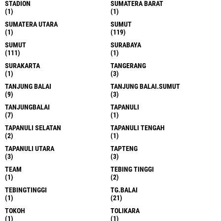
STADION
SUMATERA BARAT
(1)
(1)
SUMATERA UTARA
SUMUT
(1)
(119)
SUMUT
SURABAYA
(111)
(1)
SURAKARTA
TANGERANG
(1)
(3)
TANJUNG BALAI
TANJUNG BALAI.SUMUT
(9)
(3)
TANJUNGBALAI
TAPANULI
(7)
(1)
TAPANULI SELATAN
TAPANULI TENGAH
(2)
(1)
TAPANULI UTARA
TAPTENG
(3)
(3)
TEAM
TEBING TINGGI
(1)
(2)
TEBINGTINGGI
TG.BALAI
(1)
(21)
TOKOH
TOLIKARA
(1)
(1)