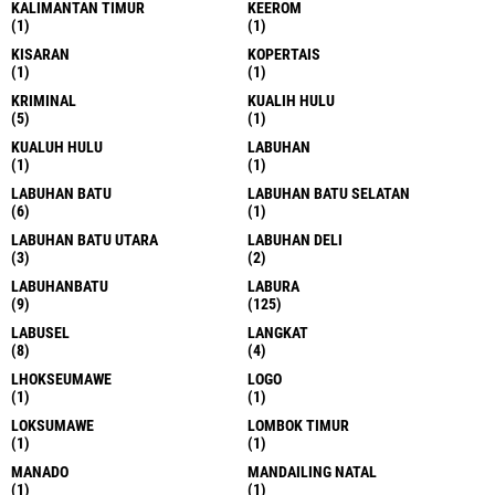
KALIMANTAN TIMUR
KEEROM
(1)
(1)
KISARAN
KOPERTAIS
(1)
(1)
KRIMINAL
KUALIH HULU
(5)
(1)
KUALUH HULU
LABUHAN
(1)
(1)
LABUHAN BATU
LABUHAN BATU SELATAN
(6)
(1)
LABUHAN BATU UTARA
LABUHAN DELI
(3)
(2)
LABUHANBATU
LABURA
(9)
(125)
LABUSEL
LANGKAT
(8)
(4)
LHOKSEUMAWE
LOGO
(1)
(1)
LOKSUMAWE
LOMBOK TIMUR
(1)
(1)
MANADO
MANDAILING NATAL
(1)
(1)