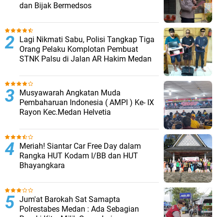
dan Bijak Bermedsos
Lagi Nikmati Sabu, Polisi Tangkap Tiga
Orang Pelaku Komplotan Pembuat
STNK Palsu di Jalan AR Hakim Medan
Musyawarah Angkatan Muda
Pembaharuan Indonesia ( AMPI ) Ke- IX
Rayon Kec.Medan Helvetia
Meriah! Siantar Car Free Day dalam
Rangka HUT Kodam I/BB dan HUT
Bhayangkara
Jum'at Barokah Sat Samapta
Polrestabes Medan : Ada Sebagian