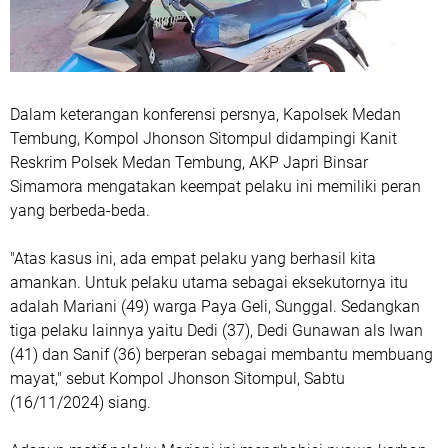
Dalam keterangan konferensi persnya, Kapolsek Medan
Tembung, Kompol Jhonson Sitompul didampingi Kanit
Reskrim Polsek Medan Tembung, AKP Japri Binsar
Simamora mengatakan keempat pelaku ini memiliki peran
yang berbeda-beda.
"Atas kasus ini, ada empat pelaku yang berhasil kita
amankan. Untuk pelaku utama sebagai eksekutornya itu
adalah Mariani (49) warga Paya Geli, Sunggal. Sedangkan
tiga pelaku lainnya yaitu Dedi (37), Dedi Gunawan als Iwan
(41) dan Sanif (36) berperan sebagai membantu membuang
mayat," sebut Kompol Jhonson Sitompul, Sabtu
(16/11/2024) siang.