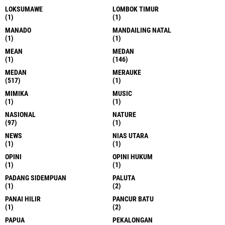
LOKSUMAWE
LOMBOK TIMUR
(1)
(1)
MANADO
MANDAILING NATAL
(1)
(1)
MEAN
MEDAN
(1)
(146)
MEDAN
MERAUKE
(517)
(1)
MIMIKA
MUSIC
(1)
(1)
NASIONAL
NATURE
(97)
(1)
NEWS
NIAS UTARA
(1)
(1)
OPINI
OPINI HUKUM
(1)
(1)
PADANG SIDEMPUAN
PALUTA
(1)
(2)
PANAI HILIR
PANCUR BATU
(1)
(2)
PAPUA
PEKALONGAN