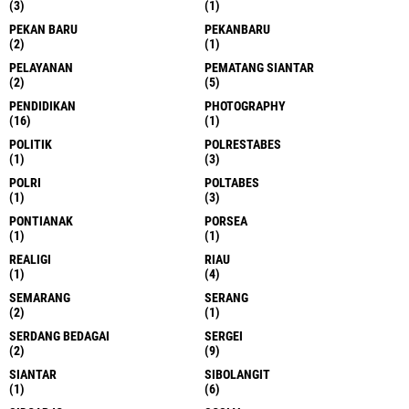
(3)
(1)
PEKAN BARU
PEKANBARU
(2)
(1)
PELAYANAN
PEMATANG SIANTAR
(2)
(5)
PENDIDIKAN
PHOTOGRAPHY
(16)
(1)
POLITIK
POLRESTABES
(1)
(3)
POLRI
POLTABES
(1)
(3)
PONTIANAK
PORSEA
(1)
(1)
REALIGI
RIAU
(1)
(4)
SEMARANG
SERANG
(2)
(1)
SERDANG BEDAGAI
SERGEI
(2)
(9)
SIANTAR
SIBOLANGIT
(1)
(6)