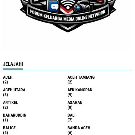
JELAJAHI
ACEH
ACEH TAMIANG
(2)
(2)
ACEH UTARA
AEK KANOPAN
(3)
(9)
ARTIKEL
ASAHAN
(2)
(8)
BAHARUDDIN
BALI
(1)
(7)
BALIGE
BANDA ACEH
(5)
(6)