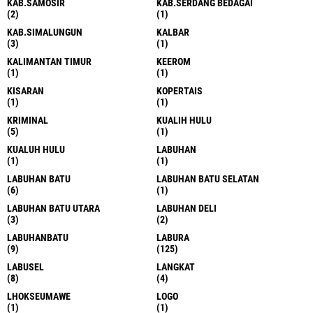
KAB.SAMOSIR
KAB.SERDANG BEDAGAI
(2)
(1)
KAB.SIMALUNGUN
KALBAR
(3)
(1)
KALIMANTAN TIMUR
KEEROM
(1)
(1)
KISARAN
KOPERTAIS
(1)
(1)
KRIMINAL
KUALIH HULU
(5)
(1)
KUALUH HULU
LABUHAN
(1)
(1)
LABUHAN BATU
LABUHAN BATU SELATAN
(6)
(1)
LABUHAN BATU UTARA
LABUHAN DELI
(3)
(2)
LABUHANBATU
LABURA
(9)
(125)
LABUSEL
LANGKAT
(8)
(4)
LHOKSEUMAWE
LOGO
(1)
(1)