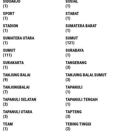
SIDOARJO
SOSIAL
(1)
(1)
SPORT
STABAT
(1)
(1)
STADION
SUMATERA BARAT
(1)
(1)
SUMATERA UTARA
SUMUT
(1)
(121)
SUMUT
SURABAYA
(111)
(1)
SURAKARTA
TANGERANG
(1)
(3)
TANJUNG BALAI
TANJUNG BALAI.SUMUT
(9)
(3)
TANJUNGBALAI
TAPANULI
(7)
(1)
TAPANULI SELATAN
TAPANULI TENGAH
(2)
(1)
TAPANULI UTARA
TAPTENG
(3)
(3)
TEAM
TEBING TINGGI
(1)
(2)