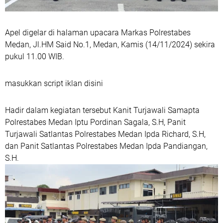
Apel digelar di halaman upacara Markas Polrestabes
Medan, Jl.HM Said No.1, Medan, Kamis (14/11/2024) sekira
pukul 11.00 WIB.
masukkan script iklan disini
Hadir dalam kegiatan tersebut Kanit Turjawali Samapta
Polrestabes Medan Iptu Pordinan Sagala, S.H, Panit
Turjawali Satlantas Polrestabes Medan Ipda Richard, S.H,
dan Panit Satlantas Polrestabes Medan Ipda Pandiangan,
S.H.