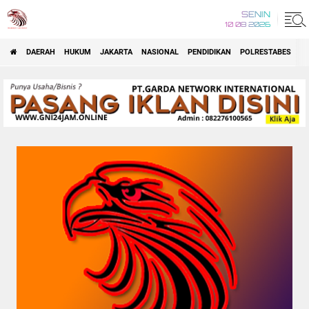
SENIN
10 08 2026
DAERAH
HUKUM
JAKARTA
NASIONAL
PENDIDIKAN
POLRESTABES