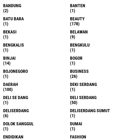
BANDUNG
BANTEN
(2)
(1)
BATU BARA
BEAUTY
(1)
(178)
BEKASI
BELAWAN
(1)
(9)
BENGKALIS
BENGKULU
(1)
(1)
BINJAI
BOGOR
(14)
(1)
BOJONEGORO
BUSINESS
(1)
(26)
DAERAH
DEKI SERDANG
(100)
(1)
DELI SE DANG
DELI SERDANG
(1)
(50)
DELISERDANG
DELISERDANG SUMUT
(6)
(1)
DOLOK SANGGUL
DUMAI
(1)
(1)
ENDIDIKAN
FASHION