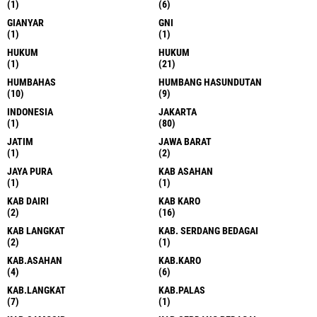
(1)
(6)
GIANYAR
GNI
(1)
(1)
HUKUM
HUKUM
(1)
(21)
HUMBAHAS
HUMBANG HASUNDUTAN
(10)
(9)
INDONESIA
JAKARTA
(1)
(80)
JATIM
JAWA BARAT
(1)
(2)
JAYA PURA
KAB ASAHAN
(1)
(1)
KAB DAIRI
KAB KARO
(2)
(16)
KAB LANGKAT
KAB. SERDANG BEDAGAI
(2)
(1)
KAB.ASAHAN
KAB.KARO
(4)
(6)
KAB.LANGKAT
KAB.PALAS
(7)
(1)