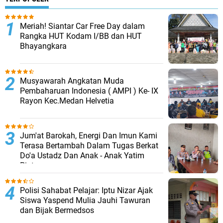
Meriah! Siantar Car Free Day dalam
Rangka HUT Kodam I/BB dan HUT
Bhayangkara
Musyawarah Angkatan Muda
Pembaharuan Indonesia ( AMPI ) Ke- IX
Rayon Kec.Medan Helvetia
Jum'at Barokah, Energi Dan Imun Kami
Terasa Bertambah Dalam Tugas Berkat
Do'a Ustadz Dan Anak - Anak Yatim
Piatu
Polisi Sahabat Pelajar: Iptu Nizar Ajak
Siswa Yaspend Mulia Jauhi Tawuran
dan Bijak Bermedsos