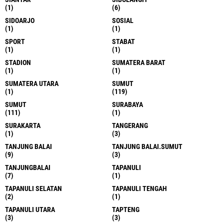
(1)
(6)
SIDOARJO
SOSIAL
(1)
(1)
SPORT
STABAT
(1)
(1)
STADION
SUMATERA BARAT
(1)
(1)
SUMATERA UTARA
SUMUT
(1)
(119)
SUMUT
SURABAYA
(111)
(1)
SURAKARTA
TANGERANG
(1)
(3)
TANJUNG BALAI
TANJUNG BALAI.SUMUT
(9)
(3)
TANJUNGBALAI
TAPANULI
(7)
(1)
TAPANULI SELATAN
TAPANULI TENGAH
(2)
(1)
TAPANULI UTARA
TAPTENG
(3)
(3)