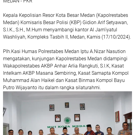
MEDAN - PKR
Kepala Kepolisian Resor Kota Besar Medan (Kapolrestabes
Medan) Komisaris Besar Polisi (KBP) Gidion Arif Setyawan,
S.I.K., S.H., M.Hum menyambangi kantor Al Jam'iyatul
Washliyah, Kompleks Tasbih II, Medan, Kamis (17/10/2024).
Plh.Kasi Humas Polrestabes Medan Iptu A.Nizar Nasution
mengatakan, kunjungan Kapolrestabes Medan didampingi
Wakapolrestabes AKBP Anhar Arlia Rangkuti, S.I.K, Kasat
Intelkam AKBP Masana Sembiring, Kasat Samapta Kompol
Muhammad Alan Haikel dan Kasat Binmas Kompol Bayu
Putro Wijayanto itu dalam rangka silaturahmi.