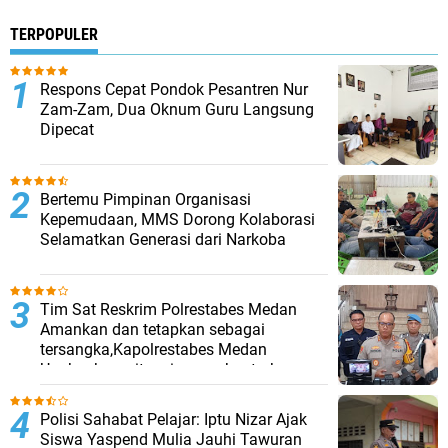
TERPOPULER
Respons Cepat Pondok Pesantren Nur
Zam-Zam, Dua Oknum Guru Langsung
Dipecat
Bertemu Pimpinan Organisasi
Kepemudaan, MMS Dorong Kolaborasi
Selamatkan Generasi dari Narkoba
Tim Sat Reskrim Polrestabes Medan
Amankan dan tetapkan sebagai
tersangka,Kapolrestabes Medan
Ungkapkan, situasi pasca bentrokan
telah kembali kondusif.
Polisi Sahabat Pelajar: Iptu Nizar Ajak
Siswa Yaspend Mulia Jauhi Tawuran