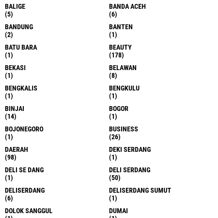
BALIGE
BANDA ACEH
(5)
(6)
BANDUNG
BANTEN
(2)
(1)
BATU BARA
BEAUTY
(1)
(178)
BEKASI
BELAWAN
(1)
(8)
BENGKALIS
BENGKULU
(1)
(1)
BINJAI
BOGOR
(14)
(1)
BOJONEGORO
BUSINESS
(1)
(26)
DAERAH
DEKI SERDANG
(98)
(1)
DELI SE DANG
DELI SERDANG
(1)
(50)
DELISERDANG
DELISERDANG SUMUT
(6)
(1)
DOLOK SANGGUL
DUMAI