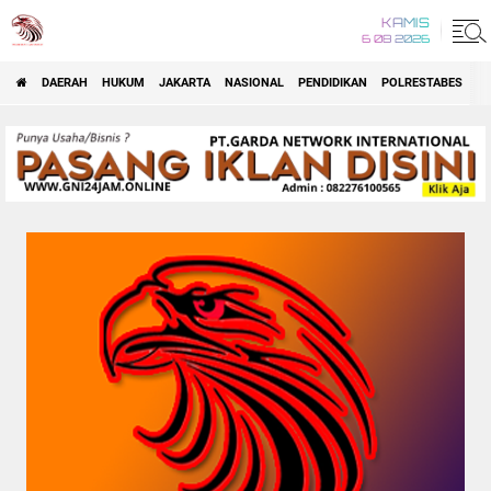
KAMIS
6 08 2026
DAERAH
HUKUM
JAKARTA
NASIONAL
PENDIDIKAN
POLRESTABES