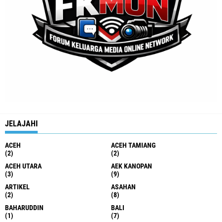
JELAJAHI
ACEH
ACEH TAMIANG
(2)
(2)
ACEH UTARA
AEK KANOPAN
(3)
(9)
ARTIKEL
ASAHAN
(2)
(8)
BAHARUDDIN
BALI
(1)
(7)