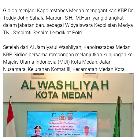
Gidion menjadi Kapolrestabes Medan menggantikan KBP Dr
Teddy John Sahala Marbun, S.H., M.Hum yang diangkat
dalam jabatan baru sebagai Widyaiswara Kepolisian Madya
TK I Sespimti Sespim Lemdiklat Polri.
Setelah dari Al Jam'iyatul Washliyah, Kapolrestabes Medan
KBP Gidion bersama rombongan melanjutkan kunjungan ke
Majelis Ulama Indonesia (MUI) Kota Medan, Jalan
Nusantara, Kelurahan Komat III, Kecamatan Medan Kota.