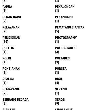
(1)
(2)
PAPUA
PEKALONGAN
(3)
(1)
PEKAN BARU
PEKANBARU
(2)
(1)
PELAYANAN
PEMATANG SIANTAR
(2)
(5)
PENDIDIKAN
PHOTOGRAPHY
(16)
(1)
POLITIK
POLRESTABES
(1)
(3)
POLRI
POLTABES
(1)
(3)
PONTIANAK
PORSEA
(1)
(1)
REALIGI
RIAU
(1)
(4)
SEMARANG
SERANG
(2)
(1)
SERDANG BEDAGAI
SERGEI
(2)
(9)
SIANTAR
SIBOLANGIT