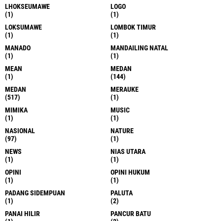
LHOKSEUMAWE
LOGO
(1)
(1)
LOKSUMAWE
LOMBOK TIMUR
(1)
(1)
MANADO
MANDAILING NATAL
(1)
(1)
MEAN
MEDAN
(1)
(144)
MEDAN
MERAUKE
(517)
(1)
MIMIKA
MUSIC
(1)
(1)
NASIONAL
NATURE
(97)
(1)
NEWS
NIAS UTARA
(1)
(1)
OPINI
OPINI HUKUM
(1)
(1)
PADANG SIDEMPUAN
PALUTA
(1)
(2)
PANAI HILIR
PANCUR BATU