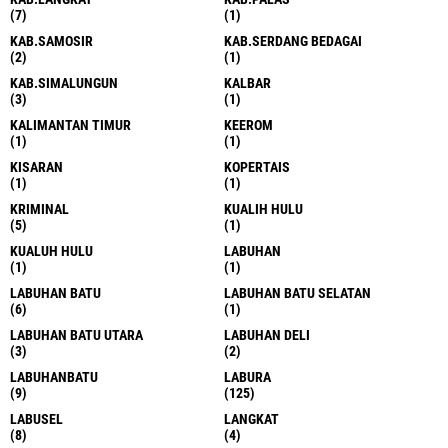
(7)
(1)
KAB.SAMOSIR
KAB.SERDANG BEDAGAI
(2)
(1)
KAB.SIMALUNGUN
KALBAR
(3)
(1)
KALIMANTAN TIMUR
KEEROM
(1)
(1)
KISARAN
KOPERTAIS
(1)
(1)
KRIMINAL
KUALIH HULU
(5)
(1)
KUALUH HULU
LABUHAN
(1)
(1)
LABUHAN BATU
LABUHAN BATU SELATAN
(6)
(1)
LABUHAN BATU UTARA
LABUHAN DELI
(3)
(2)
LABUHANBATU
LABURA
(9)
(125)
LABUSEL
LANGKAT
(8)
(4)