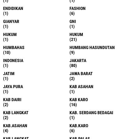
(1)
(1)
ENDIDIKAN
FASHION
(1)
(6)
GIANYAR
GNI
(1)
(1)
HUKUM
HUKUM
(1)
(21)
HUMBAHAS
HUMBANG HASUNDUTAN
(10)
(9)
INDONESIA
JAKARTA
(1)
(80)
JATIM
JAWA BARAT
(1)
(2)
JAYA PURA
KAB ASAHAN
(1)
(1)
KAB DAIRI
KAB KARO
(2)
(16)
KAB LANGKAT
KAB. SERDANG BEDAGAI
(2)
(1)
KAB.ASAHAN
KAB.KARO
(4)
(6)
KAB.LANGKAT
KAB.PALAS