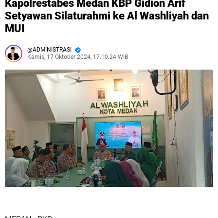
Kapolrestabes Medan KBP Gidion Arif
Setyawan Silaturahmi ke Al Washliyah dan
MUI
ADMINISTRASI
Kamis, 17 Oktober 2024, 17.10.24 WIB