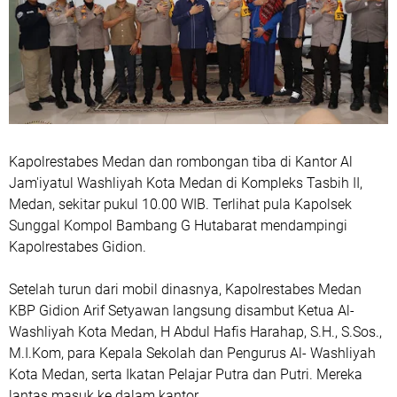
Kapolrestabes Medan dan rombongan tiba di Kantor Al
Jam'iyatul Washliyah Kota Medan di Kompleks Tasbih II,
Medan, sekitar pukul 10.00 WIB. Terlihat pula Kapolsek
Sunggal Kompol Bambang G Hutabarat mendampingi
Kapolrestabes Gidion.
Setelah turun dari mobil dinasnya, Kapolrestabes Medan
KBP Gidion Arif Setyawan langsung disambut Ketua Al-
Washliyah Kota Medan, H Abdul Hafis Harahap, S.H., S.Sos.,
M.I.Kom, para Kepala Sekolah dan Pengurus Al- Washliyah
Kota Medan, serta Ikatan Pelajar Putra dan Putri. Mereka
lantas masuk ke dalam kantor.