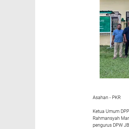
Asahan - PKR
Ketua Umum DPP J
Rahmansyah Marb
pengurus DPW JBM