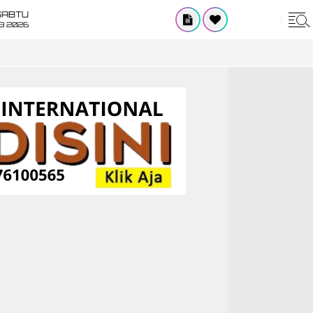
SABTU
8 2026