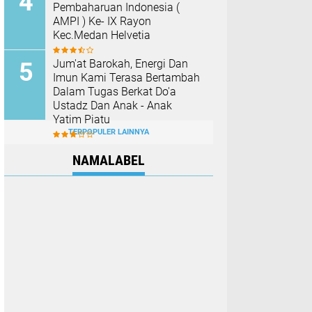
Pembaharuan Indonesia (
AMPI ) Ke- IX Rayon
Kec.Medan Helvetia
Jum'at Barokah, Energi Dan
Imun Kami Terasa Bertambah
Dalam Tugas Berkat Do'a
Ustadz Dan Anak - Anak
Yatim Piatu
TERPOPULER LAINNYA
NAMALABEL