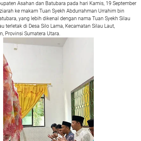
bupaten Asahan dan Batubara pada hari Kamis, 19 September
 ziarah ke makam Tuan Syekh Abdurrahman Urrahim bin
tubara, yang lebih dikenal dengan nama Tuan Syekh Silau
u terletak di Desa Silo Lama, Kecamatan Silau Laut,
, Provinsi Sumatera Utara.