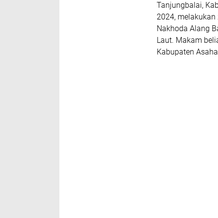
Tanjungbalai, Ka
2024, melakukan
Nakhoda Alang Ba
Laut. Makam belia
Kabupaten Asahan