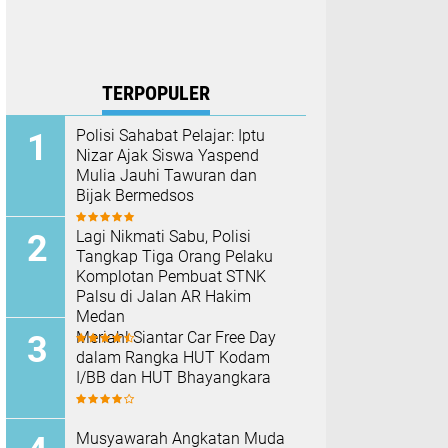
TERPOPULER
Polisi Sahabat Pelajar: Iptu
Nizar Ajak Siswa Yaspend
Mulia Jauhi Tawuran dan
Bijak Bermedsos
Lagi Nikmati Sabu, Polisi
Tangkap Tiga Orang Pelaku
Komplotan Pembuat STNK
Palsu di Jalan AR Hakim
Medan
Meriah! Siantar Car Free Day
dalam Rangka HUT Kodam
I/BB dan HUT Bhayangkara
Musyawarah Angkatan Muda