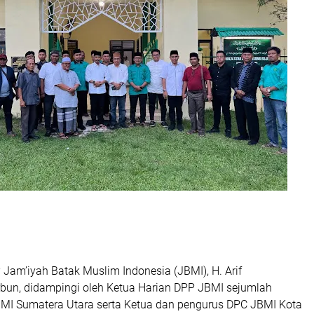
am’iyah Batak Muslim Indonesia (JBMI), H. Arif
un, didampingi oleh Ketua Harian DPP JBMI sejumlah
I Sumatera Utara serta Ketua dan pengurus DPC JBMI Kota