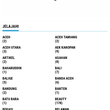
JELAJAHI
ACEH
ACEH TAMIANG
(2)
(2)
ACEH UTARA
AEK KANOPAN
(3)
(9)
ARTIKEL
ASAHAN
(2)
(8)
BAHARUDDIN
BALI
(1)
(7)
BALIGE
BANDA ACEH
(5)
(6)
BANDUNG
BANTEN
(2)
(1)
BATU BARA
BEAUTY
(1)
(178)
BEKASI
BELAWAN