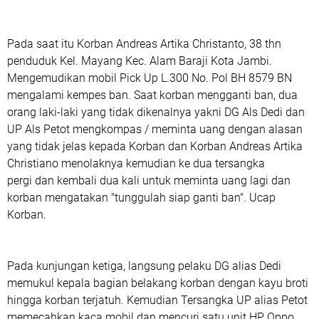
Pada saat itu Korban Andreas Artika Christanto, 38 thn
penduduk Kel. Mayang Kec. Alam Baraji Kota Jambi.
Mengemudikan mobil Pick Up L.300 No. Pol BH 8579 BN
mengalami kempes ban. Saat korban mengganti ban, dua
orang laki-laki yang tidak dikenalnya yakni DG Als Dedi dan
UP Als Petot mengkompas / meminta uang dengan alasan
yang tidak jelas kepada Korban dan Korban Andreas Artika
Christiano menolaknya kemudian ke dua tersangka
pergi dan kembali dua kali untuk meminta uang lagi dan
korban mengatakan "tunggulah siap ganti ban". Ucap
Korban.
Pada kunjungan ketiga, langsung pelaku DG alias Dedi
memukul kepala bagian belakang korban dengan kayu broti
hingga korban terjatuh. Kemudian Tersangka UP alias Petot
memecahkan kaca mobil dan mencuri satu unit HP Oppo