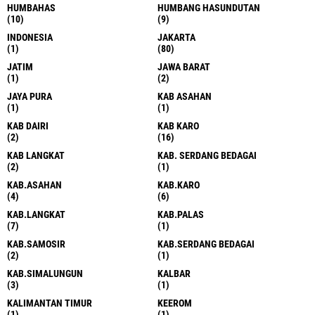
HUMBAHAS
HUMBANG HASUNDUTAN
(10)
(9)
INDONESIA
JAKARTA
(1)
(80)
JATIM
JAWA BARAT
(1)
(2)
JAYA PURA
KAB ASAHAN
(1)
(1)
KAB DAIRI
KAB KARO
(2)
(16)
KAB LANGKAT
KAB. SERDANG BEDAGAI
(2)
(1)
KAB.ASAHAN
KAB.KARO
(4)
(6)
KAB.LANGKAT
KAB.PALAS
(7)
(1)
KAB.SAMOSIR
KAB.SERDANG BEDAGAI
(2)
(1)
KAB.SIMALUNGUN
KALBAR
(3)
(1)
KALIMANTAN TIMUR
KEEROM
(1)
(1)