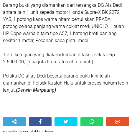
Barang bukti yang diamankan dari tersangka DG Als Dedi
antara lain 1 unit sepeda motor Honda Supra-X BK 2272
YAS, 1 potong kaos warna hitam bertuliskan PRADA, 1
potong celana panjang warna coklat merk UNIQLO, 1 buah
HP Oppo warna hitam tipe A57, 1 batang broti panjang
sekitar 1 meter, Pecahan kaca pintu mobil.
Total kerugian yang dialami korban ditaksir sekitar Rp.
2.500.000,- (dua juta lima ratus ribu rupiah).
Pelaku DG alias Dedi beserta barang bukti kini telah
diamankan di Polsek Kualuh Hulu untuk proses hukum lebih
lanjut.
(Darwin Marpaung)
masukkan script iklan disini