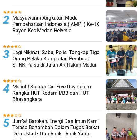
Musyawarah Angkatan Muda
Pembaharuan Indonesia ( AMPI ) Ke- IX
Rayon Kec.Medan Helvetia
Lagi Nikmati Sabu, Polisi Tangkap Tiga
Orang Pelaku Komplotan Pembuat
STNK Palsu di Jalan AR Hakim Medan
Meriah! Siantar Car Free Day dalam
Rangka HUT Kodam I/BB dan HUT
Bhayangkara
Jum'at Barokah, Energi Dan Imun Kami
Terasa Bertambah Dalam Tugas Berkat
Do'a Ustadz Dan Anak - Anak Yatim
Piatu