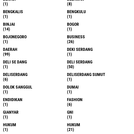
(1)
(8)
BENGKALIS
BENGKULU
(1)
(1)
BINJAI
BOGOR
(14)
(1)
BOJONEGORO
BUSINESS
(1)
(26)
DAERAH
DEKI SERDANG
(99)
(1)
DELI SE DANG
DELI SERDANG
(1)
(50)
DELISERDANG
DELISERDANG SUMUT
(6)
(1)
DOLOK SANGGUL
DUMAI
(1)
(1)
ENDIDIKAN
FASHION
(1)
(6)
GIANYAR
GNI
(1)
(1)
HUKUM
HUKUM
(1)
(21)