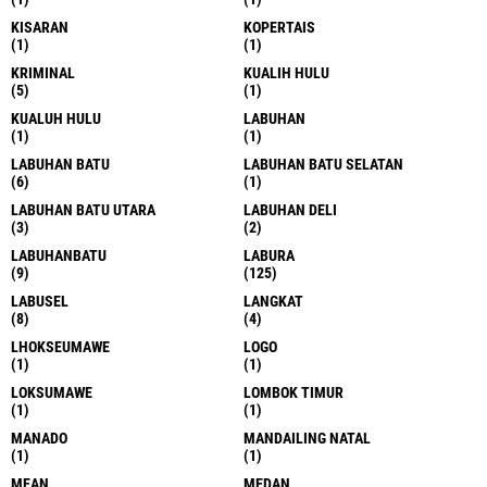
KISARAN
KOPERTAIS
(1)
(1)
KRIMINAL
KUALIH HULU
(5)
(1)
KUALUH HULU
LABUHAN
(1)
(1)
LABUHAN BATU
LABUHAN BATU SELATAN
(6)
(1)
LABUHAN BATU UTARA
LABUHAN DELI
(3)
(2)
LABUHANBATU
LABURA
(9)
(125)
LABUSEL
LANGKAT
(8)
(4)
LHOKSEUMAWE
LOGO
(1)
(1)
LOKSUMAWE
LOMBOK TIMUR
(1)
(1)
MANADO
MANDAILING NATAL
(1)
(1)
MEAN
MEDAN