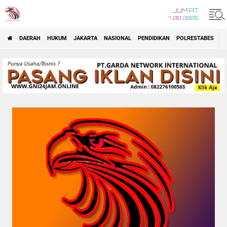
JUM'AT
7 08 2026
DAERAH
HUKUM
JAKARTA
NASIONAL
PENDIDIKAN
POLRESTABES