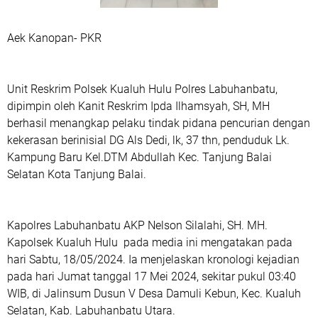
Aek Kanopan- PKR
Unit Reskrim Polsek Kualuh Hulu Polres Labuhanbatu,
dipimpin oleh Kanit Reskrim Ipda Ilhamsyah, SH, MH
berhasil menangkap pelaku tindak pidana pencurian dengan
kekerasan berinisial DG Als Dedi, lk, 37 thn, penduduk Lk.
Kampung Baru Kel.DTM Abdullah Kec. Tanjung Balai
Selatan Kota Tanjung Balai.
Kapolres Labuhanbatu AKP Nelson Silalahi, SH. MH.
Kapolsek Kualuh Hulu pada media ini mengatakan pada
hari Sabtu, 18/05/2024. Ia menjelaskan kronologi kejadian
pada hari Jumat tanggal 17 Mei 2024, sekitar pukul 03:40
WIB, di Jalinsum Dusun V Desa Damuli Kebun, Kec. Kualuh
Selatan, Kab. Labuhanbatu Utara.