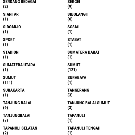
SERDANG BEDAGAI
SERGEI
(2)
(9)
SIANTAR
SIBOLANGIT
(1)
(6)
SIDOARJO
SOSIAL
(1)
(1)
SPORT
STABAT
(1)
(1)
STADION
SUMATERA BARAT
(1)
(1)
SUMATERA UTARA
SUMUT
(1)
(121)
SUMUT
SURABAYA
(111)
(1)
SURAKARTA
TANGERANG
(1)
(3)
TANJUNG BALAI
TANJUNG BALAI.SUMUT
(9)
(3)
TANJUNGBALAI
TAPANULI
(7)
(1)
TAPANULI SELATAN
TAPANULI TENGAH
(2)
(1)