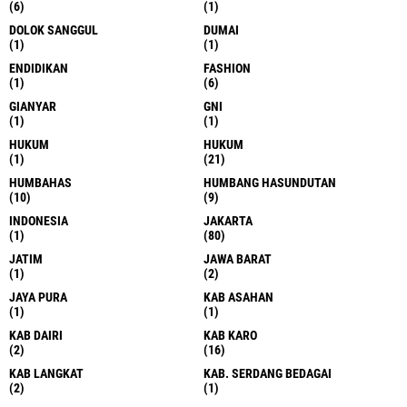
(6)
(1)
DOLOK SANGGUL
DUMAI
(1)
(1)
ENDIDIKAN
FASHION
(1)
(6)
GIANYAR
GNI
(1)
(1)
HUKUM
HUKUM
(1)
(21)
HUMBAHAS
HUMBANG HASUNDUTAN
(10)
(9)
INDONESIA
JAKARTA
(1)
(80)
JATIM
JAWA BARAT
(1)
(2)
JAYA PURA
KAB ASAHAN
(1)
(1)
KAB DAIRI
KAB KARO
(2)
(16)
KAB LANGKAT
KAB. SERDANG BEDAGAI
(2)
(1)