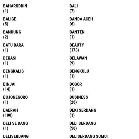
BAHARUDDIN
BALI
(1)
(7)
BALIGE
BANDA ACEH
(5)
(6)
BANDUNG
BANTEN
(2)
(1)
BATU BARA
BEAUTY
(1)
(178)
BEKASI
BELAWAN
(1)
(9)
BENGKALIS
BENGKULU
(1)
(1)
BINJAI
BOGOR
(14)
(1)
BOJONEGORO
BUSINESS
(1)
(26)
DAERAH
DEKI SERDANG
(100)
(1)
DELI SE DANG
DELI SERDANG
(1)
(50)
DELISERDANG
DELISERDANG SUMUT