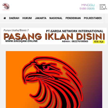
MINGGU
9 08 2026
DAERAH
HUKUM
JAKARTA
NASIONAL
PENDIDIKAN
POLRESTABES