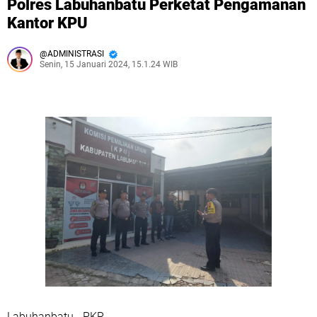
Polres Labuhanbatu Perketat Pengamanan
Kantor KPU
ADMINISTRASI
Senin, 15 Januari 2024, 15.1.24 WIB
Labuhanbatu - PKR