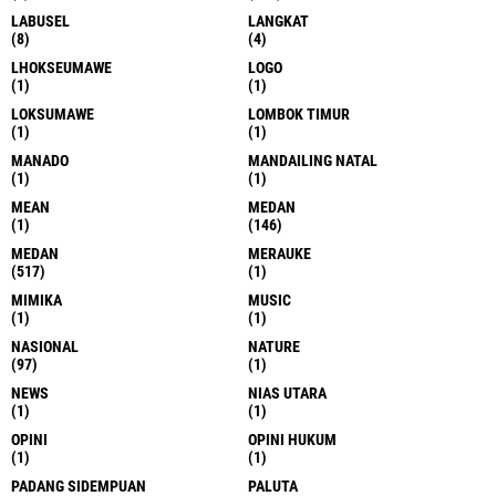
LABUSEL
LANGKAT
(8)
(4)
LHOKSEUMAWE
LOGO
(1)
(1)
LOKSUMAWE
LOMBOK TIMUR
(1)
(1)
MANADO
MANDAILING NATAL
(1)
(1)
MEAN
MEDAN
(1)
(146)
MEDAN
MERAUKE
(517)
(1)
MIMIKA
MUSIC
(1)
(1)
NASIONAL
NATURE
(97)
(1)
NEWS
NIAS UTARA
(1)
(1)
OPINI
OPINI HUKUM
(1)
(1)
PADANG SIDEMPUAN
PALUTA