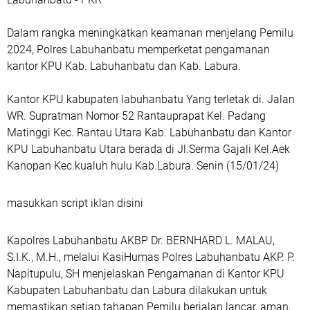
Dalam rangka meningkatkan keamanan menjelang Pemilu
2024, Polres Labuhanbatu memperketat pengamanan
kantor KPU Kab. Labuhanbatu dan Kab. Labura.
Kantor KPU kabupaten labuhanbatu Yang terletak di. Jalan
WR. Supratman Nomor 52 Rantauprapat Kel. Padang
Matinggi Kec. Rantau Utara Kab. Labuhanbatu dan Kantor
KPU Labuhanbatu Utara berada di Jl.Serma Gajali Kel.Aek
Kanopan Kec.kualuh hulu Kab.Labura. Senin (15/01/24)
masukkan script iklan disini
Kapolres Labuhanbatu AKBP Dr. BERNHARD L. MALAU,
S.I.K., M.H., melalui KasiHumas Polres Labuhanbatu AKP. P.
Napitupulu, SH menjelaskan Pengamanan di Kantor KPU
Kabupaten Labuhanbatu dan Labura dilakukan untuk
memastikan setiap tahapan Pemilu berjalan lancar, aman,