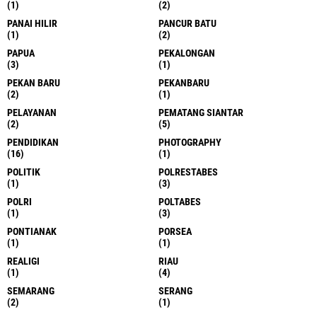
(1)
(2)
PANAI HILIR
PANCUR BATU
(1)
(2)
PAPUA
PEKALONGAN
(3)
(1)
PEKAN BARU
PEKANBARU
(2)
(1)
PELAYANAN
PEMATANG SIANTAR
(2)
(5)
PENDIDIKAN
PHOTOGRAPHY
(16)
(1)
POLITIK
POLRESTABES
(1)
(3)
POLRI
POLTABES
(1)
(3)
PONTIANAK
PORSEA
(1)
(1)
REALIGI
RIAU
(1)
(4)
SEMARANG
SERANG
(2)
(1)