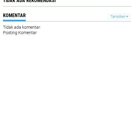
TIDAK ADA REKOMENDASI
KOMENTAR
Tampilkan
Tidak ada komentar:
Posting Komentar