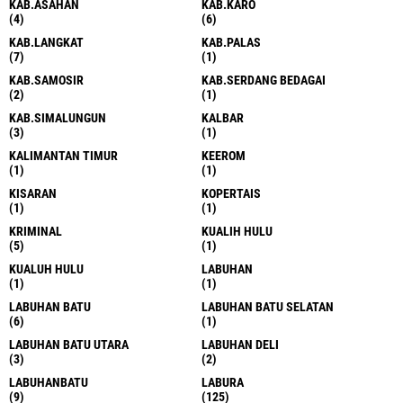
KAB.ASAHAN
KAB.KARO
(4)
(6)
KAB.LANGKAT
KAB.PALAS
(7)
(1)
KAB.SAMOSIR
KAB.SERDANG BEDAGAI
(2)
(1)
KAB.SIMALUNGUN
KALBAR
(3)
(1)
KALIMANTAN TIMUR
KEEROM
(1)
(1)
KISARAN
KOPERTAIS
(1)
(1)
KRIMINAL
KUALIH HULU
(5)
(1)
KUALUH HULU
LABUHAN
(1)
(1)
LABUHAN BATU
LABUHAN BATU SELATAN
(6)
(1)
LABUHAN BATU UTARA
LABUHAN DELI
(3)
(2)
LABUHANBATU
LABURA
(9)
(125)