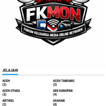
JELAJAHI
ACEH
ACEH TAMIANG
(2)
(2)
ACEH UTARA
AEK KANOPAN
(3)
(9)
ARTIKEL
ASAHAN
(2)
(8)