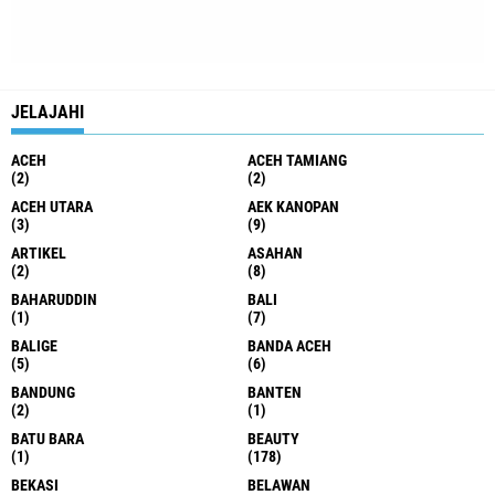
JELAJAHI
ACEH
ACEH TAMIANG
(2)
(2)
ACEH UTARA
AEK KANOPAN
(3)
(9)
ARTIKEL
ASAHAN
(2)
(8)
BAHARUDDIN
BALI
(1)
(7)
BALIGE
BANDA ACEH
(5)
(6)
BANDUNG
BANTEN
(2)
(1)
BATU BARA
BEAUTY
(1)
(178)
BEKASI
BELAWAN