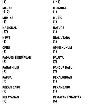
(1)
(145)
MEDAN
MERAUKE
(517)
(1)
MIMIKA
MUSIC
(1)
(1)
NASIONAL
NATURE
(97)
(1)
NEWS
NIAS UTARA
(1)
(1)
OPINI
OPINI HUKUM
(1)
(1)
PADANG SIDEMPUAN
PALUTA
(1)
(2)
PANAI HILIR
PANCUR BATU
(1)
(2)
PAPUA
PEKALONGAN
(3)
(1)
PEKAN BARU
PEKANBARU
(2)
(1)
PELAYANAN
PEMATANG SIANTAR
(2)
(5)