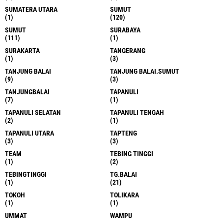
SUMATERA UTARA
SUMUT
(1)
(120)
SUMUT
SURABAYA
(111)
(1)
SURAKARTA
TANGERANG
(1)
(3)
TANJUNG BALAI
TANJUNG BALAI.SUMUT
(9)
(3)
TANJUNGBALAI
TAPANULI
(7)
(1)
TAPANULI SELATAN
TAPANULI TENGAH
(2)
(1)
TAPANULI UTARA
TAPTENG
(3)
(3)
TEAM
TEBING TINGGI
(1)
(2)
TEBINGTINGGI
TG.BALAI
(1)
(21)
TOKOH
TOLIKARA
(1)
(1)
UMMAT
WAMPU