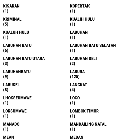
KISARAN
KOPERTAIS
(1)
(1)
KRIMINAL
KUALIH HULU
(5)
(1)
KUALUH HULU
LABUHAN
(1)
(1)
LABUHAN BATU
LABUHAN BATU SELATAN
(6)
(1)
LABUHAN BATU UTARA
LABUHAN DELI
(3)
(2)
LABUHANBATU
LABURA
(9)
(125)
LABUSEL
LANGKAT
(8)
(4)
LHOKSEUMAWE
LOGO
(1)
(1)
LOKSUMAWE
LOMBOK TIMUR
(1)
(1)
MANADO
MANDAILING NATAL
(1)
(1)
MEAN
MEDAN