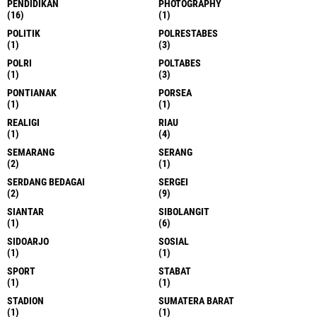
PENDIDIKAN
PHOTOGRAPHY
(16)
(1)
POLITIK
POLRESTABES
(1)
(3)
POLRI
POLTABES
(1)
(3)
PONTIANAK
PORSEA
(1)
(1)
REALIGI
RIAU
(1)
(4)
SEMARANG
SERANG
(2)
(1)
SERDANG BEDAGAI
SERGEI
(2)
(9)
SIANTAR
SIBOLANGIT
(1)
(6)
SIDOARJO
SOSIAL
(1)
(1)
SPORT
STABAT
(1)
(1)
STADION
SUMATERA BARAT
(1)
(1)