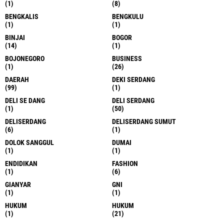
(1)
(8)
BENGKALIS
BENGKULU
(1)
(1)
BINJAI
BOGOR
(14)
(1)
BOJONEGORO
BUSINESS
(1)
(26)
DAERAH
DEKI SERDANG
(99)
(1)
DELI SE DANG
DELI SERDANG
(1)
(50)
DELISERDANG
DELISERDANG SUMUT
(6)
(1)
DOLOK SANGGUL
DUMAI
(1)
(1)
ENDIDIKAN
FASHION
(1)
(6)
GIANYAR
GNI
(1)
(1)
HUKUM
HUKUM
(1)
(21)