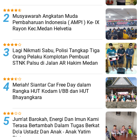
Musyawarah Angkatan Muda
Pembaharuan Indonesia ( AMPI ) Ke- IX
Rayon Kec.Medan Helvetia
Lagi Nikmati Sabu, Polisi Tangkap Tiga
Orang Pelaku Komplotan Pembuat
STNK Palsu di Jalan AR Hakim Medan
Meriah! Siantar Car Free Day dalam
Rangka HUT Kodam I/BB dan HUT
Bhayangkara
Jum'at Barokah, Energi Dan Imun Kami
Terasa Bertambah Dalam Tugas Berkat
Do'a Ustadz Dan Anak - Anak Yatim
Piatu