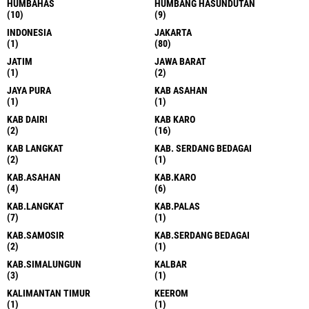
HUMBAHAS
HUMBANG HASUNDUTAN
(10)
(9)
INDONESIA
JAKARTA
(1)
(80)
JATIM
JAWA BARAT
(1)
(2)
JAYA PURA
KAB ASAHAN
(1)
(1)
KAB DAIRI
KAB KARO
(2)
(16)
KAB LANGKAT
KAB. SERDANG BEDAGAI
(2)
(1)
KAB.ASAHAN
KAB.KARO
(4)
(6)
KAB.LANGKAT
KAB.PALAS
(7)
(1)
KAB.SAMOSIR
KAB.SERDANG BEDAGAI
(2)
(1)
KAB.SIMALUNGUN
KALBAR
(3)
(1)
KALIMANTAN TIMUR
KEEROM
(1)
(1)