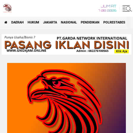
JUM'AT
7 08 2026
DAERAH
HUKUM
JAKARTA
NASIONAL
PENDIDIKAN
POLRESTABES