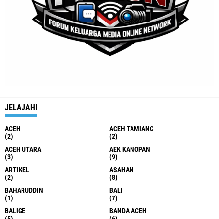
JELAJAHI
ACEH
ACEH TAMIANG
(2)
(2)
ACEH UTARA
AEK KANOPAN
(3)
(9)
ARTIKEL
ASAHAN
(2)
(8)
BAHARUDDIN
BALI
(1)
(7)
BALIGE
BANDA ACEH
(5)
(6)