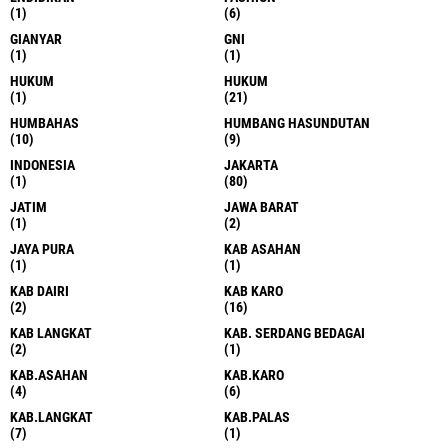
(1)
(6)
GIANYAR
GNI
(1)
(1)
HUKUM
HUKUM
(1)
(21)
HUMBAHAS
HUMBANG HASUNDUTAN
(10)
(9)
INDONESIA
JAKARTA
(1)
(80)
JATIM
JAWA BARAT
(1)
(2)
JAYA PURA
KAB ASAHAN
(1)
(1)
KAB DAIRI
KAB KARO
(2)
(16)
KAB LANGKAT
KAB. SERDANG BEDAGAI
(2)
(1)
KAB.ASAHAN
KAB.KARO
(4)
(6)
KAB.LANGKAT
KAB.PALAS
(7)
(1)