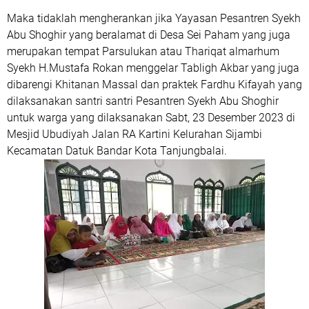
Maka tidaklah mengherankan jika Yayasan Pesantren Syekh
Abu Shoghir yang beralamat di Desa Sei Paham yang juga
merupakan tempat Parsulukan atau Thariqat almarhum
Syekh H.Mustafa Rokan menggelar Tabligh Akbar yang juga
dibarengi Khitanan Massal dan praktek Fardhu Kifayah yang
dilaksanakan santri santri Pesantren Syekh Abu Shoghir
untuk warga yang dilaksanakan Sabt, 23 Desember 2023 di
Mesjid Ubudiyah Jalan RA Kartini Kelurahan Sijambi
Kecamatan Datuk Bandar Kota Tanjungbalai.