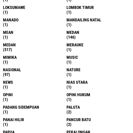
LOKSUMAWE
LOMBOK TIMUR
(1)
(1)
MANADO
MANDAILING NATAL
(1)
(1)
MEAN
MEDAN
(1)
(146)
MEDAN
MERAUKE
(517)
(1)
MIMIKA
MUSIC
(1)
(1)
NASIONAL
NATURE
(97)
(1)
NEWS
NIAS UTARA
(1)
(1)
OPINI
OPINI HUKUM
(1)
(1)
PADANG SIDEMPUAN
PALUTA
(1)
(2)
PANAI HILIR
PANCUR BATU
(1)
(2)
PAPUA
PEKALONGAN