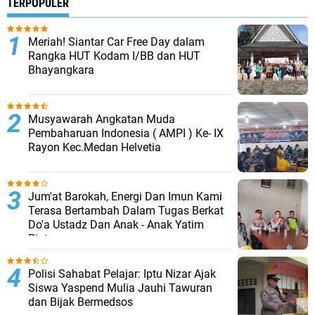
TERPOPULER
Meriah! Siantar Car Free Day dalam
Rangka HUT Kodam I/BB dan HUT
Bhayangkara
Musyawarah Angkatan Muda
Pembaharuan Indonesia ( AMPI ) Ke- IX
Rayon Kec.Medan Helvetia
Jum'at Barokah, Energi Dan Imun Kami
Terasa Bertambah Dalam Tugas Berkat
Do'a Ustadz Dan Anak - Anak Yatim
Piatu
Polisi Sahabat Pelajar: Iptu Nizar Ajak
Siswa Yaspend Mulia Jauhi Tawuran
dan Bijak Bermedsos