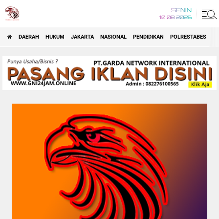
SENIN
10 08 2026
DAERAH
HUKUM
JAKARTA
NASIONAL
PENDIDIKAN
POLRESTABES