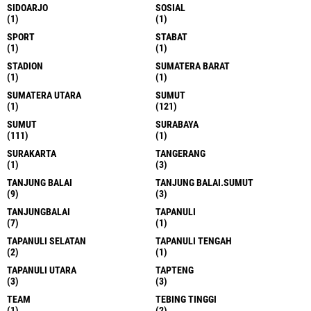
SIDOARJO
SOSIAL
(1)
(1)
SPORT
STABAT
(1)
(1)
STADION
SUMATERA BARAT
(1)
(1)
SUMATERA UTARA
SUMUT
(1)
(121)
SUMUT
SURABAYA
(111)
(1)
SURAKARTA
TANGERANG
(1)
(3)
TANJUNG BALAI
TANJUNG BALAI.SUMUT
(9)
(3)
TANJUNGBALAI
TAPANULI
(7)
(1)
TAPANULI SELATAN
TAPANULI TENGAH
(2)
(1)
TAPANULI UTARA
TAPTENG
(3)
(3)
TEAM
TEBING TINGGI
(1)
(2)