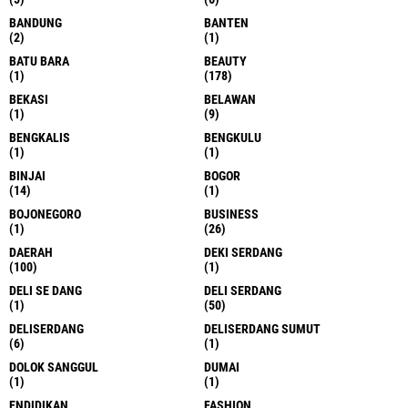
BANDUNG
BANTEN
(2)
(1)
BATU BARA
BEAUTY
(1)
(178)
BEKASI
BELAWAN
(1)
(9)
BENGKALIS
BENGKULU
(1)
(1)
BINJAI
BOGOR
(14)
(1)
BOJONEGORO
BUSINESS
(1)
(26)
DAERAH
DEKI SERDANG
(100)
(1)
DELI SE DANG
DELI SERDANG
(1)
(50)
DELISERDANG
DELISERDANG SUMUT
(6)
(1)
DOLOK SANGGUL
DUMAI
(1)
(1)
ENDIDIKAN
FASHION