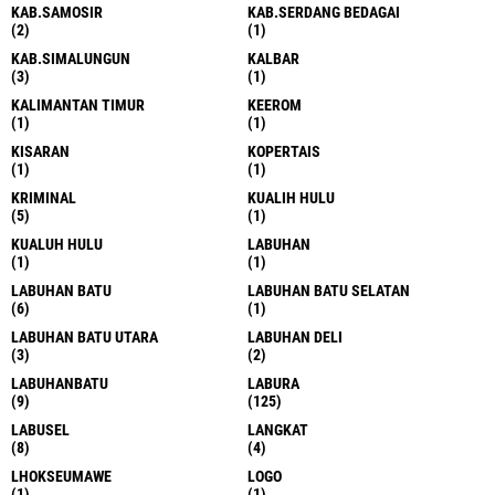
KAB.SAMOSIR
KAB.SERDANG BEDAGAI
(2)
(1)
KAB.SIMALUNGUN
KALBAR
(3)
(1)
KALIMANTAN TIMUR
KEEROM
(1)
(1)
KISARAN
KOPERTAIS
(1)
(1)
KRIMINAL
KUALIH HULU
(5)
(1)
KUALUH HULU
LABUHAN
(1)
(1)
LABUHAN BATU
LABUHAN BATU SELATAN
(6)
(1)
LABUHAN BATU UTARA
LABUHAN DELI
(3)
(2)
LABUHANBATU
LABURA
(9)
(125)
LABUSEL
LANGKAT
(8)
(4)
LHOKSEUMAWE
LOGO
(1)
(1)