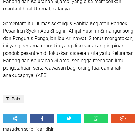
Pahang dan Kelurahan Sijambi yang bisa memberikan
manfaat buat Ummat, katanya.
Sementara itu Humas sekaligus Panitia Kegiatan Pondok
Pesantren Syekh Abu Shoghir, Afrijal Yusmin Simangunsong
dan Pengurus Pengajian ibu Arlinawati Sitorus mengatakan,
ini yang pertama mungkin yang dilaksanakan pimpinan
pondok pesantren di fokuskan didaerah kita yaitu Kelurahan
Pahang dan Kelurahan Sijambi sehingga menabah ilmu
pengetahuan serta wawasan bagi orang tua, dan anak
anak,ucapnya (AES)
Tg.Balai
masukkan script iklan disini