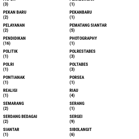
(3)
(1)
PEKAN BARU
PEKANBARU
(2)
(1)
PELAYANAN
PEMATANG SIANTAR
(2)
(5)
PENDIDIKAN
PHOTOGRAPHY
(16)
(1)
POLITIK
POLRESTABES
(1)
(3)
POLRI
POLTABES
(1)
(3)
PONTIANAK
PORSEA
(1)
(1)
REALIGI
RIAU
(1)
(4)
SEMARANG
SERANG
(2)
(1)
SERDANG BEDAGAI
SERGEI
(2)
(9)
SIANTAR
SIBOLANGIT
(1)
(6)