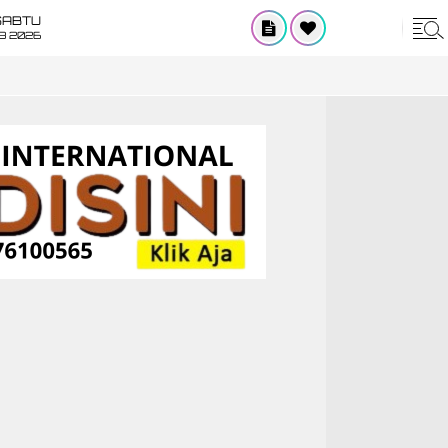
SABTU
8 2026