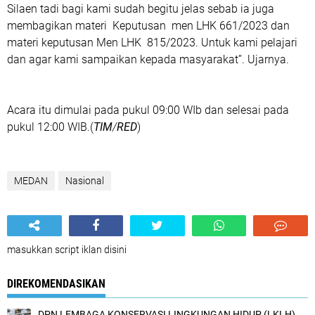
Silaen tadi bagi kami sudah begitu jelas sebab ia juga
membagikan materi Keputusan men LHK 661/2023 dan
materi keputusan Men LHK 815/2023. Untuk kami pelajari
dan agar kami sampaikan kepada masyarakat’’. Ujarnya.
Acara itu dimulai pada pukul 09:00 WIb dan selesai pada
pukul 12:00 WIB.(
TIM
/
RED
)
MEDAN
Nasional
masukkan script iklan disini
DIREKOMENDASIKAN
DPN LEMBAGA KONSERVASI LINGKUNGAN HIDUP (LKLH)