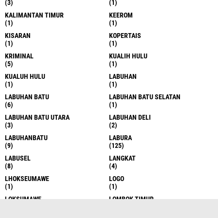
(3)
(1)
KALIMANTAN TIMUR
KEEROM
(1)
(1)
KISARAN
KOPERTAIS
(1)
(1)
KRIMINAL
KUALIH HULU
(5)
(1)
KUALUH HULU
LABUHAN
(1)
(1)
LABUHAN BATU
LABUHAN BATU SELATAN
(6)
(1)
LABUHAN BATU UTARA
LABUHAN DELI
(3)
(2)
LABUHANBATU
LABURA
(9)
(125)
LABUSEL
LANGKAT
(8)
(4)
LHOKSEUMAWE
LOGO
(1)
(1)
LOKSUMAWE
LOMBOK TIMUR
(1)
(1)