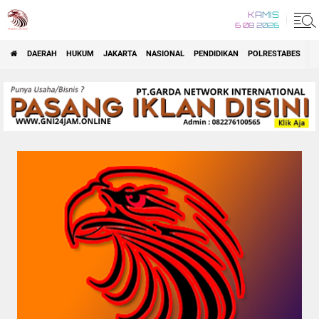
KAMIS
6 08 2026
DAERAH
HUKUM
JAKARTA
NASIONAL
PENDIDIKAN
POLRESTABES