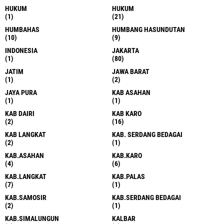
HUKUM
HUKUM
(1)
(21)
HUMBAHAS
HUMBANG HASUNDUTAN
(10)
(9)
INDONESIA
JAKARTA
(1)
(80)
JATIM
JAWA BARAT
(1)
(2)
JAYA PURA
KAB ASAHAN
(1)
(1)
KAB DAIRI
KAB KARO
(2)
(16)
KAB LANGKAT
KAB. SERDANG BEDAGAI
(2)
(1)
KAB.ASAHAN
KAB.KARO
(4)
(6)
KAB.LANGKAT
KAB.PALAS
(7)
(1)
KAB.SAMOSIR
KAB.SERDANG BEDAGAI
(2)
(1)
KAB.SIMALUNGUN
KALBAR