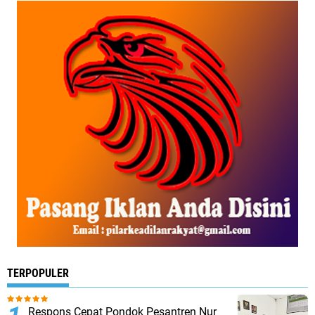
TERPOPULER
Respons Cepat Pondok Pesantren Nur