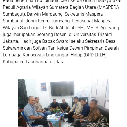
Pada pertemuan itu dihadiri oleh Ketua Umum Masyarakat
Peduli Agraria Wilayah Sumatera Bagian Utara (MASPERA
Sumbagut), Darwin Marpaung, Sekretaris Maspera
Sumbagut, Jonni Kenro Tumeang, Penasehat Maspera
Wilayah Sumbagut, Dr. Budi Abdillah, SH., MH.,S. Ag. yang
juga merupakan Seorang Dosen di Universitas Trisakti
Jakarta. Hadir juga Bapak Swardi selaku Sekretaris Desa
Sukarame dan Sofyan Tan Ketua Dewan Pimpinan Daerah
Lembaga Konservasi Lingkungan Hidup (DPD LKLH)
Kabupaten Labuhanbatu Utara.