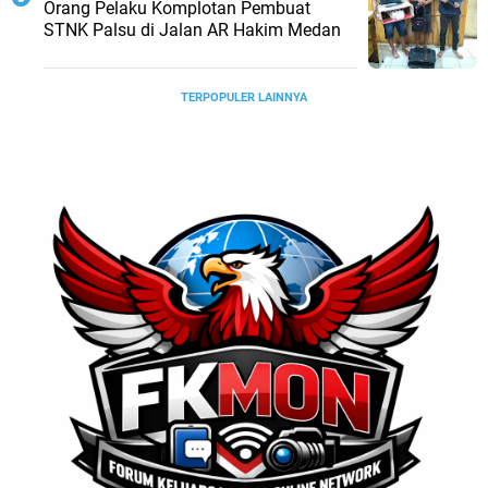
Orang Pelaku Komplotan Pembuat
STNK Palsu di Jalan AR Hakim Medan
TERPOPULER LAINNYA