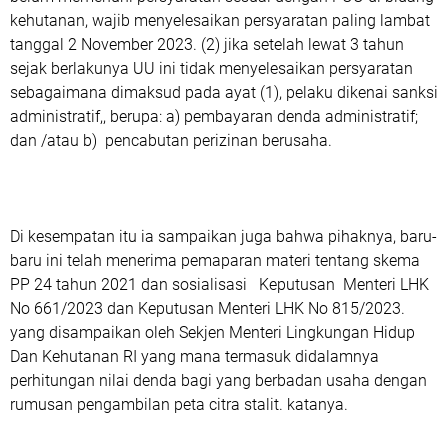
kehutanan, wajib menyelesaikan persyaratan paling lambat
tanggal 2 November 2023. (2) jika setelah lewat 3 tahun
sejak berlakunya UU ini tidak menyelesaikan persyaratan
sebagaimana dimaksud pada ayat (1), pelaku dikenai sanksi
administratif,, berupa: a) pembayaran denda administratif;
dan /atau b) pencabutan perizinan berusaha.
Di kesempatan itu ia sampaikan juga bahwa pihaknya, baru-
baru ini telah menerima pemaparan materi tentang skema
PP 24 tahun 2021 dan sosialisasi Keputusan Menteri LHK
No 661/2023 dan Keputusan Menteri LHK No 815/2023.
yang disampaikan oleh Sekjen Menteri Lingkungan Hidup
Dan Kehutanan RI yang mana termasuk didalamnya
perhitungan nilai denda bagi yang berbadan usaha dengan
rumusan pengambilan peta citra stalit. katanya.