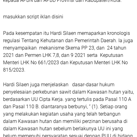
kepada APBN dan APBD Provinsi dan Kabupaten/Kota.
masukkan script iklan disini
Pada kesempatan itu Hardi Silaen memaparkan kronologis
regulasi Tentang Kehutanan dan Pemerintah Daerah. Ia juga
menyampaikan mekanisme Skema PP 23, dan 24 tahun
2021 dan Permen LHK 7,8, dan 9 2021 serta Keputusan
Menteri LHK No 661/2023 dan Keputusan Menteri LHK No
815/2023.
Hardi Silaen juga menjelaskan dasar-dasar hukum
penyelesaian perkebunan sawit dalam Kawasan hutan yaitu,
berdasarkan UU Cipta Kerja. yang tertulis pada Pasal 110 A
dan Pasal 110 B. diantaranya berbunyi, ‘’ (1). Setiap orang
yang melakukan kegiatan usaha yang telah terbangun
dalam Kawasan hutan dan memiliki perzinan berusaha di
dalam Kawasan hutan sebelum berlakunya UU ini yang
belum memenuhi persyaratan sesuai dengan PUU di bidang