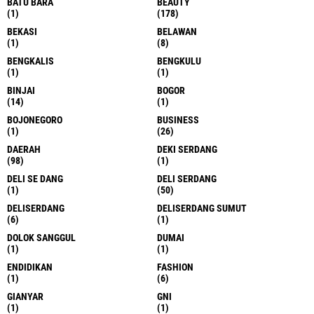
BATU BARA
BEAUTY
(1)
(178)
BEKASI
BELAWAN
(1)
(8)
BENGKALIS
BENGKULU
(1)
(1)
BINJAI
BOGOR
(14)
(1)
BOJONEGORO
BUSINESS
(1)
(26)
DAERAH
DEKI SERDANG
(98)
(1)
DELI SE DANG
DELI SERDANG
(1)
(50)
DELISERDANG
DELISERDANG SUMUT
(6)
(1)
DOLOK SANGGUL
DUMAI
(1)
(1)
ENDIDIKAN
FASHION
(1)
(6)
GIANYAR
GNI
(1)
(1)