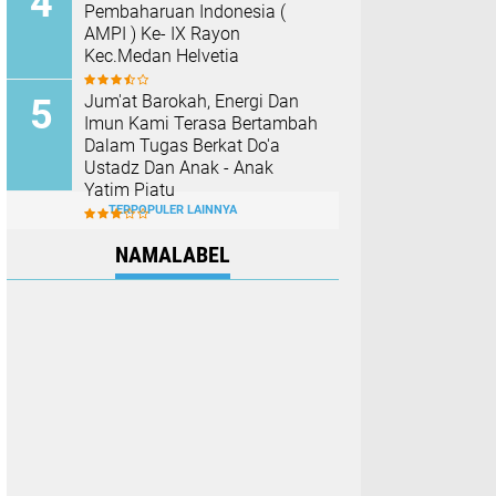
Pembaharuan Indonesia (
AMPI ) Ke- IX Rayon
Kec.Medan Helvetia
Jum'at Barokah, Energi Dan
Imun Kami Terasa Bertambah
Dalam Tugas Berkat Do'a
Ustadz Dan Anak - Anak
Yatim Piatu
TERPOPULER LAINNYA
NAMALABEL