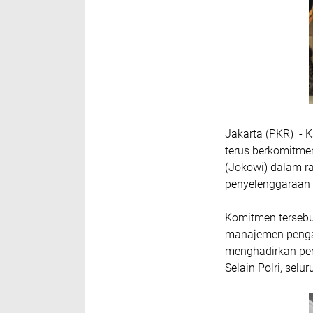
Jakarta (PKR) - K
terus berkomitmen
(Jokowi) dalam r
penyelenggaraan 
Komitmen tersebu
manajemen pengam
menghadirkan pema
Selain Polri, selu