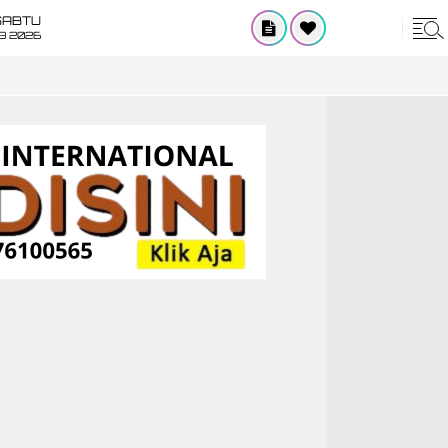
SABTU
8 2026