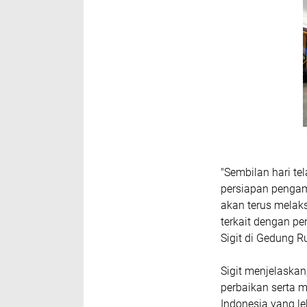
"Sembilan hari t
persiapan pengam
akan terus melak
terkait dengan pe
Sigit di Gedung R
Sigit menjelaska
perbaikan serta 
Indonesia yang le