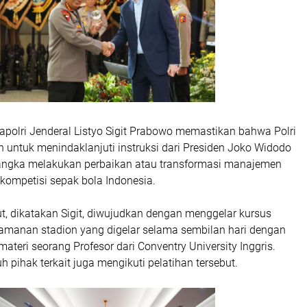
apolri Jenderal Listyo Sigit Prabowo memastikan bahwa Polri
 untuk menindaklanjuti instruksi dari Presiden Joko Widodo
angka melakukan perbaikan atau transformasi manajemen
kompetisi sepak bola Indonesia.
t, dikatakan Sigit, diwujudkan dengan menggelar kursus
anan stadion yang digelar selama sembilan hari dengan
teri seorang Profesor dari Conventry University Inggris.
ruh pihak terkait juga mengikuti pelatihan tersebut.