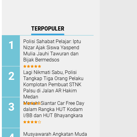
TERPOPULER
Polisi Sahabat Pelajar: Iptu
Nizar Ajak Siswa Yaspend
Mulia Jauhi Tawuran dan
Bijak Bermedsos
Lagi Nikmati Sabu, Polisi
Tangkap Tiga Orang Pelaku
Komplotan Pembuat STNK
Palsu di Jalan AR Hakim
Medan
Meriah! Siantar Car Free Day
dalam Rangka HUT Kodam
I/BB dan HUT Bhayangkara
Musyawarah Angkatan Muda