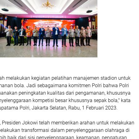
elah melakukan kegiatan pelatihan manajemen stadion untuk
anan bola. Jadi sebagaimana komitmen Polri bahwa Polri
sanakan peningkatan kualitas dari pengamanan, khususnya
nyelenggaraan kompetisi besar khususnya sepak bola," kata
upatama Polri, Jakarta Selatan, Rabu, 1 Februari 2023.
n, Presiden Jokowi telah memberikan arahan untuk melakukan
melakukan transformasi dalam penyelenggaraan olahraga di
bih baik dari sisi penyelenggaraan, keamanan, pengaturan