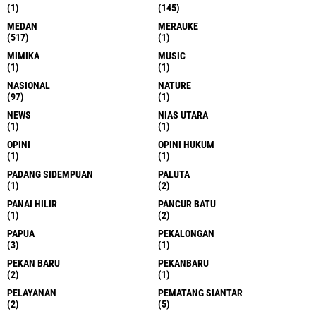
(1)
(145)
MEDAN
MERAUKE
(517)
(1)
MIMIKA
MUSIC
(1)
(1)
NASIONAL
NATURE
(97)
(1)
NEWS
NIAS UTARA
(1)
(1)
OPINI
OPINI HUKUM
(1)
(1)
PADANG SIDEMPUAN
PALUTA
(1)
(2)
PANAI HILIR
PANCUR BATU
(1)
(2)
PAPUA
PEKALONGAN
(3)
(1)
PEKAN BARU
PEKANBARU
(2)
(1)
PELAYANAN
PEMATANG SIANTAR
(2)
(5)