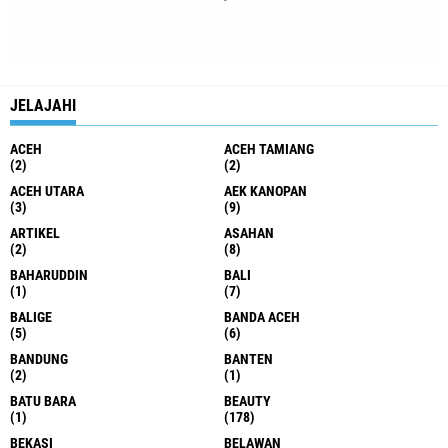
JELAJAHI
ACEH
ACEH TAMIANG
(2)
(2)
ACEH UTARA
AEK KANOPAN
(3)
(9)
ARTIKEL
ASAHAN
(2)
(8)
BAHARUDDIN
BALI
(1)
(7)
BALIGE
BANDA ACEH
(5)
(6)
BANDUNG
BANTEN
(2)
(1)
BATU BARA
BEAUTY
(1)
(178)
BEKASI
BELAWAN