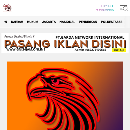
JUM'AT
7 08 2026
DAERAH
HUKUM
JAKARTA
NASIONAL
PENDIDIKAN
POLRESTABES