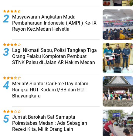
Musyawarah Angkatan Muda
Pembaharuan Indonesia ( AMPI ) Ke- IX
Rayon Kec.Medan Helvetia
Lagi Nikmati Sabu, Polisi Tangkap Tiga
Orang Pelaku Komplotan Pembuat
STNK Palsu di Jalan AR Hakim Medan
Meriah! Siantar Car Free Day dalam
Rangka HUT Kodam I/BB dan HUT
Bhayangkara
Jum'at Barokah Sat Samapta
Polrestabes Medan : Ada Sebagian
Rezeki Kita, Milik Orang Lain