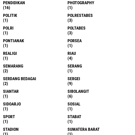
PENDIDIKAN
PHOTOGRAPHY
(16)
(1)
POLITIK
POLRESTABES
(1)
(3)
POLRI
POLTABES
(1)
(3)
PONTIANAK
PORSEA
(1)
(1)
REALIGI
RIAU
(1)
(4)
SEMARANG
SERANG
(2)
(1)
SERDANG BEDAGAI
SERGEI
(2)
(9)
SIANTAR
SIBOLANGIT
(1)
(6)
SIDOARJO
SOSIAL
(1)
(1)
SPORT
STABAT
(1)
(1)
STADION
SUMATERA BARAT
(1)
(1)