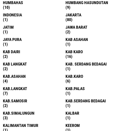
HUMBAHAS
HUMBANG HASUNDUTAN
(10)
(9)
INDONESIA
JAKARTA
(1)
(80)
JATIM
JAWA BARAT
(1)
(2)
JAYA PURA
KAB ASAHAN
(1)
(1)
KAB DAIRI
KAB KARO
(2)
(16)
KAB LANGKAT
KAB. SERDANG BEDAGAI
(2)
(1)
KAB.ASAHAN
KAB.KARO
(4)
(6)
KAB.LANGKAT
KAB.PALAS
(7)
(1)
KAB.SAMOSIR
KAB.SERDANG BEDAGAI
(2)
(1)
KAB.SIMALUNGUN
KALBAR
(3)
(1)
KALIMANTAN TIMUR
KEEROM
(1)
(1)