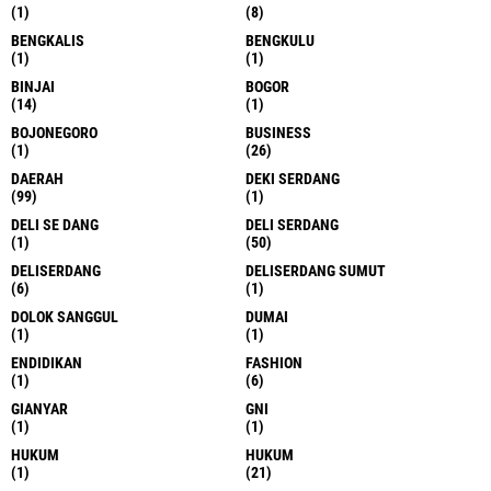
(1)
(8)
BENGKALIS
BENGKULU
(1)
(1)
BINJAI
BOGOR
(14)
(1)
BOJONEGORO
BUSINESS
(1)
(26)
DAERAH
DEKI SERDANG
(99)
(1)
DELI SE DANG
DELI SERDANG
(1)
(50)
DELISERDANG
DELISERDANG SUMUT
(6)
(1)
DOLOK SANGGUL
DUMAI
(1)
(1)
ENDIDIKAN
FASHION
(1)
(6)
GIANYAR
GNI
(1)
(1)
HUKUM
HUKUM
(1)
(21)