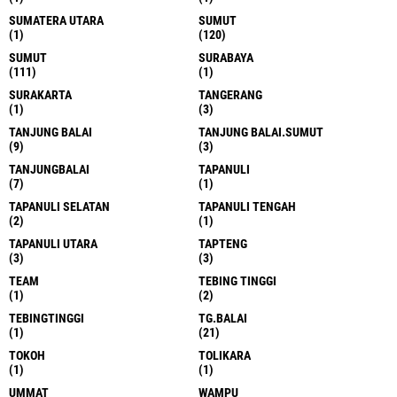
SUMATERA UTARA
SUMUT
(1)
(120)
SUMUT
SURABAYA
(111)
(1)
SURAKARTA
TANGERANG
(1)
(3)
TANJUNG BALAI
TANJUNG BALAI.SUMUT
(9)
(3)
TANJUNGBALAI
TAPANULI
(7)
(1)
TAPANULI SELATAN
TAPANULI TENGAH
(2)
(1)
TAPANULI UTARA
TAPTENG
(3)
(3)
TEAM
TEBING TINGGI
(1)
(2)
TEBINGTINGGI
TG.BALAI
(1)
(21)
TOKOH
TOLIKARA
(1)
(1)
UMMAT
WAMPU