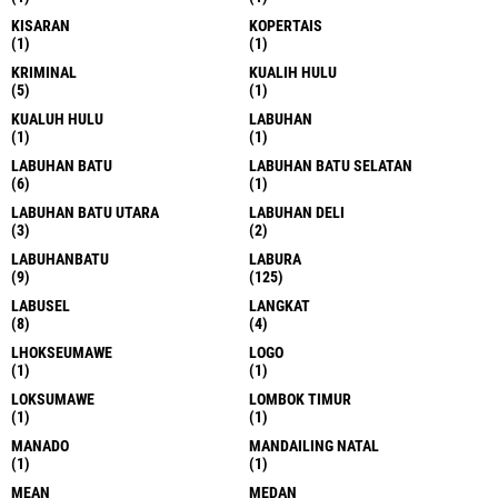
KISARAN
KOPERTAIS
(1)
(1)
KRIMINAL
KUALIH HULU
(5)
(1)
KUALUH HULU
LABUHAN
(1)
(1)
LABUHAN BATU
LABUHAN BATU SELATAN
(6)
(1)
LABUHAN BATU UTARA
LABUHAN DELI
(3)
(2)
LABUHANBATU
LABURA
(9)
(125)
LABUSEL
LANGKAT
(8)
(4)
LHOKSEUMAWE
LOGO
(1)
(1)
LOKSUMAWE
LOMBOK TIMUR
(1)
(1)
MANADO
MANDAILING NATAL
(1)
(1)
MEAN
MEDAN