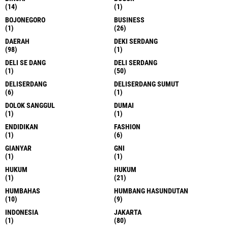
(14)
(1)
BOJONEGORO
BUSINESS
(1)
(26)
DAERAH
DEKI SERDANG
(98)
(1)
DELI SE DANG
DELI SERDANG
(1)
(50)
DELISERDANG
DELISERDANG SUMUT
(6)
(1)
DOLOK SANGGUL
DUMAI
(1)
(1)
ENDIDIKAN
FASHION
(1)
(6)
GIANYAR
GNI
(1)
(1)
HUKUM
HUKUM
(1)
(21)
HUMBAHAS
HUMBANG HASUNDUTAN
(10)
(9)
INDONESIA
JAKARTA
(1)
(80)