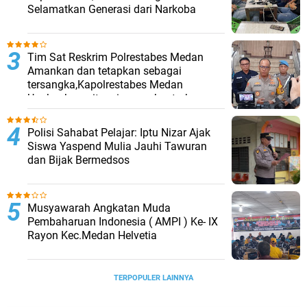
Selamatkan Generasi dari Narkoba
Tim Sat Reskrim Polrestabes Medan
Amankan dan tetapkan sebagai
tersangka,Kapolrestabes Medan
Ungkapkan, situasi pasca bentrokan
telah kembali kondusif.
Polisi Sahabat Pelajar: Iptu Nizar Ajak
Siswa Yaspend Mulia Jauhi Tawuran
dan Bijak Bermedsos
Musyawarah Angkatan Muda
Pembaharuan Indonesia ( AMPI ) Ke- IX
Rayon Kec.Medan Helvetia
TERPOPULER LAINNYA