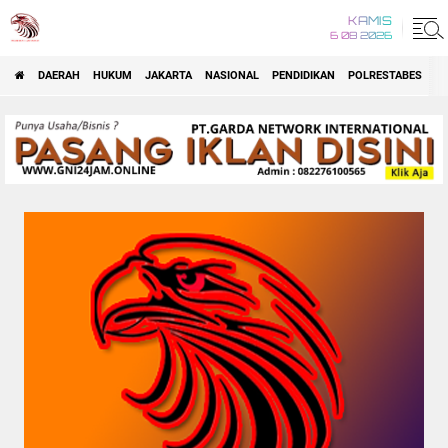
KAMIS
6 08 2026
DAERAH
HUKUM
JAKARTA
NASIONAL
PENDIDIKAN
POLRESTABES