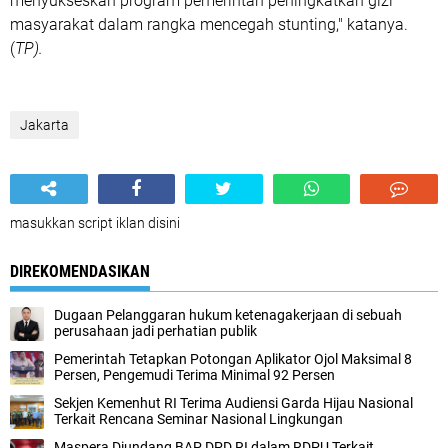
menyukseskan program pemerintah peningkatkan gizi
masyarakat dalam rangka mencegah stunting," katanya.
(
TP).
Jakarta
masukkan script iklan disini
DIREKOMENDASIKAN
Dugaan Pelanggaran hukum ketenagakerjaan di sebuah
perusahaan jadi perhatian publik
Pemerintah Tetapkan Potongan Aplikator Ojol Maksimal 8
Persen, Pengemudi Terima Minimal 92 Persen
Sekjen Kemenhut RI Terima Audiensi Garda Hijau Nasional
Terkait Rencana Seminar Nasional Lingkungan‎
Maspera Diundang BAP DPD RI dalam RDPU Terkait