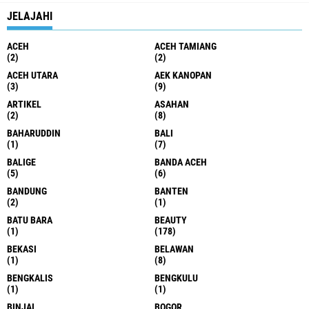
JELAJAHI
ACEH
ACEH TAMIANG
(2)
(2)
ACEH UTARA
AEK KANOPAN
(3)
(9)
ARTIKEL
ASAHAN
(2)
(8)
BAHARUDDIN
BALI
(1)
(7)
BALIGE
BANDA ACEH
(5)
(6)
BANDUNG
BANTEN
(2)
(1)
BATU BARA
BEAUTY
(1)
(178)
BEKASI
BELAWAN
(1)
(8)
BENGKALIS
BENGKULU
(1)
(1)
BINJAI
BOGOR