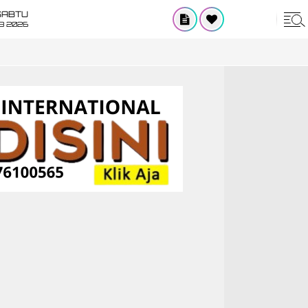
SABTU
8 2026