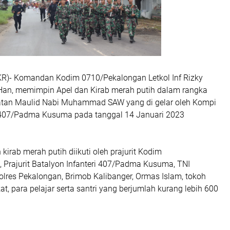
)- Komandan Kodim 0710/Pekalongan Letkol Inf Rizky
M.Han, memimpin Apel dan Kirab merah putih dalam rangka
atan Maulid Nabi Muhammad SAW yang di gelar oleh Kompi
 407/Padma Kusuma pada tanggal 14 Januari 2023
kirab merah putih diikuti oleh prajurit Kodim
 Prajurit Batalyon Infanteri 407/Padma Kusuma, TNI
olres Pekalongan, Brimob Kalibanger, Ormas Islam, tokoh
, para pelajar serta santri yang berjumlah kurang lebih 600