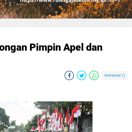
ongan Pimpin Apel dan
Komentar (
)