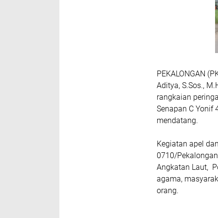
PEKALONGAN (PKR
Aditya, S.Sos., 
rangkaian pering
Senapan C Yonif
mendatang.
Kegiatan apel dan 
0710/Pekalongan,
Angkatan Laut, P
agama, masyarakat
orang.