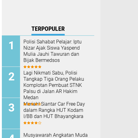
TERPOPULER
Polisi Sahabat Pelajar: Iptu
Nizar Ajak Siswa Yaspend
Mulia Jauhi Tawuran dan
Bijak Bermedsos
Lagi Nikmati Sabu, Polisi
Tangkap Tiga Orang Pelaku
Komplotan Pembuat STNK
Palsu di Jalan AR Hakim
Medan
Meriah! Siantar Car Free Day
dalam Rangka HUT Kodam
I/BB dan HUT Bhayangkara
Musyawarah Angkatan Muda