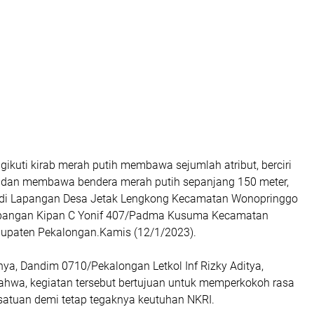
ikuti kirab merah putih membawa sejumlah atribut, berciri
 dan membawa bendera merah putih sepanjang 150 meter,
rt di Lapangan Desa Jetak Lengkong Kecamatan Wonopringgo
Lapangan Kipan C Yonif 407/Padma Kusuma Kecamatan
upaten Pekalongan.Kamis (12/1/2023).
a, Dandim 0710/Pekalongan Letkol Inf Rizky Aditya,
wa, kegiatan tersebut bertujuan untuk memperkokoh rasa
satuan demi tetap tegaknya keutuhan NKRI.