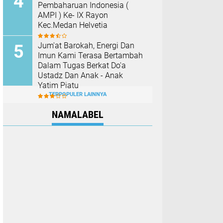
Pembaharuan Indonesia (
AMPI ) Ke- IX Rayon
Kec.Medan Helvetia
Jum'at Barokah, Energi Dan
Imun Kami Terasa Bertambah
Dalam Tugas Berkat Do'a
Ustadz Dan Anak - Anak
Yatim Piatu
TERPOPULER LAINNYA
NAMALABEL