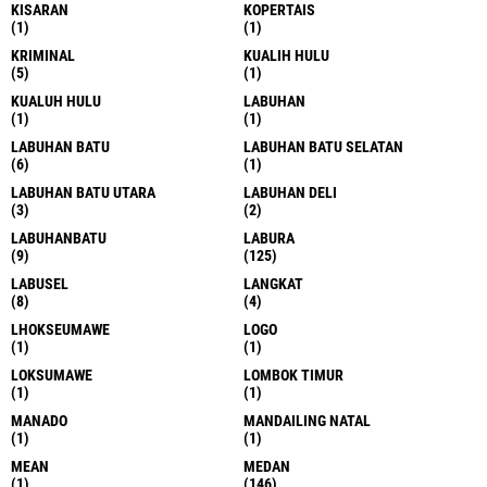
KISARAN
KOPERTAIS
(1)
(1)
KRIMINAL
KUALIH HULU
(5)
(1)
KUALUH HULU
LABUHAN
(1)
(1)
LABUHAN BATU
LABUHAN BATU SELATAN
(6)
(1)
LABUHAN BATU UTARA
LABUHAN DELI
(3)
(2)
LABUHANBATU
LABURA
(9)
(125)
LABUSEL
LANGKAT
(8)
(4)
LHOKSEUMAWE
LOGO
(1)
(1)
LOKSUMAWE
LOMBOK TIMUR
(1)
(1)
MANADO
MANDAILING NATAL
(1)
(1)
MEAN
MEDAN
(1)
(146)