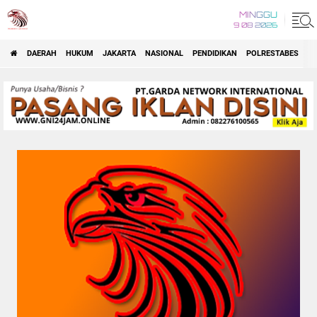
MINGGU
9 08 2026
DAERAH
HUKUM
JAKARTA
NASIONAL
PENDIDIKAN
POLRESTABES