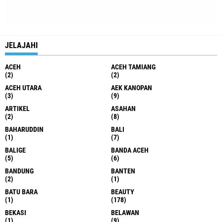
JELAJAHI
ACEH
ACEH TAMIANG
(2)
(2)
ACEH UTARA
AEK KANOPAN
(3)
(9)
ARTIKEL
ASAHAN
(2)
(8)
BAHARUDDIN
BALI
(1)
(7)
BALIGE
BANDA ACEH
(5)
(6)
BANDUNG
BANTEN
(2)
(1)
BATU BARA
BEAUTY
(1)
(178)
BEKASI
BELAWAN
(1)
(9)