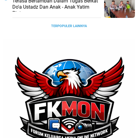
Terasa Bertambah Dalam Tugas Berkat
Do'a Ustadz Dan Anak - Anak Yatim
Piatu
TERPOPULER LAINNYA