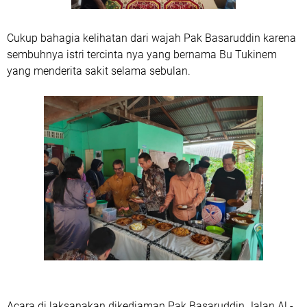
Cukup bahagia kelihatan dari wajah Pak Basaruddin karena
sembuhnya istri tercinta nya yang bernama Bu Tukinem
yang menderita sakit selama sebulan.
Acara di laksanakan dikediaman Pak Basaruddin Jalan Al -