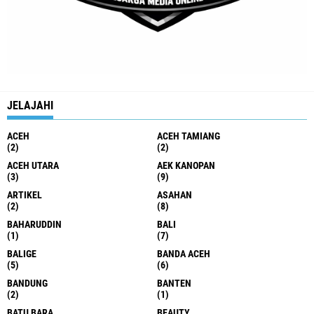
JELAJAHI
ACEH
ACEH TAMIANG
(2)
(2)
ACEH UTARA
AEK KANOPAN
(3)
(9)
ARTIKEL
ASAHAN
(2)
(8)
BAHARUDDIN
BALI
(1)
(7)
BALIGE
BANDA ACEH
(5)
(6)
BANDUNG
BANTEN
(2)
(1)
BATU BARA
BEAUTY