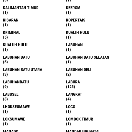
KALIMANTAN TIMUR
KEEROM
(1)
(1)
KISARAN
KOPERTAIS
(1)
(1)
KRIMINAL
KUALIH HULU
(5)
(1)
KUALUH HULU
LABUHAN
(1)
(1)
LABUHAN BATU
LABUHAN BATU SELATAN
(6)
(1)
LABUHAN BATU UTARA
LABUHAN DELI
(3)
(2)
LABUHANBATU
LABURA
(9)
(125)
LABUSEL
LANGKAT
(8)
(4)
LHOKSEUMAWE
LOGO
(1)
(1)
LOKSUMAWE
LOMBOK TIMUR
(1)
(1)
MANADO
MANDAILING NATAL