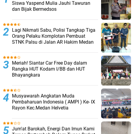
Siswa Yaspend Mulia Jauhi Tawuran
dan Bijak Bermedsos
Lagi Nikmati Sabu, Polisi Tangkap Tiga
Orang Pelaku Komplotan Pembuat
STNK Palsu di Jalan AR Hakim Medan
Meriah! Siantar Car Free Day dalam
Rangka HUT Kodam I/BB dan HUT
Bhayangkara
Musyawarah Angkatan Muda
Pembaharuan Indonesia ( AMPI ) Ke- IX
Rayon Kec.Medan Helvetia
Jum'at Barokah, Energi Dan Imun Kami