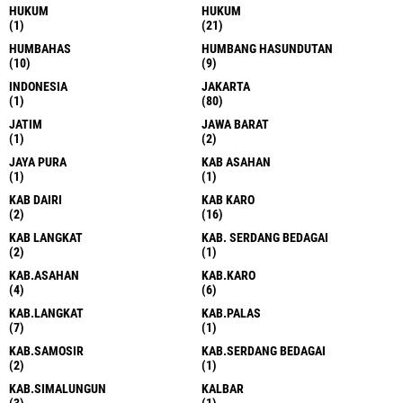
HUKUM
HUKUM
(1)
(21)
HUMBAHAS
HUMBANG HASUNDUTAN
(10)
(9)
INDONESIA
JAKARTA
(1)
(80)
JATIM
JAWA BARAT
(1)
(2)
JAYA PURA
KAB ASAHAN
(1)
(1)
KAB DAIRI
KAB KARO
(2)
(16)
KAB LANGKAT
KAB. SERDANG BEDAGAI
(2)
(1)
KAB.ASAHAN
KAB.KARO
(4)
(6)
KAB.LANGKAT
KAB.PALAS
(7)
(1)
KAB.SAMOSIR
KAB.SERDANG BEDAGAI
(2)
(1)
KAB.SIMALUNGUN
KALBAR
(3)
(1)