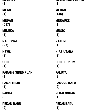
(1)
(1)
MEAN
MEDAN
(1)
(146)
MEDAN
MERAUKE
(517)
(1)
MIMIKA
MUSIC
(1)
(1)
NASIONAL
NATURE
(97)
(1)
NEWS
NIAS UTARA
(1)
(1)
OPINI
OPINI HUKUM
(1)
(1)
PADANG SIDEMPUAN
PALUTA
(1)
(2)
PANAI HILIR
PANCUR BATU
(1)
(2)
PAPUA
PEKALONGAN
(3)
(1)
PEKAN BARU
PEKANBARU
(2)
(1)