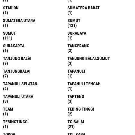
STADION
SUMATERA BARAT
(1)
(1)
SUMATERA UTARA
SUMUT
(1)
(121)
SUMUT
SURABAYA
(111)
(1)
SURAKARTA
TANGERANG
(1)
(3)
TANJUNG BALAI
TANJUNG BALAI.SUMUT
(9)
(3)
TANJUNGBALAI
TAPANULI
(7)
(1)
TAPANULI SELATAN
TAPANULI TENGAH
(2)
(1)
TAPANULI UTARA
TAPTENG
(3)
(3)
TEAM
TEBING TINGGI
(1)
(2)
TEBINGTINGGI
TG.BALAI
(1)
(21)
TOKOH
TOLIKARA