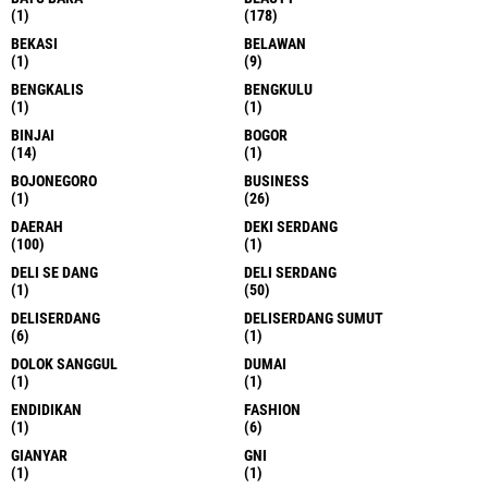
(1)
(178)
BEKASI
BELAWAN
(1)
(9)
BENGKALIS
BENGKULU
(1)
(1)
BINJAI
BOGOR
(14)
(1)
BOJONEGORO
BUSINESS
(1)
(26)
DAERAH
DEKI SERDANG
(100)
(1)
DELI SE DANG
DELI SERDANG
(1)
(50)
DELISERDANG
DELISERDANG SUMUT
(6)
(1)
DOLOK SANGGUL
DUMAI
(1)
(1)
ENDIDIKAN
FASHION
(1)
(6)
GIANYAR
GNI
(1)
(1)