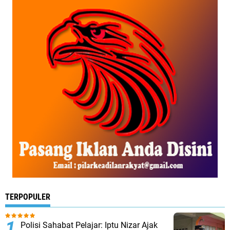
TERPOPULER
Polisi Sahabat Pelajar: Iptu Nizar Ajak