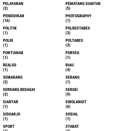
PELAYANAN
PEMATANG SIANTAR
(2)
(5)
PENDIDIKAN
PHOTOGRAPHY
(16)
(1)
POLITIK
POLRESTABES
(1)
(3)
POLRI
POLTABES
(1)
(3)
PONTIANAK
PORSEA
(1)
(1)
REALIGI
RIAU
(1)
(4)
SEMARANG
SERANG
(2)
(1)
SERDANG BEDAGAI
SERGEI
(2)
(9)
SIANTAR
SIBOLANGIT
(1)
(6)
SIDOARJO
SOSIAL
(1)
(1)
SPORT
STABAT
(1)
(1)