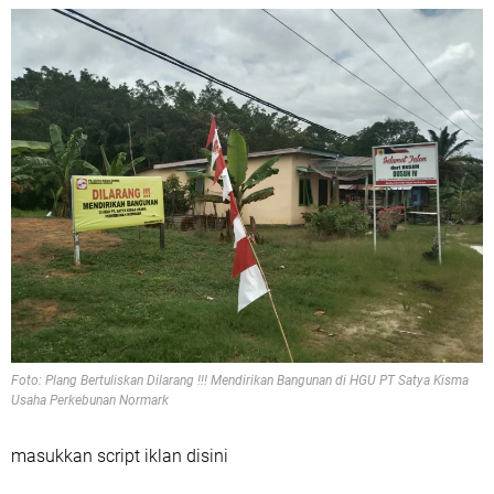
Foto: Plang Bertuliskan Dilarang !!! Mendirikan Bangunan di HGU PT Satya Kisma
Usaha Perkebunan Normark
masukkan script iklan disini