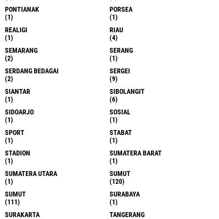
PONTIANAK
PORSEA
(1)
(1)
REALIGI
RIAU
(1)
(4)
SEMARANG
SERANG
(2)
(1)
SERDANG BEDAGAI
SERGEI
(2)
(9)
SIANTAR
SIBOLANGIT
(1)
(6)
SIDOARJO
SOSIAL
(1)
(1)
SPORT
STABAT
(1)
(1)
STADION
SUMATERA BARAT
(1)
(1)
SUMATERA UTARA
SUMUT
(1)
(120)
SUMUT
SURABAYA
(111)
(1)
SURAKARTA
TANGERANG