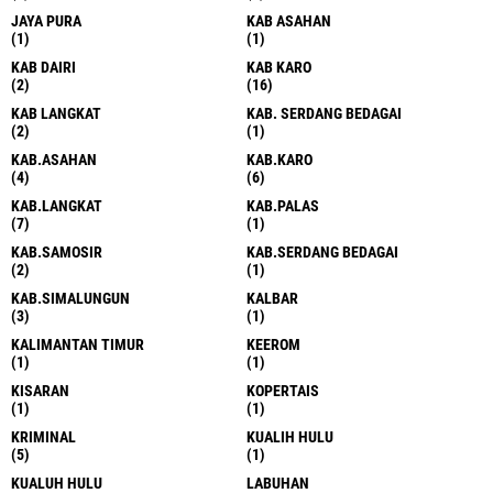
JAYA PURA
KAB ASAHAN
(1)
(1)
KAB DAIRI
KAB KARO
(2)
(16)
KAB LANGKAT
KAB. SERDANG BEDAGAI
(2)
(1)
KAB.ASAHAN
KAB.KARO
(4)
(6)
KAB.LANGKAT
KAB.PALAS
(7)
(1)
KAB.SAMOSIR
KAB.SERDANG BEDAGAI
(2)
(1)
KAB.SIMALUNGUN
KALBAR
(3)
(1)
KALIMANTAN TIMUR
KEEROM
(1)
(1)
KISARAN
KOPERTAIS
(1)
(1)
KRIMINAL
KUALIH HULU
(5)
(1)
KUALUH HULU
LABUHAN