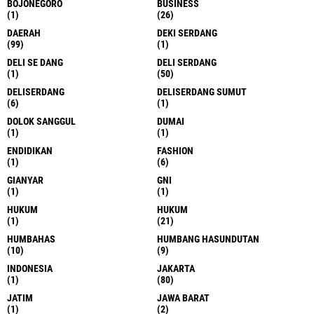
BOJONEGORO
BUSINESS
(1)
(26)
DAERAH
DEKI SERDANG
(99)
(1)
DELI SE DANG
DELI SERDANG
(1)
(50)
DELISERDANG
DELISERDANG SUMUT
(6)
(1)
DOLOK SANGGUL
DUMAI
(1)
(1)
ENDIDIKAN
FASHION
(1)
(6)
GIANYAR
GNI
(1)
(1)
HUKUM
HUKUM
(1)
(21)
HUMBAHAS
HUMBANG HASUNDUTAN
(10)
(9)
INDONESIA
JAKARTA
(1)
(80)
JATIM
JAWA BARAT
(1)
(2)