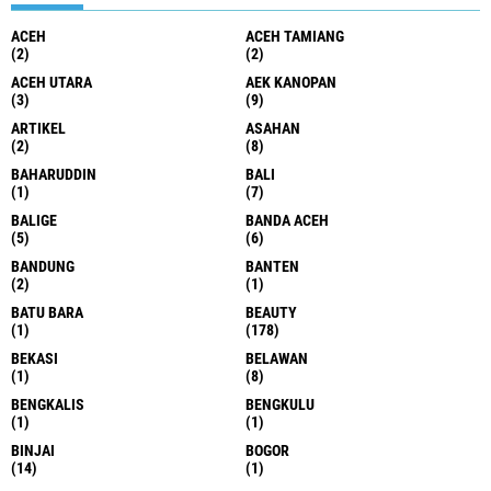
ACEH
ACEH TAMIANG
(2)
(2)
ACEH UTARA
AEK KANOPAN
(3)
(9)
ARTIKEL
ASAHAN
(2)
(8)
BAHARUDDIN
BALI
(1)
(7)
BALIGE
BANDA ACEH
(5)
(6)
BANDUNG
BANTEN
(2)
(1)
BATU BARA
BEAUTY
(1)
(178)
BEKASI
BELAWAN
(1)
(8)
BENGKALIS
BENGKULU
(1)
(1)
BINJAI
BOGOR
(14)
(1)