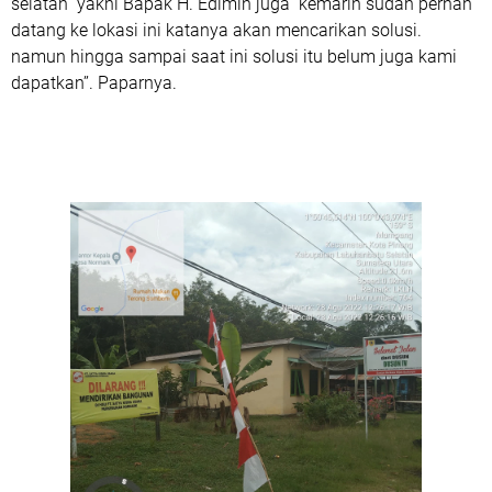
selatan yakni Bapak H. Edimin juga kemarin sudah pernah
datang ke lokasi ini katanya akan mencarikan solusi.
namun hingga sampai saat ini solusi itu belum juga kami
dapatkan’’. Paparnya.