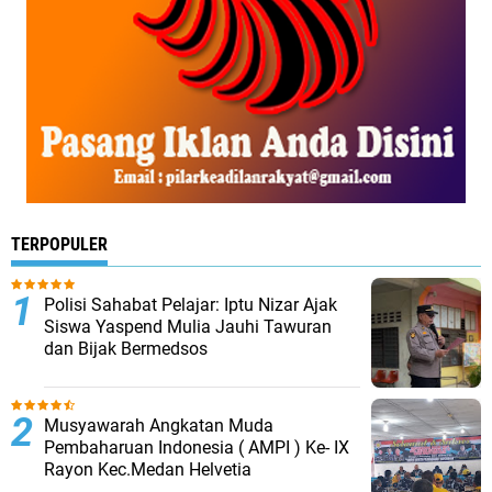
TERPOPULER
Polisi Sahabat Pelajar: Iptu Nizar Ajak
Siswa Yaspend Mulia Jauhi Tawuran
dan Bijak Bermedsos
Musyawarah Angkatan Muda
Pembaharuan Indonesia ( AMPI ) Ke- IX
Rayon Kec.Medan Helvetia