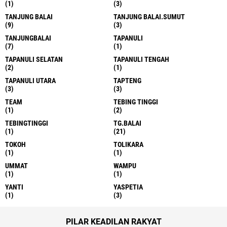
(1)
(3)
TANJUNG BALAI
TANJUNG BALAI.SUMUT
(9)
(3)
TANJUNGBALAI
TAPANULI
(7)
(1)
TAPANULI SELATAN
TAPANULI TENGAH
(2)
(1)
TAPANULI UTARA
TAPTENG
(3)
(3)
TEAM
TEBING TINGGI
(1)
(2)
TEBINGTINGGI
TG.BALAI
(1)
(21)
TOKOH
TOLIKARA
(1)
(1)
UMMAT
WAMPU
(1)
(1)
YANTI
YASPETIA
(1)
(3)
PILAR KEADILAN RAKYAT