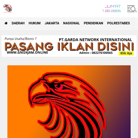
JUM'AT
7 08 2026
DAERAH
HUKUM
JAKARTA
NASIONAL
PENDIDIKAN
POLRESTABES