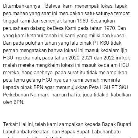
Ditambahkannya , ‘’Bahwa kami menempati lokasi tapak
perumahan yang saat ini merupakan satu-satunya tempat
tinggal kami dari semenjak tahun 1950 Sedangkan
perusahaan datang ke Desa Kami pada tahun 1970. Dan
yang kami ketahui tanah ini kami yang miliki dan kuasai.
Dan pada puluhan tahun yang lalu pihak PT KSU tidak
pernah mengatakan bahwa lokasi ini masuk kedalam ijin
HGU mereka nah, pada tahun 2020, 2021 dan 2022 ini kok
malah mereka mengklaim lokasi ini masuk ke dalam HGU
mereka. Yang anehnya pada surat itu tidak melampirkan
peta temu gelang HGU nya dan kami pernah meminta
kepada pihak BPN agar menunujukkan Peta HGU PT SKU
Perkebunan Normark namun hal itu juga tidak di kabulkan
oleh BPN.
Terkait Hal ini, telah kami sampaikan kepada Bapak Bupati
Labuhanbatu Selatan, dan Bapak Bupati Labuhanbatu