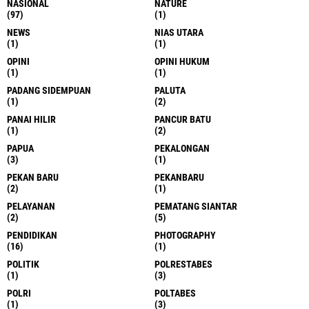
NASIONAL
NATURE
(97)
(1)
NEWS
NIAS UTARA
(1)
(1)
OPINI
OPINI HUKUM
(1)
(1)
PADANG SIDEMPUAN
PALUTA
(1)
(2)
PANAI HILIR
PANCUR BATU
(1)
(2)
PAPUA
PEKALONGAN
(3)
(1)
PEKAN BARU
PEKANBARU
(2)
(1)
PELAYANAN
PEMATANG SIANTAR
(2)
(5)
PENDIDIKAN
PHOTOGRAPHY
(16)
(1)
POLITIK
POLRESTABES
(1)
(3)
POLRI
POLTABES
(1)
(3)