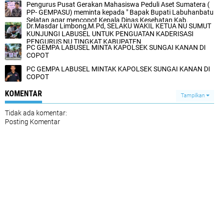
Pengurus Pusat Gerakan Mahasiswa Peduli Aset Sumatera (
PP- GEMPASU) meminta kepada " Bapak Bupati Labuhanbatu
Selatan agar mencopot Kepala Dinas Kesehatan Kab.
Dr.Masdar Limbong,M.Pd, SELAKU WAKIL KETUA NU SUMUT
Labuhanbatu Selatan"
KUNJUNGI LABUSEL UNTUK PENGUATAN KADERISASI
PENGURUS NU TINGKAT KABUPATEN
PC GEMPA LABUSEL MINTA KAPOLSEK SUNGAI KANAN DI
COPOT
PC GEMPA LABUSEL MINTAK KAPOLSEK SUNGAI KANAN DI
COPOT
KOMENTAR
Tampilkan
Tidak ada komentar:
Posting Komentar