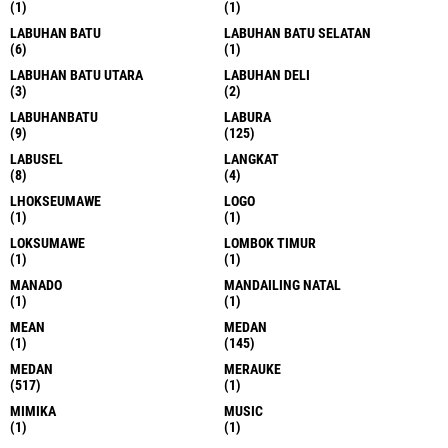
(1)
(1)
LABUHAN BATU
LABUHAN BATU SELATAN
(6)
(1)
LABUHAN BATU UTARA
LABUHAN DELI
(3)
(2)
LABUHANBATU
LABURA
(9)
(125)
LABUSEL
LANGKAT
(8)
(4)
LHOKSEUMAWE
LOGO
(1)
(1)
LOKSUMAWE
LOMBOK TIMUR
(1)
(1)
MANADO
MANDAILING NATAL
(1)
(1)
MEAN
MEDAN
(1)
(145)
MEDAN
MERAUKE
(517)
(1)
MIMIKA
MUSIC
(1)
(1)