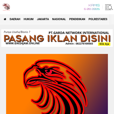
KAMIS
6 08 2026
DAERAH
HUKUM
JAKARTA
NASIONAL
PENDIDIKAN
POLRESTABES