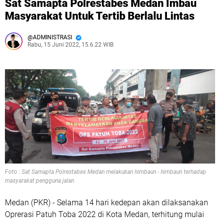
Sat Samapta Polrestabes Medan Imbau
Masyarakat Untuk Tertib Berlalu Lintas
ADMINISTRASI
Rabu, 15 Juni 2022, 15.6.22 WIB
Foto : Sat Samapta Polrestabes Medan melakukan himbaun - himbaun terhadap
masyarakat pengguna jalan
Medan (PKR) - Selama 14 hari kedepan akan dilaksanakan
Oprerasi Patuh Toba 2022 di Kota Medan, terhitung mulai