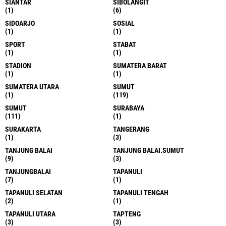
SIANTAR
SIBOLANGIT
(1)
(6)
SIDOARJO
SOSIAL
(1)
(1)
SPORT
STABAT
(1)
(1)
STADION
SUMATERA BARAT
(1)
(1)
SUMATERA UTARA
SUMUT
(1)
(119)
SUMUT
SURABAYA
(111)
(1)
SURAKARTA
TANGERANG
(1)
(3)
TANJUNG BALAI
TANJUNG BALAI.SUMUT
(9)
(3)
TANJUNGBALAI
TAPANULI
(7)
(1)
TAPANULI SELATAN
TAPANULI TENGAH
(2)
(1)
TAPANULI UTARA
TAPTENG
(3)
(3)