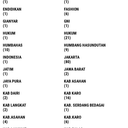
(1)
(1)
ENDIDIKAN
FASHION
(1)
(6)
GIANYAR
GNI
(1)
(1)
HUKUM
HUKUM
(1)
(21)
HUMBAHAS
HUMBANG HASUNDUTAN
(10)
(9)
INDONESIA
JAKARTA
(1)
(80)
JATIM
JAWA BARAT
(1)
(2)
JAYA PURA
KAB ASAHAN
(1)
(1)
KAB DAIRI
KAB KARO
(2)
(16)
KAB LANGKAT
KAB. SERDANG BEDAGAI
(2)
(1)
KAB.ASAHAN
KAB.KARO
(4)
(6)