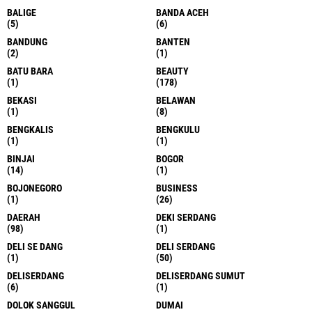
BALIGE
BANDA ACEH
(5)
(6)
BANDUNG
BANTEN
(2)
(1)
BATU BARA
BEAUTY
(1)
(178)
BEKASI
BELAWAN
(1)
(8)
BENGKALIS
BENGKULU
(1)
(1)
BINJAI
BOGOR
(14)
(1)
BOJONEGORO
BUSINESS
(1)
(26)
DAERAH
DEKI SERDANG
(98)
(1)
DELI SE DANG
DELI SERDANG
(1)
(50)
DELISERDANG
DELISERDANG SUMUT
(6)
(1)
DOLOK SANGGUL
DUMAI