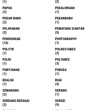
(1)
(2)
PAPUA
PEKALONGAN
(3)
(1)
PEKAN BARU
PEKANBARU
(2)
(1)
PELAYANAN
PEMATANG SIANTAR
(2)
(5)
PENDIDIKAN
PHOTOGRAPHY
(16)
(1)
POLITIK
POLRESTABES
(1)
(3)
POLRI
POLTABES
(1)
(3)
PONTIANAK
PORSEA
(1)
(1)
REALIGI
RIAU
(1)
(4)
SEMARANG
SERANG
(2)
(1)
SERDANG BEDAGAI
SERGEI
(2)
(9)