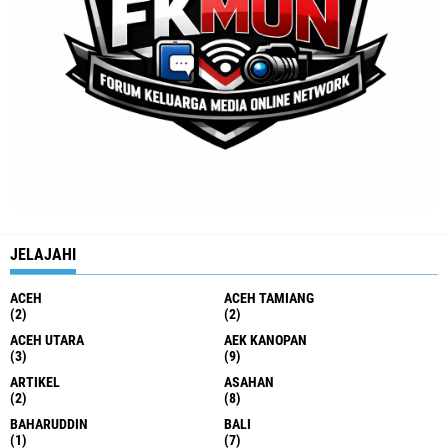
JELAJAHI
ACEH
ACEH TAMIANG
(2)
(2)
ACEH UTARA
AEK KANOPAN
(3)
(9)
ARTIKEL
ASAHAN
(2)
(8)
BAHARUDDIN
BALI
(1)
(7)