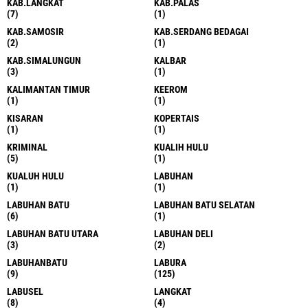
KAB.LANGKAT
KAB.PALAS
(7)
(1)
KAB.SAMOSIR
KAB.SERDANG BEDAGAI
(2)
(1)
KAB.SIMALUNGUN
KALBAR
(3)
(1)
KALIMANTAN TIMUR
KEEROM
(1)
(1)
KISARAN
KOPERTAIS
(1)
(1)
KRIMINAL
KUALIH HULU
(5)
(1)
KUALUH HULU
LABUHAN
(1)
(1)
LABUHAN BATU
LABUHAN BATU SELATAN
(6)
(1)
LABUHAN BATU UTARA
LABUHAN DELI
(3)
(2)
LABUHANBATU
LABURA
(9)
(125)
LABUSEL
LANGKAT
(8)
(4)