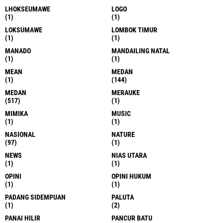
LHOKSEUMAWE
LOGO
(1)
(1)
LOKSUMAWE
LOMBOK TIMUR
(1)
(1)
MANADO
MANDAILING NATAL
(1)
(1)
MEAN
MEDAN
(1)
(144)
MEDAN
MERAUKE
(517)
(1)
MIMIKA
MUSIC
(1)
(1)
NASIONAL
NATURE
(97)
(1)
NEWS
NIAS UTARA
(1)
(1)
OPINI
OPINI HUKUM
(1)
(1)
PADANG SIDEMPUAN
PALUTA
(1)
(2)
PANAI HILIR
PANCUR BATU