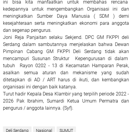
ini bisa kita manfaatkan untuk membahas rencana
kedepannya untuk mengembangkan Organisasi ini dan
meningkatkan Sumber Daya Manusia ( SDM ) demi
kesejahteraan serta meningkatkan ekonomi para anggota
dan segenap pengurus.
Joni Reja Panjaitan selaku Sekjend. DPC GM FKPPI deli
Serdang dalam sambutannya menjelaskan bahwa Dewan
Pimpinan Cabang GM FKPPI Deli Serdang tidak akan
mencampuri Susunan Struktur Kepengurusan di dalam
tubuh Rayon 0202 - 13 di Kecamatan Hamparan Perak,
asalkan semua aturan dan mekanisme yang sudah
ditetapkan di AD / ART harus di ikuti, dan kembangkan
organisasi ini dengan baik katanya.
Turut hadir Kepala Desa Klambir yang terpilih periode 2022 -
2026 Pak Ibrahim, Sumardi Ketua Umum Permatra dan
pengurus / anggota lainnya. (Syf).
Deli Serdang
Nasional
SUMUT