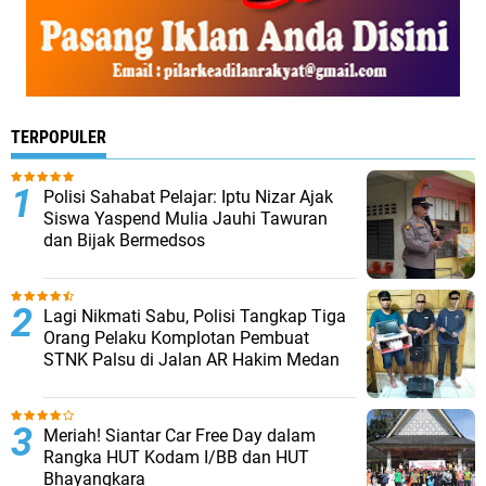
TERPOPULER
Polisi Sahabat Pelajar: Iptu Nizar Ajak
Siswa Yaspend Mulia Jauhi Tawuran
dan Bijak Bermedsos
Lagi Nikmati Sabu, Polisi Tangkap Tiga
Orang Pelaku Komplotan Pembuat
STNK Palsu di Jalan AR Hakim Medan
Meriah! Siantar Car Free Day dalam
Rangka HUT Kodam I/BB dan HUT
Bhayangkara