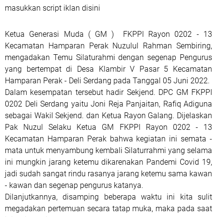
masukkan script iklan disini
Ketua Generasi Muda ( GM ) FKPPI Rayon 0202 - 13
Kecamatan Hamparan Perak Nuzulul Rahman Sembiring,
mengadakan Temu Silaturahmi dengan segenap Pengurus
yang bertempat di Desa Klambir V Pasar 5 Kecamatan
Hamparan Perak - Deli Serdang pada Tanggal 05 Juni 2022.
Dalam kesempatan tersebut hadir Sekjend. DPC GM FKPPI
0202 Deli Serdang yaitu Joni Reja Panjaitan, Rafiq Adiguna
sebagai Wakil Sekjend. dan Ketua Rayon Galang. Dijelaskan
Pak Nuzul Selaku Ketua GM FKPPI Rayon 0202 - 13
Kecamatan Hamparan Perak bahwa kegiatan ini semata -
mata untuk menyambung kembali Silaturrahmi yang selama
ini mungkin jarang ketemu dikarenakan Pandemi Covid 19,
jadi sudah sangat rindu rasanya jarang ketemu sama kawan
- kawan dan segenap pengurus katanya.
Dilanjutkannya, disamping beberapa waktu ini kita sulit
megadakan pertemuan secara tatap muka, maka pada saat