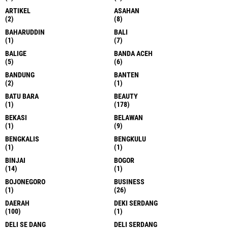
ARTIKEL
ASAHAN
(2)
(8)
BAHARUDDIN
BALI
(1)
(7)
BALIGE
BANDA ACEH
(5)
(6)
BANDUNG
BANTEN
(2)
(1)
BATU BARA
BEAUTY
(1)
(178)
BEKASI
BELAWAN
(1)
(9)
BENGKALIS
BENGKULU
(1)
(1)
BINJAI
BOGOR
(14)
(1)
BOJONEGORO
BUSINESS
(1)
(26)
DAERAH
DEKI SERDANG
(100)
(1)
DELI SE DANG
DELI SERDANG