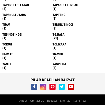
TAPANULI SELATAN
TAPANULI TENGAH
(2)
(1)
TAPANULI UTARA
TAPTENG
(3)
(3)
TEAM
TEBING TINGGI
(1)
(2)
TEBINGTINGGI
TG.BALAI
(1)
(21)
TOKOH
TOLIKARA
(1)
(1)
UMMAT
WAMPU
(1)
(1)
YANTI
YASPETIA
(1)
(3)
PILAR KEADILAN RAKYAT
About
Contact Us
Redaksi
Sitemap
Kami Ada