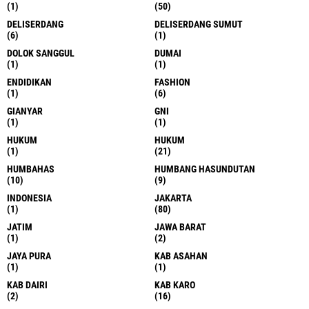
(1)
(50)
DELISERDANG
DELISERDANG SUMUT
(6)
(1)
DOLOK SANGGUL
DUMAI
(1)
(1)
ENDIDIKAN
FASHION
(1)
(6)
GIANYAR
GNI
(1)
(1)
HUKUM
HUKUM
(1)
(21)
HUMBAHAS
HUMBANG HASUNDUTAN
(10)
(9)
INDONESIA
JAKARTA
(1)
(80)
JATIM
JAWA BARAT
(1)
(2)
JAYA PURA
KAB ASAHAN
(1)
(1)
KAB DAIRI
KAB KARO
(2)
(16)