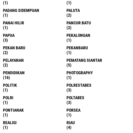
(1)
(1)
PADANG SIDEMPUAN
PALUTA
(1)
(2)
PANAI HILIR
PANCUR BATU
(1)
(2)
PAPUA
PEKALONGAN
(3)
(1)
PEKAN BARU
PEKANBARU
(2)
(1)
PELAYANAN
PEMATANG SIANTAR
(2)
(5)
PENDIDIKAN
PHOTOGRAPHY
(16)
(1)
POLITIK
POLRESTABES
(1)
(3)
POLRI
POLTABES
(1)
(3)
PONTIANAK
PORSEA
(1)
(1)
REALIGI
RIAU
(1)
(4)