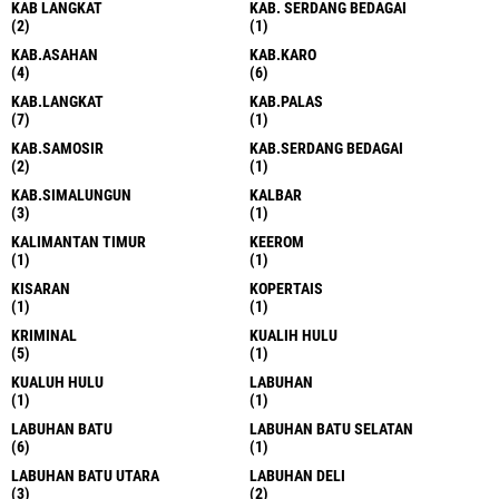
KAB LANGKAT
KAB. SERDANG BEDAGAI
(2)
(1)
KAB.ASAHAN
KAB.KARO
(4)
(6)
KAB.LANGKAT
KAB.PALAS
(7)
(1)
KAB.SAMOSIR
KAB.SERDANG BEDAGAI
(2)
(1)
KAB.SIMALUNGUN
KALBAR
(3)
(1)
KALIMANTAN TIMUR
KEEROM
(1)
(1)
KISARAN
KOPERTAIS
(1)
(1)
KRIMINAL
KUALIH HULU
(5)
(1)
KUALUH HULU
LABUHAN
(1)
(1)
LABUHAN BATU
LABUHAN BATU SELATAN
(6)
(1)
LABUHAN BATU UTARA
LABUHAN DELI
(3)
(2)