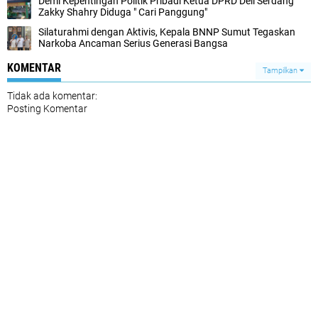
Demi Kepentingan Politik Pribadi Ketua DPRD Deli Serdang
Zakky Shahry Diduga " Cari Panggung"
Silaturahmi dengan Aktivis, Kepala BNNP Sumut Tegaskan
Narkoba Ancaman Serius Generasi Bangsa
KOMENTAR
Tampilkan
Tidak ada komentar:
Posting Komentar