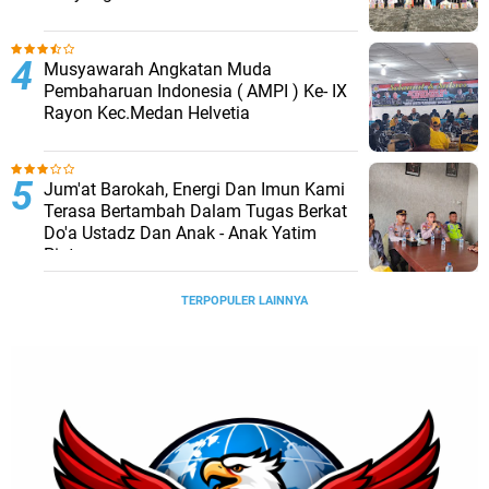
Musyawarah Angkatan Muda
Pembaharuan Indonesia ( AMPI ) Ke- IX
Rayon Kec.Medan Helvetia
Jum'at Barokah, Energi Dan Imun Kami
Terasa Bertambah Dalam Tugas Berkat
Do'a Ustadz Dan Anak - Anak Yatim
Piatu
TERPOPULER LAINNYA