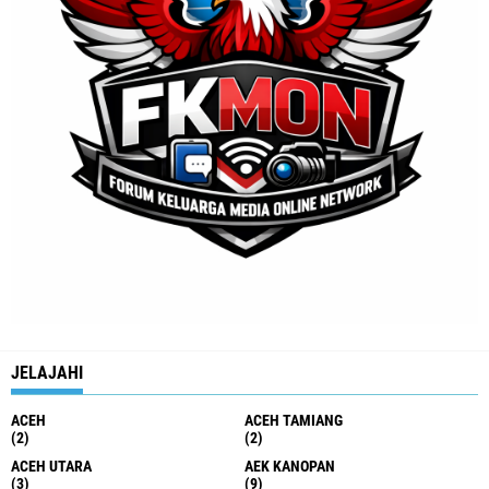
JELAJAHI
ACEH
ACEH TAMIANG
(2)
(2)
ACEH UTARA
AEK KANOPAN
(3)
(9)