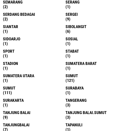
SEMARANG
SERANG
(2)
(1)
SERDANG BEDAGAI
SERGEI
(2)
(9)
SIANTAR
SIBOLANGIT
(1)
(6)
SIDOARJO
SOSIAL
(1)
(1)
SPORT
STABAT
(1)
(1)
STADION
SUMATERA BARAT
(1)
(1)
SUMATERA UTARA
SUMUT
(1)
(121)
SUMUT
SURABAYA
(111)
(1)
SURAKARTA
TANGERANG
(1)
(3)
TANJUNG BALAI
TANJUNG BALAI.SUMUT
(9)
(3)
TANJUNGBALAI
TAPANULI
(7)
(1)