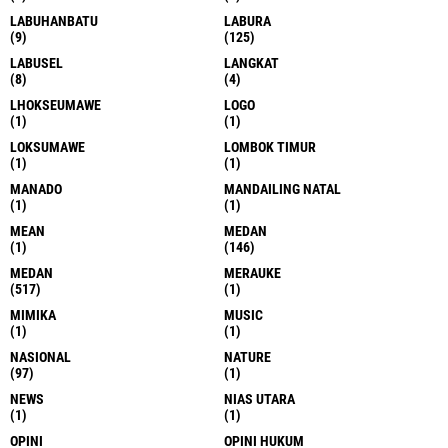
LABUHANBATU
LABURA
(9)
(125)
LABUSEL
LANGKAT
(8)
(4)
LHOKSEUMAWE
LOGO
(1)
(1)
LOKSUMAWE
LOMBOK TIMUR
(1)
(1)
MANADO
MANDAILING NATAL
(1)
(1)
MEAN
MEDAN
(1)
(146)
MEDAN
MERAUKE
(517)
(1)
MIMIKA
MUSIC
(1)
(1)
NASIONAL
NATURE
(97)
(1)
NEWS
NIAS UTARA
(1)
(1)
OPINI
OPINI HUKUM