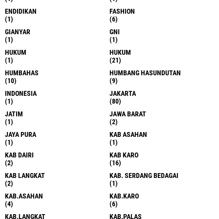
ENDIDIKAN
FASHION
(1)
(6)
GIANYAR
GNI
(1)
(1)
HUKUM
HUKUM
(1)
(21)
HUMBAHAS
HUMBANG HASUNDUTAN
(10)
(9)
INDONESIA
JAKARTA
(1)
(80)
JATIM
JAWA BARAT
(1)
(2)
JAYA PURA
KAB ASAHAN
(1)
(1)
KAB DAIRI
KAB KARO
(2)
(16)
KAB LANGKAT
KAB. SERDANG BEDAGAI
(2)
(1)
KAB.ASAHAN
KAB.KARO
(4)
(6)
KAB.LANGKAT
KAB.PALAS