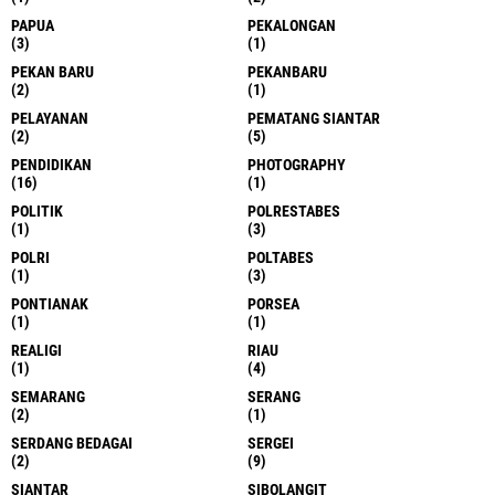
PAPUA
PEKALONGAN
(3)
(1)
PEKAN BARU
PEKANBARU
(2)
(1)
PELAYANAN
PEMATANG SIANTAR
(2)
(5)
PENDIDIKAN
PHOTOGRAPHY
(16)
(1)
POLITIK
POLRESTABES
(1)
(3)
POLRI
POLTABES
(1)
(3)
PONTIANAK
PORSEA
(1)
(1)
REALIGI
RIAU
(1)
(4)
SEMARANG
SERANG
(2)
(1)
SERDANG BEDAGAI
SERGEI
(2)
(9)
SIANTAR
SIBOLANGIT