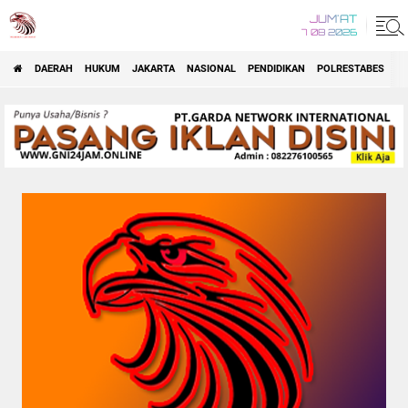
JUM'AT
7 08 2026
DAERAH
HUKUM
JAKARTA
NASIONAL
PENDIDIKAN
POLRESTABES