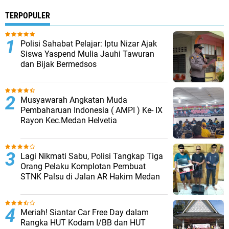
TERPOPULER
Polisi Sahabat Pelajar: Iptu Nizar Ajak
Siswa Yaspend Mulia Jauhi Tawuran
dan Bijak Bermedsos
Musyawarah Angkatan Muda
Pembaharuan Indonesia ( AMPI ) Ke- IX
Rayon Kec.Medan Helvetia
Lagi Nikmati Sabu, Polisi Tangkap Tiga
Orang Pelaku Komplotan Pembuat
STNK Palsu di Jalan AR Hakim Medan
Meriah! Siantar Car Free Day dalam
Rangka HUT Kodam I/BB dan HUT