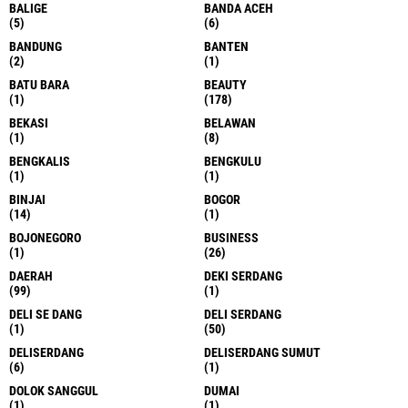
BALIGE
BANDA ACEH
(5)
(6)
BANDUNG
BANTEN
(2)
(1)
BATU BARA
BEAUTY
(1)
(178)
BEKASI
BELAWAN
(1)
(8)
BENGKALIS
BENGKULU
(1)
(1)
BINJAI
BOGOR
(14)
(1)
BOJONEGORO
BUSINESS
(1)
(26)
DAERAH
DEKI SERDANG
(99)
(1)
DELI SE DANG
DELI SERDANG
(1)
(50)
DELISERDANG
DELISERDANG SUMUT
(6)
(1)
DOLOK SANGGUL
DUMAI
(1)
(1)