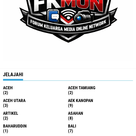
JELAJAHI
ACEH
ACEH TAMIANG
(2)
(2)
ACEH UTARA
AEK KANOPAN
(3)
(9)
ARTIKEL
ASAHAN
(2)
(8)
BAHARUDDIN
BALI
(1)
(7)