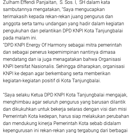
Zulham Effendi Panjaitan, S. Sos. I, SH dalam kata
sambutannya mengatakan, “Saya mengucapkan
terimakasih kepada rekan-rekan juang pengurus dan
anggota serta tamu undangan yang hadir dalam kegiatan
pengukuhan dan pelantikan DPD KNPI Kota Tanjungbalai
pada malam ini.
“DPD KNPI Energy Of Harmony sebagai mitra pemerintah
dan sebagai penerus kepemimpinan nantinya dimasa
mendatang dan ia juga menagatakan bahwa Organisasi
KNPI bersifat Nasionalis. Sehingga diharapkan, organisasi
KNPI ke depan agar berkembang serta memberikan
kegiatan-kegiatan positif di Kota Tanjungbalai.
“Saya selaku Ketua DPD KNPI Kota Tanjungbalai mengajak,
menghimbau agar seluruh pengurus yang barusan dilantik
dan dikukuhkan untuk bekerja selaras dengan visi dan misi
Pemerintah Kota kedepan, harus siap melakukan perubahan
dan mendukung kinerja Pemerintah Kota sebab didalam
kepengurusan ini rekan-rekan yang tergabung dari berbagai