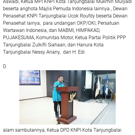
Aswadi, Ketua MPI KNPI Kota Tanjungbalai Mukmin Mulyadi
beserta anghota Majlis Pemuda Indonesia lainnya , Dewan
Penasehat KNPI Tanjungbalai Ucok Roufdy beserta Dewan
Penasehat lainya, para undangan OKP/OKI, Persatuan
Wartawan Indonesia, dan MABMI, HIMPAKAD,
PUJAKESUMA, Komunitas Motor, Ketua Partai Politik PPP
Tanjungbalai Zulkifli Siahaan, dan Hanura Kota
Tanjungbalai Nessy Ariany, dan H. Edi.
D
alam sambutannya, Ketua DPD KNPI Kota Tanjungbalai