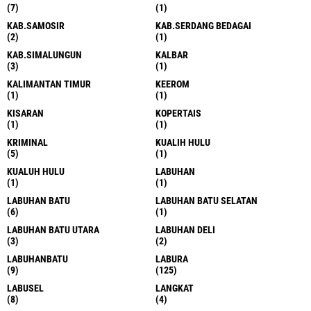
(7)
(1)
KAB.SAMOSIR
KAB.SERDANG BEDAGAI
(2)
(1)
KAB.SIMALUNGUN
KALBAR
(3)
(1)
KALIMANTAN TIMUR
KEEROM
(1)
(1)
KISARAN
KOPERTAIS
(1)
(1)
KRIMINAL
KUALIH HULU
(5)
(1)
KUALUH HULU
LABUHAN
(1)
(1)
LABUHAN BATU
LABUHAN BATU SELATAN
(6)
(1)
LABUHAN BATU UTARA
LABUHAN DELI
(3)
(2)
LABUHANBATU
LABURA
(9)
(125)
LABUSEL
LANGKAT
(8)
(4)