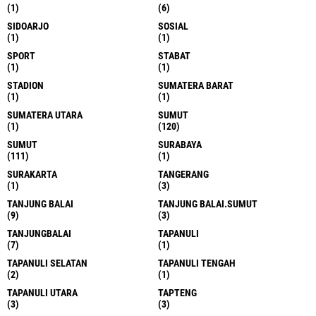
(1)
(6)
SIDOARJO
SOSIAL
(1)
(1)
SPORT
STABAT
(1)
(1)
STADION
SUMATERA BARAT
(1)
(1)
SUMATERA UTARA
SUMUT
(1)
(120)
SUMUT
SURABAYA
(111)
(1)
SURAKARTA
TANGERANG
(1)
(3)
TANJUNG BALAI
TANJUNG BALAI.SUMUT
(9)
(3)
TANJUNGBALAI
TAPANULI
(7)
(1)
TAPANULI SELATAN
TAPANULI TENGAH
(2)
(1)
TAPANULI UTARA
TAPTENG
(3)
(3)