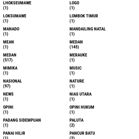
LHOKSEUMAWE
LOGO
(1)
(1)
LOKSUMAWE
LOMBOK TIMUR
(1)
(1)
MANADO
MANDAILING NATAL
(1)
(1)
MEAN
MEDAN
(1)
(145)
MEDAN
MERAUKE
(517)
(1)
MIMIKA
MUSIC
(1)
(1)
NASIONAL
NATURE
(97)
(1)
NEWS
NIAS UTARA
(1)
(1)
OPINI
OPINI HUKUM
(1)
(1)
PADANG SIDEMPUAN
PALUTA
(1)
(2)
PANAI HILIR
PANCUR BATU
(1)
(2)