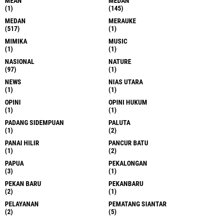
MEAN
MEDAN
(1)
(145)
MEDAN
MERAUKE
(517)
(1)
MIMIKA
MUSIC
(1)
(1)
NASIONAL
NATURE
(97)
(1)
NEWS
NIAS UTARA
(1)
(1)
OPINI
OPINI HUKUM
(1)
(1)
PADANG SIDEMPUAN
PALUTA
(1)
(2)
PANAI HILIR
PANCUR BATU
(1)
(2)
PAPUA
PEKALONGAN
(3)
(1)
PEKAN BARU
PEKANBARU
(2)
(1)
PELAYANAN
PEMATANG SIANTAR
(2)
(5)