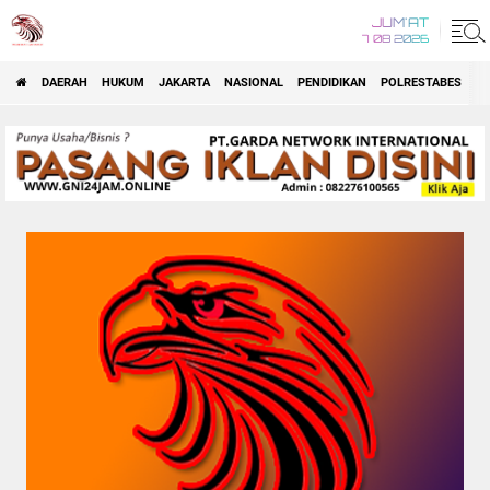
JUM'AT
7 08 2026
DAERAH
HUKUM
JAKARTA
NASIONAL
PENDIDIKAN
POLRESTABES