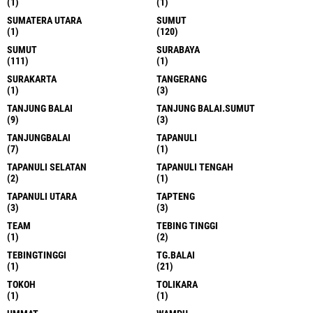
(1)
(1)
SUMATERA UTARA
SUMUT
(1)
(120)
SUMUT
SURABAYA
(111)
(1)
SURAKARTA
TANGERANG
(1)
(3)
TANJUNG BALAI
TANJUNG BALAI.SUMUT
(9)
(3)
TANJUNGBALAI
TAPANULI
(7)
(1)
TAPANULI SELATAN
TAPANULI TENGAH
(2)
(1)
TAPANULI UTARA
TAPTENG
(3)
(3)
TEAM
TEBING TINGGI
(1)
(2)
TEBINGTINGGI
TG.BALAI
(1)
(21)
TOKOH
TOLIKARA
(1)
(1)