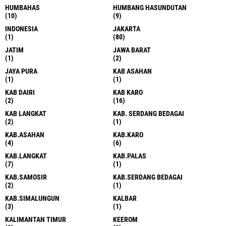
HUMBAHAS
HUMBANG HASUNDUTAN
(10)
(9)
INDONESIA
JAKARTA
(1)
(80)
JATIM
JAWA BARAT
(1)
(2)
JAYA PURA
KAB ASAHAN
(1)
(1)
KAB DAIRI
KAB KARO
(2)
(16)
KAB LANGKAT
KAB. SERDANG BEDAGAI
(2)
(1)
KAB.ASAHAN
KAB.KARO
(4)
(6)
KAB.LANGKAT
KAB.PALAS
(7)
(1)
KAB.SAMOSIR
KAB.SERDANG BEDAGAI
(2)
(1)
KAB.SIMALUNGUN
KALBAR
(3)
(1)
KALIMANTAN TIMUR
KEEROM