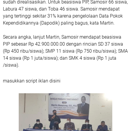
sudah direalisasikan. Untuk beasiswa PIP, Samosir 66 siswa,
Labura 47 siswa, dan Toba 46 siswa. Samosir mendapat
yang tertinggi sekitar 31% karena pengelolaan Data Pokok
Kependidikannya (Dapodik) paling bagus, kata Martin.
Secara angka, lanjut Martin, Samosir mendapat beasiswa
PIP sebesar Rp 42.900.000.00 dengan rincian SD 37 siswa
(Rp 450 ribu/siswa); SMP 11 siswa (Rp 750 ribu/siswa); SMA
14 siswa (Rp 1 juta/siswa); dan SMK 4 siswa (Rp 1 juta
/siswa).
masukkan script iklan disini