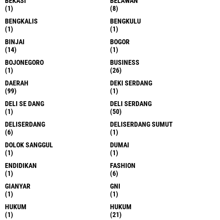
BEKASI
BELAWAN
(1)
(8)
BENGKALIS
BENGKULU
(1)
(1)
BINJAI
BOGOR
(14)
(1)
BOJONEGORO
BUSINESS
(1)
(26)
DAERAH
DEKI SERDANG
(99)
(1)
DELI SE DANG
DELI SERDANG
(1)
(50)
DELISERDANG
DELISERDANG SUMUT
(6)
(1)
DOLOK SANGGUL
DUMAI
(1)
(1)
ENDIDIKAN
FASHION
(1)
(6)
GIANYAR
GNI
(1)
(1)
HUKUM
HUKUM
(1)
(21)