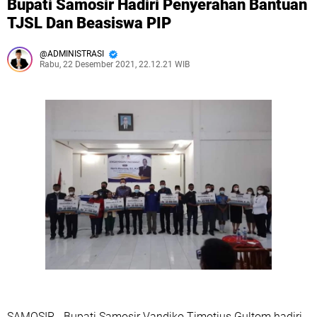
Bupati Samosir Hadiri Penyerahan Bantuan
TJSL Dan Beasiswa PIP
ADMINISTRASI
Rabu, 22 Desember 2021, 22.12.21 WIB
SAMOSIR - Bupati Samosir Vandiko Timotius Gultom hadiri