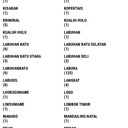
(1)
(1)
KISARAN
KOPERTAIS
(1)
(1)
KRIMINAL
KUALIH HULU
(5)
(1)
KUALUH HULU
LABUHAN
(1)
(1)
LABUHAN BATU
LABUHAN BATU SELATAN
(6)
(1)
LABUHAN BATU UTARA
LABUHAN DELI
(3)
(2)
LABUHANBATU
LABURA
(9)
(125)
LABUSEL
LANGKAT
(8)
(4)
LHOKSEUMAWE
LOGO
(1)
(1)
LOKSUMAWE
LOMBOK TIMUR
(1)
(1)
MANADO
MANDAILING NATAL
(1)
(1)