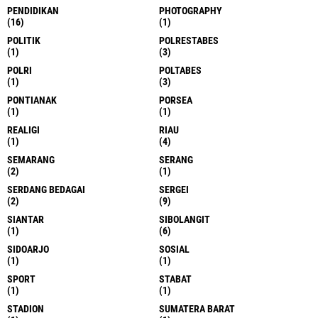
PENDIDIKAN
PHOTOGRAPHY
(16)
(1)
POLITIK
POLRESTABES
(1)
(3)
POLRI
POLTABES
(1)
(3)
PONTIANAK
PORSEA
(1)
(1)
REALIGI
RIAU
(1)
(4)
SEMARANG
SERANG
(2)
(1)
SERDANG BEDAGAI
SERGEI
(2)
(9)
SIANTAR
SIBOLANGIT
(1)
(6)
SIDOARJO
SOSIAL
(1)
(1)
SPORT
STABAT
(1)
(1)
STADION
SUMATERA BARAT