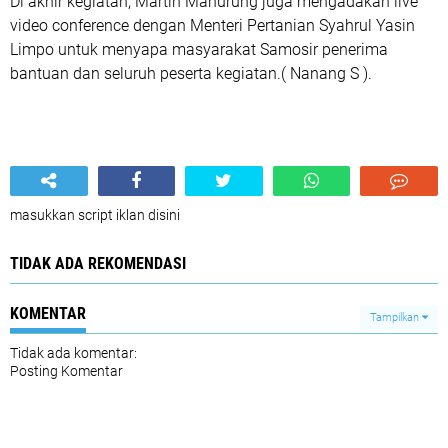
Di akhir kegiatan, Martin Manurung juga mengadakan live
video conference dengan Menteri Pertanian Syahrul Yasin
Limpo untuk menyapa masyarakat Samosir penerima
bantuan dan seluruh peserta kegiatan.( Nanang S ).
masukkan script iklan disini
TIDAK ADA REKOMENDASI
KOMENTAR
Tampilkan
Tidak ada komentar:
Posting Komentar