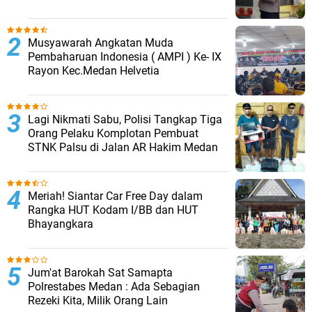
Musyawarah Angkatan Muda
Pembaharuan Indonesia ( AMPI ) Ke- IX
Rayon Kec.Medan Helvetia
Lagi Nikmati Sabu, Polisi Tangkap Tiga
Orang Pelaku Komplotan Pembuat
STNK Palsu di Jalan AR Hakim Medan
Meriah! Siantar Car Free Day dalam
Rangka HUT Kodam I/BB dan HUT
Bhayangkara
Jum'at Barokah Sat Samapta
Polrestabes Medan : Ada Sebagian
Rezeki Kita, Milik Orang Lain