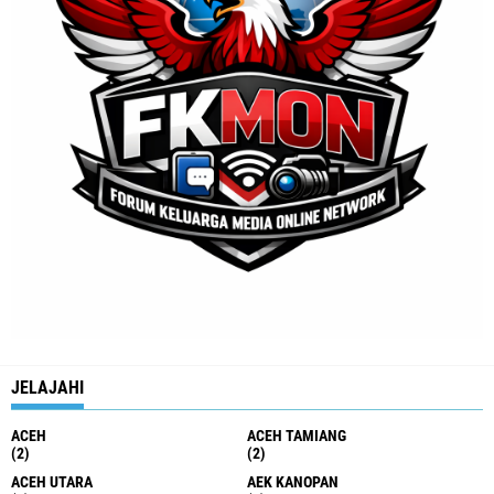
JELAJAHI
ACEH
ACEH TAMIANG
(2)
(2)
ACEH UTARA
AEK KANOPAN