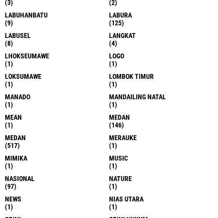
(3)
(2)
LABUHANBATU
LABURA
(9)
(125)
LABUSEL
LANGKAT
(8)
(4)
LHOKSEUMAWE
LOGO
(1)
(1)
LOKSUMAWE
LOMBOK TIMUR
(1)
(1)
MANADO
MANDAILING NATAL
(1)
(1)
MEAN
MEDAN
(1)
(146)
MEDAN
MERAUKE
(517)
(1)
MIMIKA
MUSIC
(1)
(1)
NASIONAL
NATURE
(97)
(1)
NEWS
NIAS UTARA
(1)
(1)