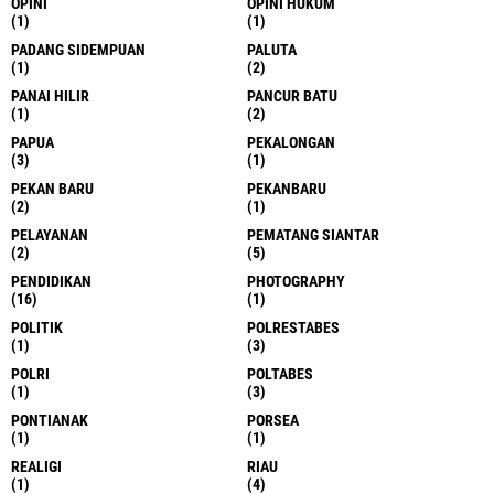
OPINI
OPINI HUKUM
(1)
(1)
PADANG SIDEMPUAN
PALUTA
(1)
(2)
PANAI HILIR
PANCUR BATU
(1)
(2)
PAPUA
PEKALONGAN
(3)
(1)
PEKAN BARU
PEKANBARU
(2)
(1)
PELAYANAN
PEMATANG SIANTAR
(2)
(5)
PENDIDIKAN
PHOTOGRAPHY
(16)
(1)
POLITIK
POLRESTABES
(1)
(3)
POLRI
POLTABES
(1)
(3)
PONTIANAK
PORSEA
(1)
(1)
REALIGI
RIAU
(1)
(4)