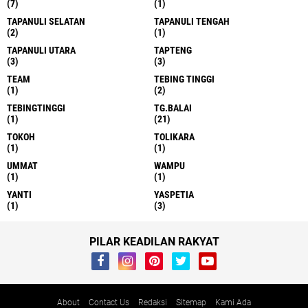
(7)
(1)
TAPANULI SELATAN
TAPANULI TENGAH
(2)
(1)
TAPANULI UTARA
TAPTENG
(3)
(3)
TEAM
TEBING TINGGI
(1)
(2)
TEBINGTINGGI
TG.BALAI
(1)
(21)
TOKOH
TOLIKARA
(1)
(1)
UMMAT
WAMPU
(1)
(1)
YANTI
YASPETIA
(1)
(3)
PILAR KEADILAN RAKYAT
About
Contact Us
Redaksi
Sitemap
Kami Ada