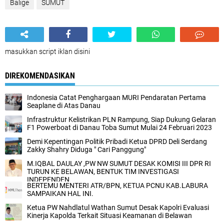
Balige
SUMUT
masukkan script iklan disini
DIREKOMENDASIKAN
Indonesia Catat Penghargaan MURI Pendaratan Pertama
Seaplane di Atas Danau
Infrastruktur Kelistrikan PLN Rampung, Siap Dukung Gelaran
F1 Powerboat di Danau Toba Sumut Mulai 24 Februari 2023
Demi Kepentingan Politik Pribadi Ketua DPRD Deli Serdang
Zakky Shahry Diduga " Cari Panggung"
M.IQBAL DAULAY ,PW NW SUMUT DESAK KOMISI III DPR RI
TURUN KE BELAWAN, BENTUK TIM INVESTIGASI
INDEPENDEN
BERTEMU MENTERI ATR/BPN, KETUA PCNU KAB.LABURA
SAMPAIKAN HAL INI.
Ketua PW Nahdlatul Wathan Sumut Desak Kapolri Evaluasi
Kinerja Kapolda Terkait Situasi Keamanan di Belawan