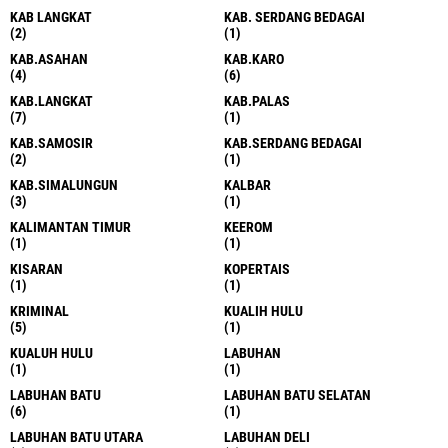
KAB LANGKAT
KAB. SERDANG BEDAGAI
(2)
(1)
KAB.ASAHAN
KAB.KARO
(4)
(6)
KAB.LANGKAT
KAB.PALAS
(7)
(1)
KAB.SAMOSIR
KAB.SERDANG BEDAGAI
(2)
(1)
KAB.SIMALUNGUN
KALBAR
(3)
(1)
KALIMANTAN TIMUR
KEEROM
(1)
(1)
KISARAN
KOPERTAIS
(1)
(1)
KRIMINAL
KUALIH HULU
(5)
(1)
KUALUH HULU
LABUHAN
(1)
(1)
LABUHAN BATU
LABUHAN BATU SELATAN
(6)
(1)
LABUHAN BATU UTARA
LABUHAN DELI