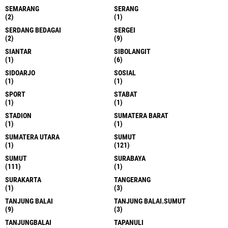
SEMARANG
SERANG
(2)
(1)
SERDANG BEDAGAI
SERGEI
(2)
(9)
SIANTAR
SIBOLANGIT
(1)
(6)
SIDOARJO
SOSIAL
(1)
(1)
SPORT
STABAT
(1)
(1)
STADION
SUMATERA BARAT
(1)
(1)
SUMATERA UTARA
SUMUT
(1)
(121)
SUMUT
SURABAYA
(111)
(1)
SURAKARTA
TANGERANG
(1)
(3)
TANJUNG BALAI
TANJUNG BALAI.SUMUT
(9)
(3)
TANJUNGBALAI
TAPANULI