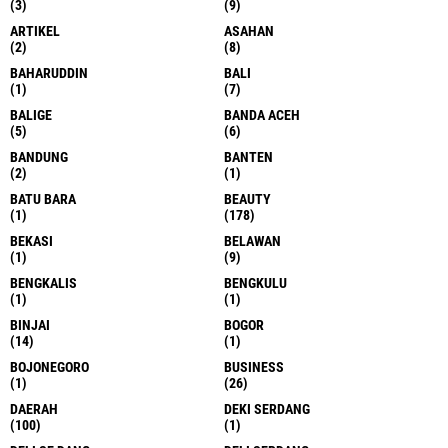
(3)
(9)
ARTIKEL
ASAHAN
(2)
(8)
BAHARUDDIN
BALI
(1)
(7)
BALIGE
BANDA ACEH
(5)
(6)
BANDUNG
BANTEN
(2)
(1)
BATU BARA
BEAUTY
(1)
(178)
BEKASI
BELAWAN
(1)
(9)
BENGKALIS
BENGKULU
(1)
(1)
BINJAI
BOGOR
(14)
(1)
BOJONEGORO
BUSINESS
(1)
(26)
DAERAH
DEKI SERDANG
(100)
(1)