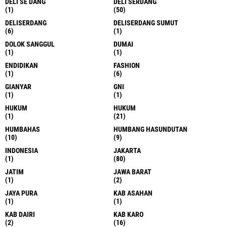
DELI SE DANG
DELI SERDANG
(1)
(50)
DELISERDANG
DELISERDANG SUMUT
(6)
(1)
DOLOK SANGGUL
DUMAI
(1)
(1)
ENDIDIKAN
FASHION
(1)
(6)
GIANYAR
GNI
(1)
(1)
HUKUM
HUKUM
(1)
(21)
HUMBAHAS
HUMBANG HASUNDUTAN
(10)
(9)
INDONESIA
JAKARTA
(1)
(80)
JATIM
JAWA BARAT
(1)
(2)
JAYA PURA
KAB ASAHAN
(1)
(1)
KAB DAIRI
KAB KARO
(2)
(16)