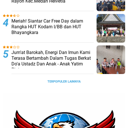
Rayon Kec.Medan Helvetia
Meriah! Siantar Car Free Day dalam
Rangka HUT Kodam I/BB dan HUT
Bhayangkara
Jum'at Barokah, Energi Dan Imun Kami
Terasa Bertambah Dalam Tugas Berkat
Do'a Ustadz Dan Anak - Anak Yatim
Piatu
TERPOPULER LAINNYA