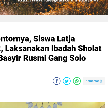
ntornya, Siswa Latja
 Laksanakan Ibadah Sholat
 Basyir Rusmi Gang Solo
Komentar (
)