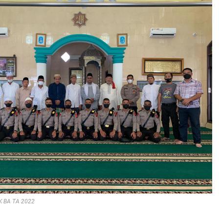
UK BA TA 2022