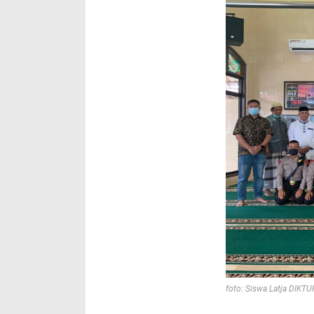
foto: Siswa Latja DIKT